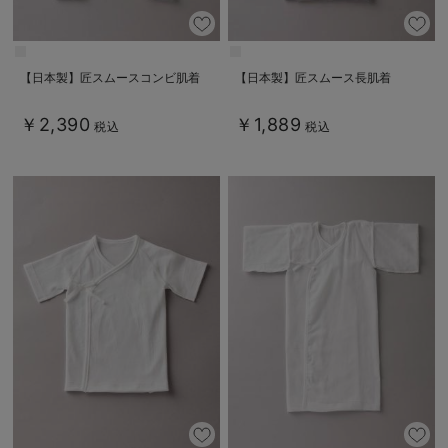
【日本製】匠スムースコンビ肌着
【日本製】匠スムース長肌着
￥2,390
￥1,889
税込
税込