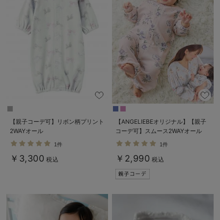
【親子コーデ可】リボン柄プリント
【ANGELIEBEオリジナル】【親子
2WAYオール
コーデ可】スムース2WAYオール
1件
1件
￥3,300
￥2,990
税込
税込