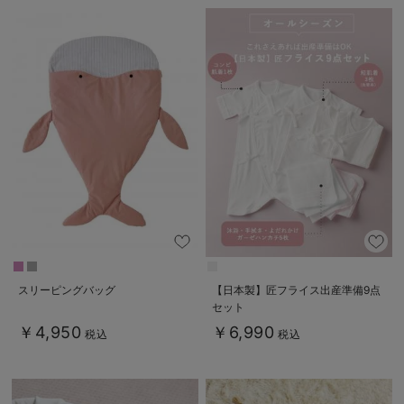
スリーピングバッグ
【日本製】匠フライス出産準備9点
セット
￥4,950
￥6,990
税込
税込