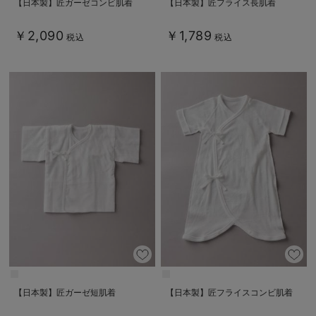
【日本製】匠ガーゼコンビ肌着
【日本製】匠フライス長肌着
￥2,090
￥1,789
税込
税込
【日本製】匠ガーゼ短肌着
【日本製】匠フライスコンビ肌着