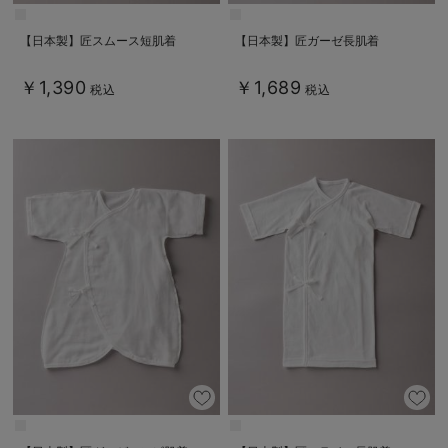
【日本製】匠スムース短肌着
【日本製】匠ガーゼ長肌着
￥1,390
￥1,689
税込
税込