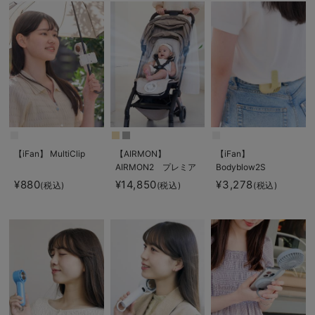
【iFan】 MultiClip
【AIRMON】
【iFan】
AIRMON2 プレミア
Bodyblow2S
ム
¥880
¥14,850
¥3,278
(税込)
(税込)
(税込)