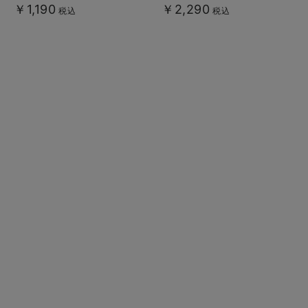
￥1,190
￥2,290
税込
税込