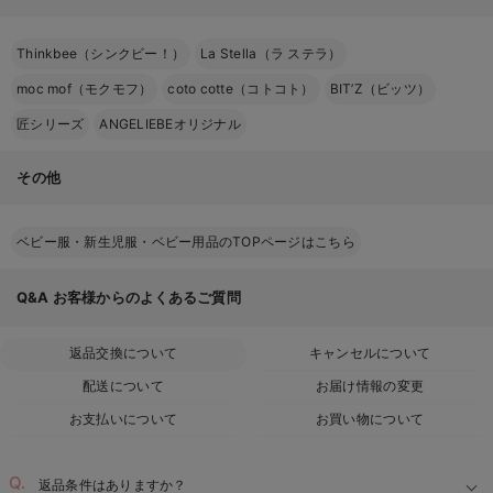
Thinkbee（シンクビー！）
La Stella（ラ ステラ）
moc mof（モクモフ）
coto cotte（コトコト）
BIT’Z（ビッツ）
匠シリーズ
ANGELIEBEオリジナル
その他
ベビー服・新生児服・ベビー用品のTOPページはこちら
Q&A
お客様からのよくあるご質問
返品交換について
キャンセルについて
配送について
お届け情報の変更
お支払いについて
お買い物について
返品条件はありますか？