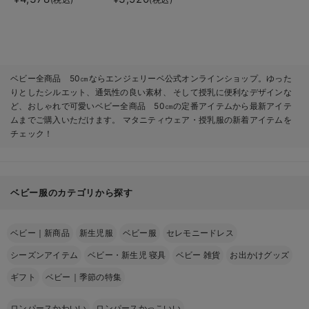
ベビー全商品 50㎝ならエンジェリーベ公式オンラインショップ。ゆった
りとしたシルエット、通気性の良い素材、 そして授乳に便利なデザインな
ど、おしゃれで可愛いベビー全商品 50㎝の定番アイテムから最新アイテ
ムまでご購入いただけます。 マタニティウェア・授乳服の新着アイテムを
チェック！
ベビー服のカテゴリから探す
ベビー｜新商品
新生児服
ベビー服
セレモニードレス
シーズンアイテム
ベビー・新生児 寝具
ベビー 雑貨
お出かけグッズ
ギフト
ベビー｜季節の特集
ロンパースかわいい
ロンパースかっこいい