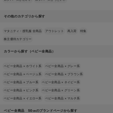
その他のカテゴリから探す
マタニティ・授乳服 全商品
アウトレット
再入荷
特集
株主優待カテゴリー
カラーから探す（ベビー全商品）
ベビー全商品
×
ホワイト系
ベビー全商品
×
グレー系
ベビー全商品
×
ベージュ系
ベビー全商品
×
ブラウン系
ベビー全商品
×
ブルー系
ベビー全商品
×
ネイビー系
ベビー全商品
×
ピンク系
ベビー全商品
×
グリーン系
ベビー全商品
×
イエロー系
ベビー全商品
×
マルチ系
ベビー全商品 50㎝のブランドページから探す