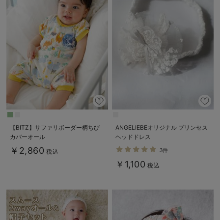
【BITZ】サファリボーダー柄ちび
ANGELIEBEオリジナル プリンセス
カバーオール
ヘッドドレス
￥2,860
3件
税込
￥1,100
税込