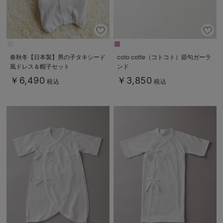
春秋冬【日本製】男の子タキシード
coto cotte（コトコト）節句ガーラ
風ドレス＆帽子セット
ンド
￥6,490
￥3,850
税込
税込