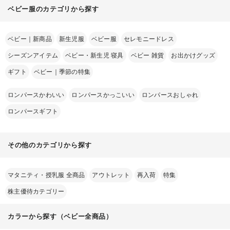
ベビー服のカテゴリから探す
ベビー｜新商品
新生児服
ベビー服
セレモニードレス
シーズンアイテム
ベビー・新生児 寝具
ベビー 雑貨
お出かけグッズ
ギフト
ベビー｜季節の特集
ロンパースかわいい
ロンパースかっこいい
ロンパースおしゃれ
ロンパースギフト
その他のカテゴリから探す
マタニティ・授乳服 全商品
アウトレット
再入荷
特集
株主優待カテゴリー
カラーから探す（ベビー全商品）