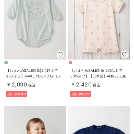
【おまとめSALE対象|2点以上で
【おまとめSALE対象|2点以上で
30%オフ】MAKE YOUR DAY（メ
30%オフ】【日本製】ANGELIEBE
イクユアデイ）ステッチ風ロゴプリ
オリジナル 無添加コットンロンパ
￥2,090
￥2,420
税込
税込
ントロンパース
ース 肌着