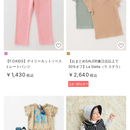
【F.O.KIDS】デイリーカットソース
【おまとめSALE対象|2点以上で
トレートパンツ
30%オフ】La Stella（ラ ステラ）
ベビーTシャツ肌着2枚セット
￥1,430
￥2,640
税込
税込