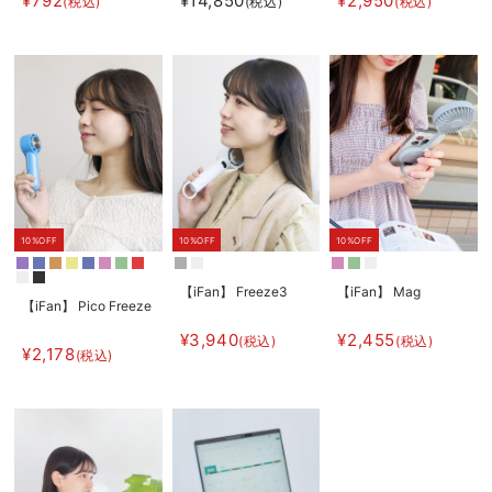
¥792
¥14,850
¥2,950
(税込)
(税込)
(税込)
AIRMON2 プレミア
ム
10%OFF
10%OFF
10%OFF
【iFan】 Freeze3
【iFan】 Mag
【iFan】 Pico Freeze
¥3,940
¥2,455
(税込)
(税込)
¥2,178
(税込)