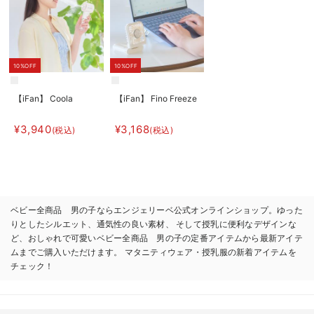
10%OFF
10%OFF
【iFan】 Coola
【iFan】 Fino Freeze
¥3,940
¥3,168
(税込)
(税込)
ベビー全商品 男の子ならエンジェリーベ公式オンラインショップ。ゆった
りとしたシルエット、通気性の良い素材、 そして授乳に便利なデザインな
ど、おしゃれで可愛いベビー全商品 男の子の定番アイテムから最新アイテ
ムまでご購入いただけます。 マタニティウェア・授乳服の新着アイテムを
チェック！