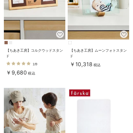
【ちあき工房】コルクウッドスタン
【ちあき工房】ムーンフォトスタン
ド
ド
￥10,318
1件
税込
￥9,680
税込