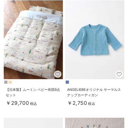
【日本製】ムーミン ベビー布団9点
ANGELIEBEオリジナル サーマルス
セット
ナップカーディガン
￥29,700
￥2,750
税込
税込