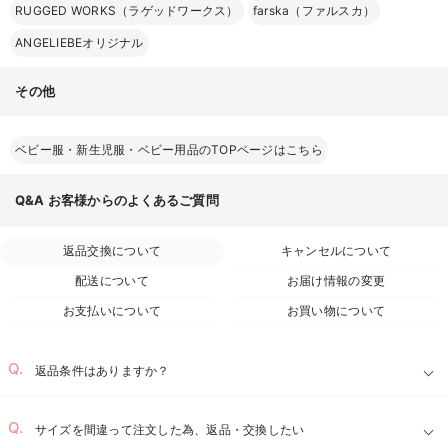
RUGGED WORKS（ラゲッドワークス）
farska（ファルスカ）
ANGELIEBEオリジナル
その他
ベビー服・新生児服・ベビー用品のTOPページはこちら
Q&A
お客様からのよくあるご質問
返品交換について
キャンセルについて
配送について
お届け情報の変更
お支払いについて
お買い物について
返品条件はありますか？
サイズを間違って注文した為、返品・交換したい