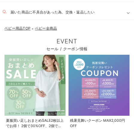
届いた商品に不具合があった為、交換・返品したい
ベビー用品TOP
ベビー全商品
＞
EVENT
セール / クーポン情報
夏服買い足しおまとめSALE2枚以上
残暑見舞いクーポン MAX2,000円
でお得！ 2個で30%OFF、2個で
OFF
50%OFF、2個で70%OFF