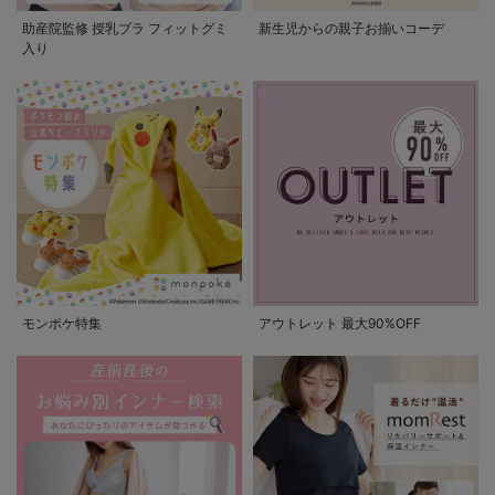
助産院監修 授乳ブラ フィットグミ
新生児からの親子お揃いコーデ
入り
モンポケ特集
アウトレット 最大90%OFF