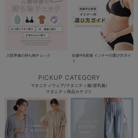
入院準備の持ち物チェック
妊娠中&産後 インナーの選び方ガイ
ド
PICKUP CATEGORY
マタニティウェア/マタニティ服/授乳服/
マタニティ用品カテゴリ