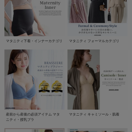
マタニティ下着・インナーカテゴリ
マタニティ フォーマルカテゴリ
産前から産後の必須アイテム マタ
マタニティ キャミソール・肌着
ニティ・授乳ブラ