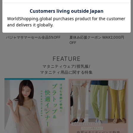
お気に入り商品を確認する
パジャマサマーセール全品5%OFF
夏休み応援クーポン MAX2,000円
OFF
FEATURE
マタニティウェア/授乳服/
マタニティ用品に関する特集