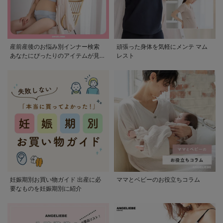
産前産後のお悩み別インナー検索
頑張った身体を気軽にメンテ マム
あなたにぴったりのアイテムが見つ
レスト
かる
妊娠期別お買い物ガイド 出産に必
ママとベビーのお役立ちコラム
要なものを妊娠期別に紹介