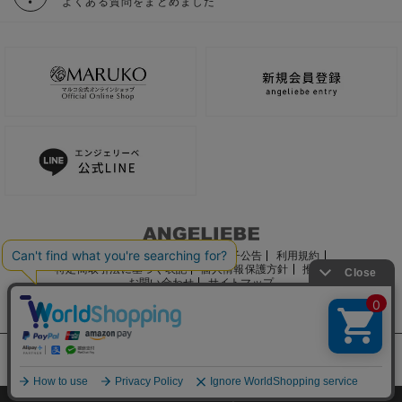
よくある質問をまとめました
ご利用ガイド
会社概要
電子公告
利用規約
特定商取引法に基づく表記
個人情報保護方針
推奨環境
お問い合わせ
サイトマップ
サイト内の文章、画像などの著作物はマルコ株式会社に属します。
文章・写真などの複製、無断転載を禁止します。
©2022 MARUKO CO., LTD.