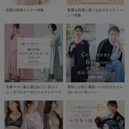
初夏の快適インナー特集
春夏を快適に過ごせるマタニティパ
ンツ特集
先輩ママに最も選ばれている!ぷく
着回しが効く最新ハレの日スタイル
ぷくダブルガーゼパジャマシリーズ
セレモニー6シーン