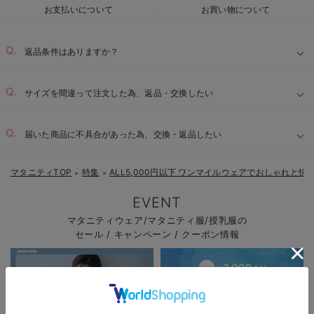
お支払いについて
お買い物について
返品条件はありますか？
サイズを間違って注文した為、返品・交換したい
届いた商品に不具合があった為、交換・返品したい
マタニティTOP
特集
ALL5,000円以下 ワンマイルウェアでおしゃれと快
＞
＞
EVENT
マタニティウェア/マタニティ服/授乳服の
セール / キャンペーン / クーポン情報