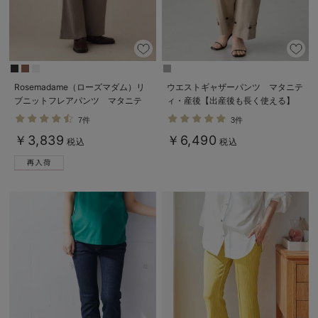
Rosemadame（ローズマダム）リ
ウエストギャザーパンツ マタニテ
ブニットフレアパンツ マタニテ
ィ・産後【出産後も長く使える】
ィ・産後
7件
3件
￥3,839
￥6,490
税込
税込