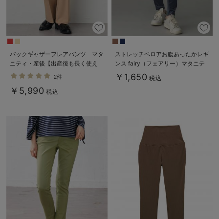
バックギャザーフレアパンツ マタ
ストレッチベロアお腹あったかレギ
ニティ・産後【出産後も長く使え
ンス fairy（フェアリー）マタニテ
る】
ィ・産後 【出産後も長く使える】
￥1,650
2件
税込
￥5,990
税込