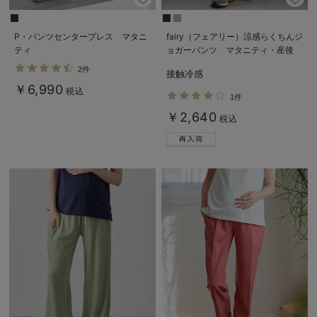
P・パンツセンタープレス マタニ
fairy（フェアリー）涼感らくちんジ
ティ
ョガーパンツ マタニティ・産後
【出産後も長く使える】
2件
接触冷感
￥6,990
税込
1件
￥2,640
税込