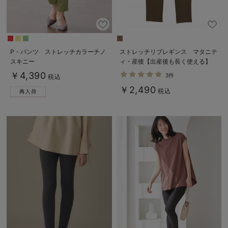
P・パンツ ストレッチカラーチノ
ストレッチリブレギンス マタニテ
スキニー
ィ・産後【出産後も長く使える】
￥4,390
3件
税込
￥2,490
税込