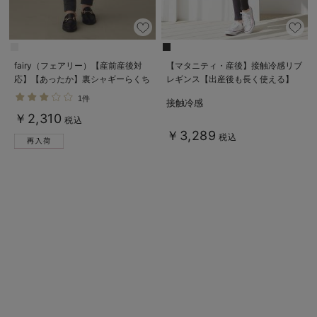
fairy（フェアリー）【産前産後対
【マタニティ・産後】接触冷感リブ
応】【あったか】裏シャギーらくち
レギンス【出産後も長く使える】
んレギンスパンツ【出産後も長く使
1件
接触冷感
える】
￥2,310
税込
￥3,289
税込