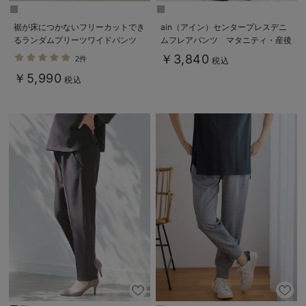
裾が床につかないフリーカットでき
ain（アイン）センタープレスデニ
るランダムプリーツワイドパンツ
ムフレアパンツ マタニティ・産後
マタニティ・産後【出産後も長く使
【出産後も長く使える】
￥3,840
2件
税込
える】
￥5,990
税込