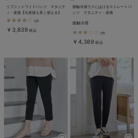
リブニットワイドパンツ マタニテ
接触冷感ラクにはけるストレートパ
ィ・産後【出産後も長く使える】
ンツ マタニティ・産後
Rosemadame（ローズマダム）
Rosemadame（ローズマダム）
1件
接触冷感
￥3,839
税込
1件
￥4,389
税込