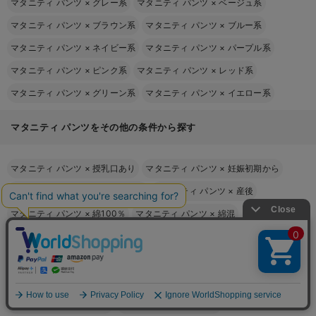
マタニティ パンツ
×
グレー系
マタニティ パンツ
×
ベージュ系
マタニティ パンツ
×
ブラウン系
マタニティ パンツ
×
ブルー系
マタニティ パンツ
×
ネイビー系
マタニティ パンツ
×
パープル系
マタニティ パンツ
×
ピンク系
マタニティ パンツ
×
レッド系
マタニティ パンツ
×
グリーン系
マタニティ パンツ
×
イエロー系
マタニティ パンツをその他の条件から探す
マタニティ パンツ
×
授乳口あり
マタニティ パンツ
×
妊娠初期から
マタニティ パンツ
×
妊娠中期から
マタニティ パンツ
×
産後
マタニティ パンツ
×
綿100％
マタニティ パンツ
×
綿混
マタニティ パンツ
×
麻
マタニティ パンツ
×
セパレートタイプ
マタニティ パンツ
×
フルレングス
マタニティ パンツ
×
クロップト
マタニティ パンツ
×
ショート・ハーフ
マタニティ パンツ
×
長袖
マタニティ パンツ
×
春夏
マタニティ パンツ
×
秋冬