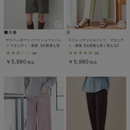
サスペンダーツィードショートパン
ストレッチツイルパンツ マタニテ
ツ マタニティ・産後 【出産後も長
ィ・産後【出産後も長く使える】
く使える】
3件
2件
￥5,990
￥5,990
税込
税込