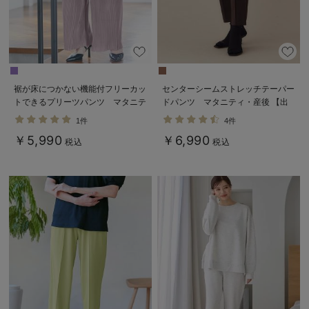
裾が床につかない機能付フリーカッ
センターシームストレッチテーパー
トできるプリーツパンツ マタニテ
ドパンツ マタニティ・産後 【出
ィ・産後【出産後も長く使える】
産後も長く使える】
1件
4件
￥5,990
￥6,990
税込
税込