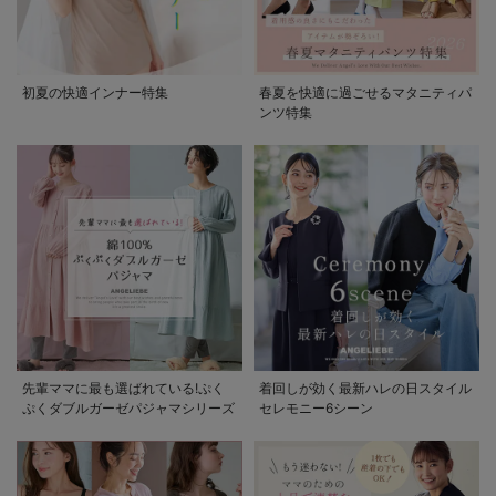
初夏の快適インナー特集
春夏を快適に過ごせるマタニティパ
ンツ特集
先輩ママに最も選ばれている!ぷく
着回しが効く最新ハレの日スタイル
ぷくダブルガーゼパジャマシリーズ
セレモニー6シーン