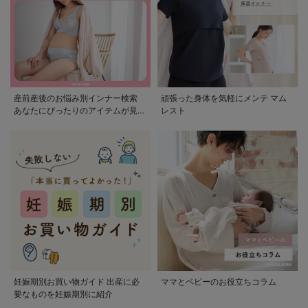
産前産後のお悩み別インナー検索
頑張った身体を気軽にメンテ マム
あなたにぴったりのアイテムが見つ
レスト
かる
妊娠期別お買い物ガイド 出産に必
ママとベビーのお役立ちコラム
要なものを妊娠期別に紹介