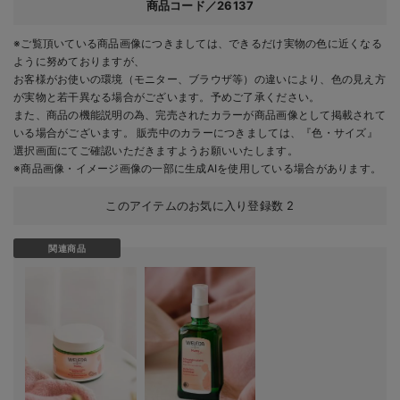
商品コード／26137
※ご覧頂いている商品画像につきましては、できるだけ実物の色に近くなる
ように努めておりますが、
お客様がお使いの環境（モニター、ブラウザ等）の違いにより、色の見え方
が実物と若干異なる場合がございます。予めご了承ください。
また、商品の機能説明の為、完売されたカラーが商品画像として掲載されて
いる場合がございます。 販売中のカラーにつきましては、『色・サイズ』
選択画面にてご確認いただきますようお願いいたします。
※商品画像・イメージ画像の一部に生成AIを使用している場合があります。
このアイテムのお気に入り登録数
2
関連商品