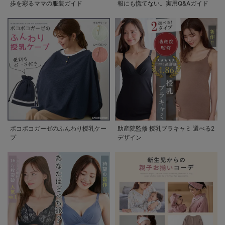
歩を彩るママの服装ガイド
報にも慌てない。実用Q&Aガイド
ポコポコガーゼのふんわり授乳ケー
助産院監修 授乳ブラキャミ 選べる2
プ
デザイン