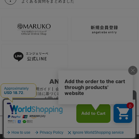
よくある質問をまとめました
ご利用ガイド
会社概要
電子公告
利用規約
特定商取引法に基づく表記
個人情報保護方針
推奨環境
お問い合わせ
サイトマップ
サイト内の文章、画像などの著作物はマルコ株式会社に属します。
文章・写真などの複製、無断転載を禁止します。
©2022 MARUKO CO., LTD.