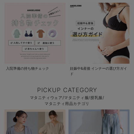
入院準備の持ち物チェック
妊娠中&産後 インナーの選び方ガイ
ド
PICKUP CATEGORY
マタニティウェア/マタニティ服/授乳服/
マタニティ用品カテゴリ