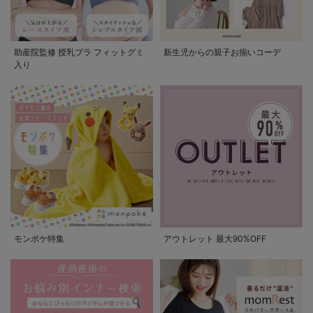
助産院監修 授乳ブラ フィットグミ
新生児からの親子お揃いコーデ
入り
モンポケ特集
アウトレット 最大90%OFF