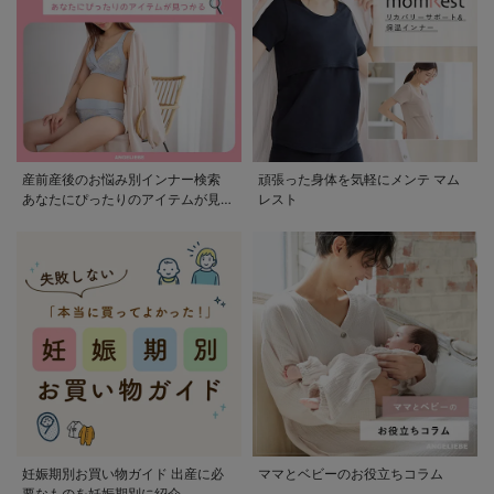
産前産後のお悩み別インナー検索
頑張った身体を気軽にメンテ マム
あなたにぴったりのアイテムが見つ
レスト
かる
妊娠期別お買い物ガイド 出産に必
ママとベビーのお役立ちコラム
要なものを妊娠期別に紹介