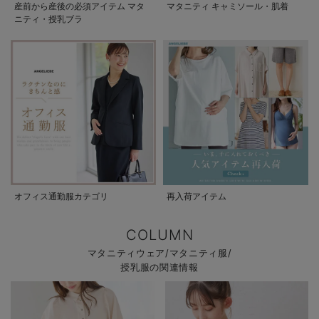
産前から産後の必須アイテム マタ
マタニティ キャミソール・肌着
ニティ・授乳ブラ
オフィス通勤服カテゴリ
再入荷アイテム
COLUMN
マタニティウェア/マタニティ服/
授乳服の関連情報