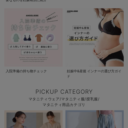
入院準備の持ち物チェック
妊娠中&産後 インナーの選び方ガイ
ド
PICKUP CATEGORY
マタニティウェア/マタニティ服/授乳服/
マタニティ用品カテゴリ