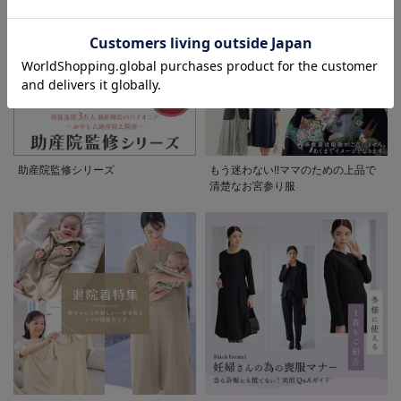
お気に入り商品を確認する
お買い物を続ける
カートへ進む
助産院監修シリーズ
もう迷わない!!ママのための上品で
清楚なお宮参り服