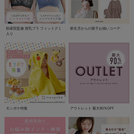
助産院監修 授乳ブラ フィットグミ
新生児からの親子お揃いコーデ
入り
モンポケ特集
アウトレット 最大90%OFF