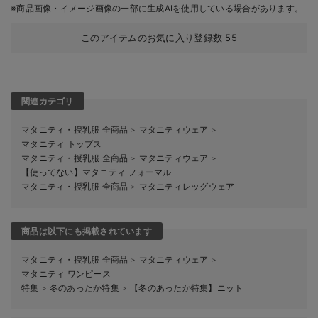
※商品画像・イメージ画像の一部に生成AIを使用している場合があります。
このアイテムのお気に入り登録数
55
関連カテゴリ
マタニティ・授乳服 全商品
マタニティウェア
＞
＞
マタニティ トップス
マタニティ・授乳服 全商品
マタニティウェア
＞
＞
【使ってない】マタニティ フォーマル
マタニティ・授乳服 全商品
マタニティレッグウェア
＞
商品は以下にも掲載されています
マタニティ・授乳服 全商品
マタニティウェア
＞
＞
マタニティ ワンピース
特集
冬のあったか特集
【冬のあったか特集】ニット
＞
＞