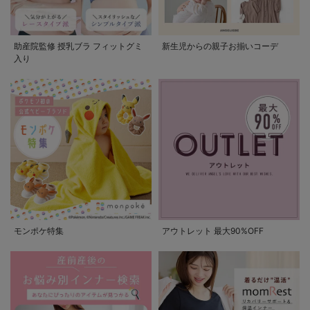
助産院監修 授乳ブラ フィットグミ
新生児からの親子お揃いコーデ
入り
モンポケ特集
アウトレット 最大90%OFF