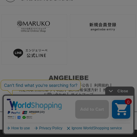
ご利用ガイド
会社概要
電子公告
利用規約
特定商取引法に基づく表記
個人情報保護方針
推奨環境
お問い合わせ
サイトマップ
サイト内の文章、画像などの著作物はマルコ株式会社に属します。
文章・写真などの複製、無断転載を禁止します。
©2022 MARUKO CO., LTD.