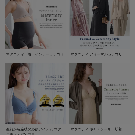
マタニティ下着・インナーカテゴリ
マタニティ フォーマルカテゴリ
産前から産後の必須アイテム マタ
マタニティ キャミソール・肌着
ニティ・授乳ブラ