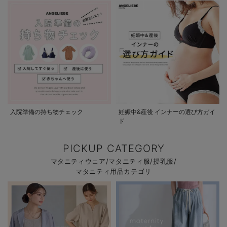
入院準備の持ち物チェック
妊娠中&産後 インナーの選び方ガイ
ド
PICKUP CATEGORY
マタニティウェア/マタニティ服/授乳服/
マタニティ用品カテゴリ