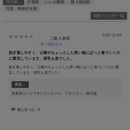
日付順 ↓
評価順
いいね数順
購入確認順
写真・動画付き順
詳細フィルター
2020-11-06
ご購入者様
購入確認済み
脱ぎ着しやすく、公園やちょっとした買い物にぱっと着ていくの
に重宝しています。授乳も楽でした。
脱ぎ着しやすく、公園やちょっとした買い物にぱっと着ていくのに重
宝しています。授乳も楽でした。
商品：
異素材コンビマキシワンピース マタニティ・授乳服
役に立った
0