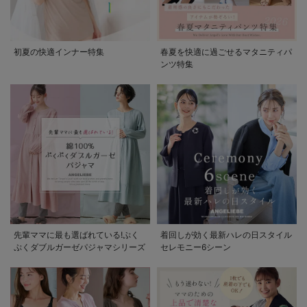
初夏の快適インナー特集
春夏を快適に過ごせるマタニティパ
ンツ特集
先輩ママに最も選ばれている!ぷく
着回しが効く最新ハレの日スタイル
ぷくダブルガーゼパジャマシリーズ
セレモニー6シーン