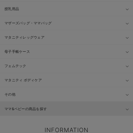
授乳用品
マザーズバッグ・ママバッグ
マタニティレッグウェア
母子手帳ケース
フェムテック
マタニティ ボディケア
その他
ママ&ベビーの商品を探す
INFORMATION