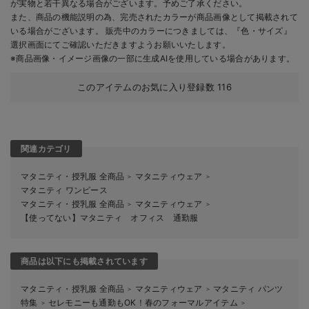
が実物と若干異なる場合がございます。予めご了承ください。
また、商品の機能説明の為、完売されたカラーが商品画像として掲載されて
いる場合がございます。 販売中のカラーにつきましては、『色・サイズ』
選択画面にてご確認いただきますようお願いいたします。
※商品画像・イメージ画像の一部に生成AIを使用している場合があります。
このアイテムのお気に入り登録数
116
関連カテゴリ
マタニティ・授乳服 全商品
マタニティウェア
＞
＞
マタニティ ワンピース
マタニティ・授乳服 全商品
マタニティウェア
＞
＞
【使ってない】マタニティ オフィス 通勤服
商品は以下にも掲載されています
マタニティ・授乳服 全商品
マタニティウェア
マタニティ パンツ
＞
＞
特集
セレモニーも通勤もOK！春のフォーマルアイテム
＞
＞