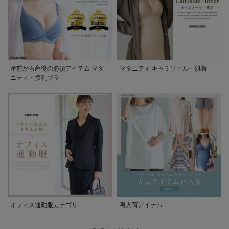
産前から産後の必須アイテム マタ
マタニティ キャミソール・肌着
ニティ・授乳ブラ
オフィス通勤服カテゴリ
再入荷アイテム