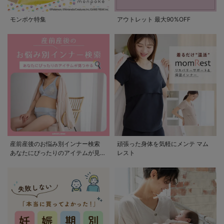
モンポケ特集
アウトレット 最大90%OFF
産前産後のお悩み別インナー検索
頑張った身体を気軽にメンテ マム
あなたにぴったりのアイテムが見つ
レスト
かる