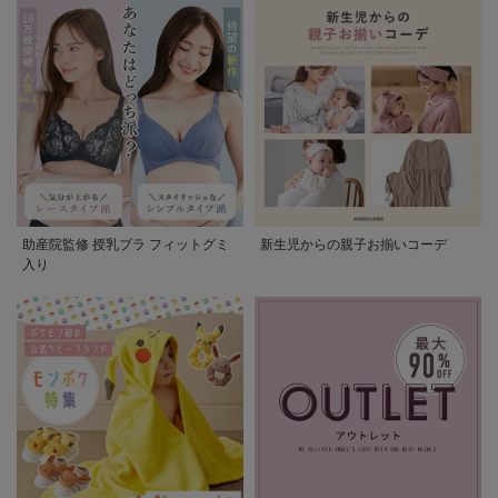
助産院監修 授乳ブラ フィットグミ
新生児からの親子お揃いコーデ
入り