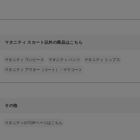
見
る
マタニティ スカート以外の商品はこちら
マタニティ ワンピース
マタニティ パンツ
マタニティ トップス
マタニティ アウター（コート）・ママコート
その他
マタニティのTOPページはこちら