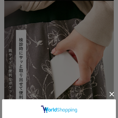
お買い物を続ける
カートへ進む
RELATED ITEMS
関連商品
1