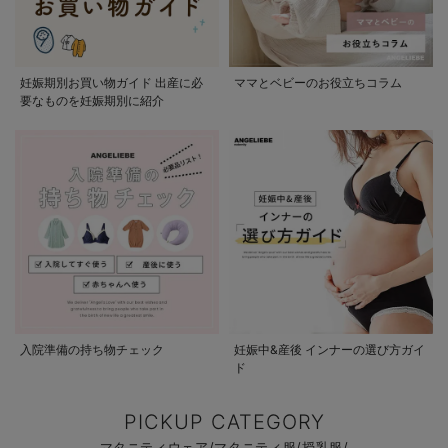
妊娠期別お買い物ガイド 出産に必
ママとベビーのお役立ちコラム
要なものを妊娠期別に紹介
入院準備の持ち物チェック
妊娠中&産後 インナーの選び方ガイ
ド
PICKUP CATEGORY
マタニティウェア/マタニティ服/授乳服/