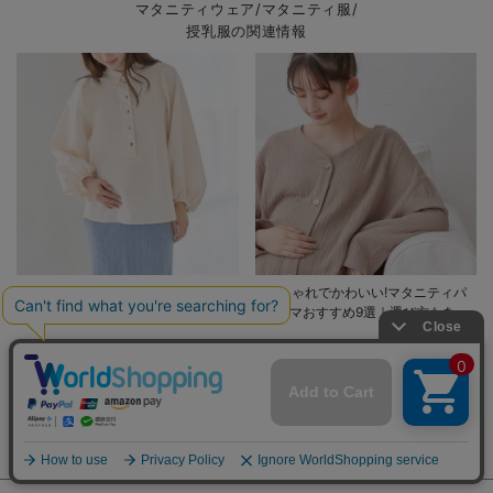
マタニティウェア/マタニティ服/
授乳服の関連情報
おしゃれでかわいいおすすめマタ
おしゃれでかわいい!マタニティパ
ニティウェア27選！サイズや着る
ジャマおすすめ9選｜選び方もあわ
時期も詳しく解説
せて解説
妊娠・出産準備に関する
記事はこちら