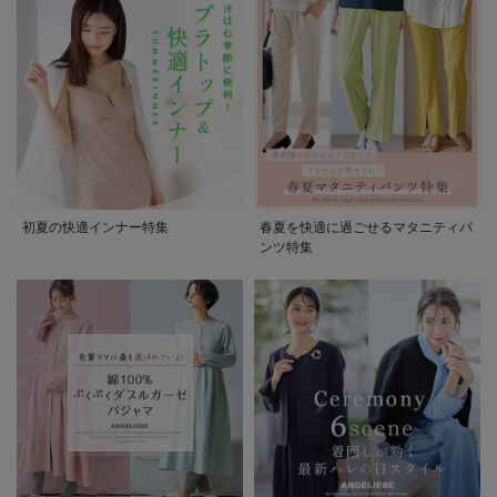
初夏の快適インナー特集
春夏を快適に過ごせるマタニティパ
ンツ特集