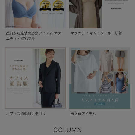
産前から産後の必須アイテム マタ
マタニティ キャミソール・肌着
ニティ・授乳ブラ
オフィス通勤服カテゴリ
再入荷アイテム
COLUMN