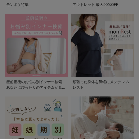
モンポケ特集
アウトレット 最大90%OFF
産前産後のお悩み別インナー検索
頑張った身体を気軽にメンテ マム
あなたにぴったりのアイテムが見つ
レスト
かる