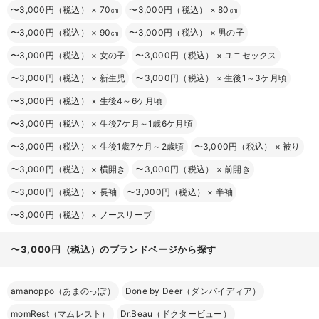
〜3,000円（税込）
×
70㎝
〜3,000円（税込）
×
80㎝
〜3,000円（税込）
×
90㎝
〜3,000円（税込）
×
男の子
〜3,000円（税込）
×
女の子
〜3,000円（税込）
×
ユニセックス
〜3,000円（税込）
×
新生児
〜3,000円（税込）
×
生後1～3ケ月頃
〜3,000円（税込）
×
生後4～6ケ月頃
〜3,000円（税込）
×
生後7ケ月～1歳6ケ月頃
〜3,000円（税込）
×
生後1歳7ケ月～2歳頃
〜3,000円（税込）
×
被り
〜3,000円（税込）
×
横開き
〜3,000円（税込）
×
前開き
〜3,000円（税込）
×
長袖
〜3,000円（税込）
×
半袖
〜3,000円（税込）
×
ノースリーブ
〜3,000円（税込）のブランドページから探す
amanoppo（あまのっぽ）
Done by Deer（ダンバイディア）
momRest（マムレスト）
Dr.Beau（ドクタービュー）