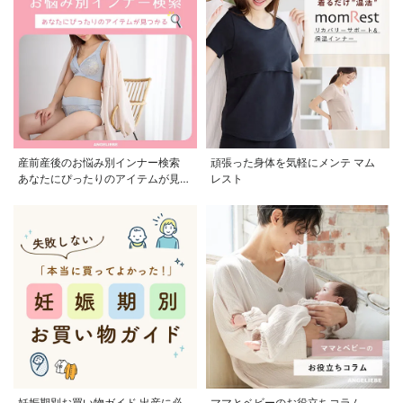
産前産後のお悩み別インナー検索
頑張った身体を気軽にメンテ マム
あなたにぴったりのアイテムが見つ
レスト
かる
妊娠期別お買い物ガイド 出産に必
ママとベビーのお役立ちコラム