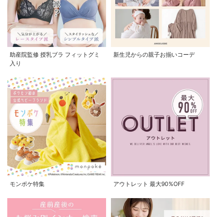
助産院監修 授乳ブラ フィットグミ
新生児からの親子お揃いコーデ
入り
モンポケ特集
アウトレット 最大90%OFF