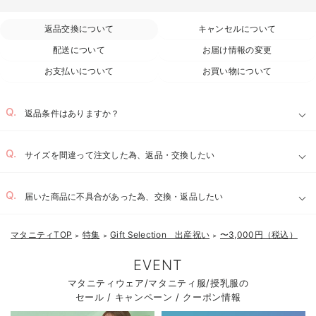
返品交換について
キャンセルについて
配送について
お届け情報の変更
お支払いについて
お買い物について
返品条件はありますか？
サイズを間違って注文した為、返品・交換したい
届いた商品に不具合があった為、交換・返品したい
マタニティTOP
特集
Gift Selection 出産祝い
〜3,000円（税込）
＞
＞
＞
EVENT
マタニティウェア/マタニティ服/授乳服の
お気に入り商品を確認する
セール / キャンペーン / クーポン情報