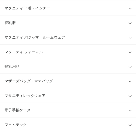
マタニティ 下着・インナー
授乳服
マタニティ パジャマ・ルームウェア
マタニティ フォーマル
授乳用品
マザーズバッグ・ママバッグ
マタニティレッグウェア
母子手帳ケース
フェムテック