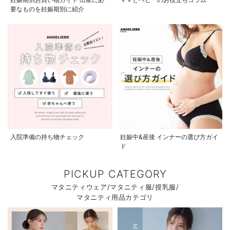
要なものを妊娠期別に紹介
入院準備の持ち物チェック
妊娠中&産後 インナーの選び方ガイ
ド
PICKUP CATEGORY
マタニティウェア/マタニティ服/授乳服/
マタニティ用品カテゴリ