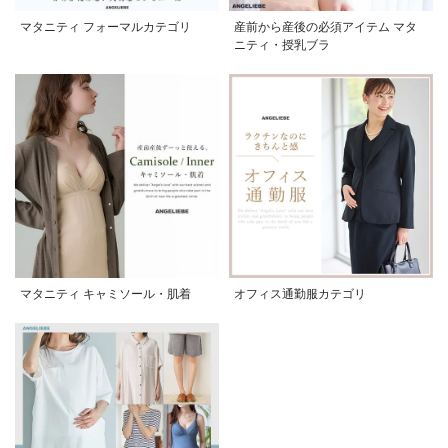
マタニティ フォーマルカテゴリ
産前から産後の必須アイテム マタ
ニティ・授乳ブラ
マタニティ キャミソール・肌着
オフィス通勤服カテゴリ