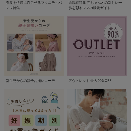
春夏を快適に過ごせるマタニティパ
退院着特集 赤ちゃんとの新しい一
ンツ特集
歩を彩るママの服装ガイド
新生児からの親子お揃いコーデ
アウトレット 最大90%OFF