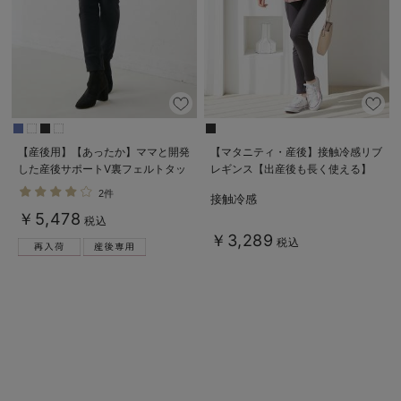
【産後用】【あったか】ママと開発
【マタニティ・産後】接触冷感リブ
した産後サポートV裏フェルトタッ
レギンス【出産後も長く使える】
チ起毛スキニーパンツ
2件
接触冷感
￥5,478
税込
￥3,289
税込