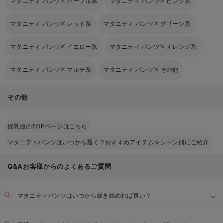
マタニティ パンツ
パープル系
マタニティ パンツ
ピンク系
マタニティ パンツ
レッド系
マタニティ パンツ
グリーン系
マタニティ パンツ
イエロー系
マタニティ パンツ
オレンジ系
マタニティ パンツ
マルチ系
マタニティ パンツ
その他
その他
授乳服のTOPページはこちら
マタニティパンツはいつから履く？おすすめアイテムをシーン別にご紹介
Q&Aお客様からのよくあるご質問
マタニティパンツはいつから履き始めれば良い？