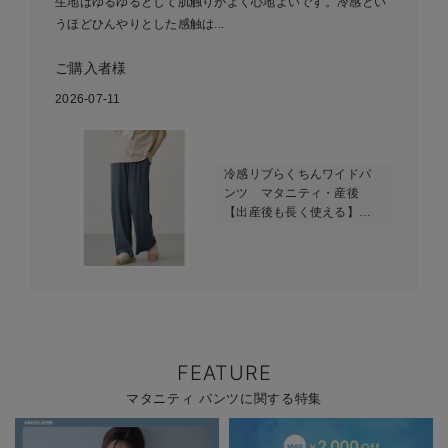
生地はゆるゆるとして肌触りがよく心地よいです。冷感とい
うほどひんやりとした感触は...
ご購入者様
2026-07-11
冷感リブらくちんワイドパ
ンツ マタニティ・産後
【出産後も長く使える】
fairy（フェアリー）
FEATURE
マタニティ パンツに関する特集