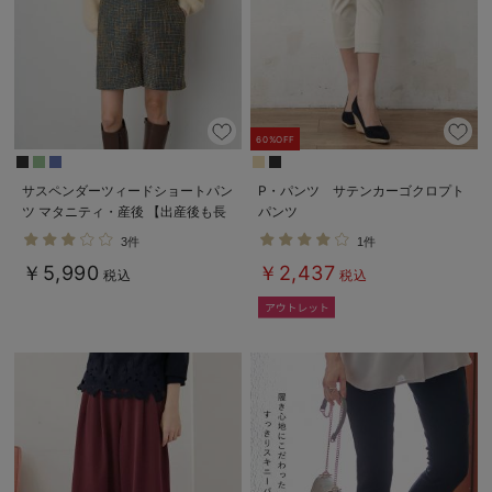
60%OFF
サスペンダーツィードショートパン
P・パンツ サテンカーゴクロプト
ツ マタニティ・産後 【出産後も長
パンツ
く使える】
3件
1件
￥5,990
￥2,437
税込
税込