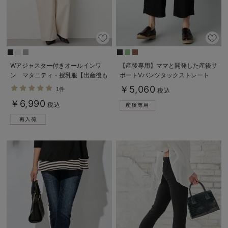
Wアジャスター付きオールインワ
【産後専用】ママと開発した産後サ
ン マタニティ・授乳服【出産後も
ポートVパンツタックストレート
長く使える】
￥5,060
1件
税込
￥6,990
税込