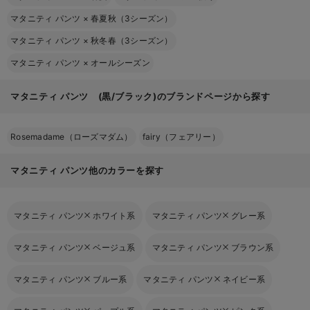
マタニティ パンツ
×
春夏秋（3シーズン）
マタニティ パンツ
×
秋冬春（3シーズン）
マタニティ パンツ
×
オールシーズン
マタニティ パンツ (黒/ブラック)のブランドページから探す
Rosemadame（ローズマダム）
fairy（フェアリー）
マタニティ パンツ他のカラーを探す
マタニティ パンツ
ホワイト系
マタニティ パンツ
グレー系
マタニティ パンツ
ベージュ系
マタニティ パンツ
ブラウン系
マタニティ パンツ
ブルー系
マタニティ パンツ
ネイビー系