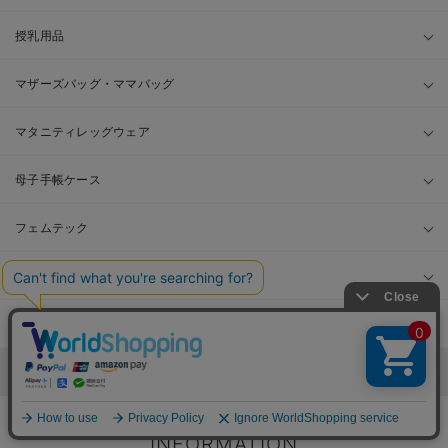
授乳用品
マザーズバッグ・ママバッグ
マタニティレッグウェア
母子手帳ケース
フェムテック
マタニティ ボディケア
その他
ママ&ベビーの商品を探す
INFORMATION