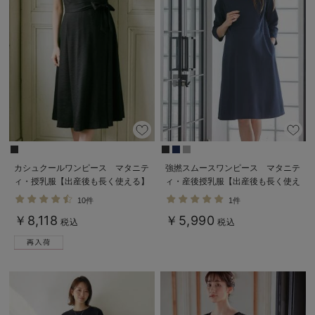
カシュクールワンピース マタニテ
強撚スムースワンピース マタニテ
ィ・授乳服【出産後も長く使える】
ィ・産後授乳服【出産後も長く使え
る】
10件
1件
￥8,118
￥5,990
税込
税込