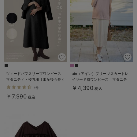
ツィードパフスリーブワンピース
ain（アイン）プリーツスカートレ
マタニティ・授乳服【出産後も長く
イヤード風ワンピース マタニテ
使える】
ィ・授乳服【出産後も長く使える】
￥4,390
4件
税込
￥7,990
税込