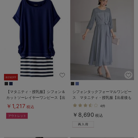
80%OFF
【マタニティ・授乳服】シフォン＆
シフォンタックフォーマルワンピー
カットソーレイヤーワンピース【出
ス マタニティ・授乳服【出産後も
産後も長く使える】
長く使える】
￥1,217
4件
税込
￥8,690
税込