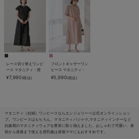
レース切り替えワンピ
フロントギャザーワン
ース マタニティ・授
ピース マタニティ・
乳服 【出産後も長く
授乳服 【出産後も長
¥7,990
¥5,990
(税込)
(税込)
使える】
く使える】
マタニティ（妊婦）ワンピースならエンジェリーベ公式オンラインショッ
プ。ワンピースはもちろん、マタニティパジャマ,マタニティインナーなど
妊娠期のマタニティウェアを豊富に取り揃えました。おしゃれで可愛い、産
前から産後まで使える授乳服は産後ママにもおすすめです。