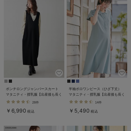
ポンチロングジャンパースカート
半袖ポロワンピース（ひざ下丈）
マタニティ・授乳服【出産後も長く
マタニティ・授乳服【出産後も長く
使える】
使える】
28件
14件
￥6,990
￥5,490
税込
税込