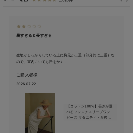
4.25
1,018件
暑すぎる＆長すぎる
生地がしっかりしている上に胸元が二重（部分的に三重）な
ので、室内にいても汗をかく...
ご購入者様
2026-07-22
【コットン100%】長さが選
べるフレンチスリーブワン
ピース マタニティ・産後授
乳服【出産後も長く使え
る】