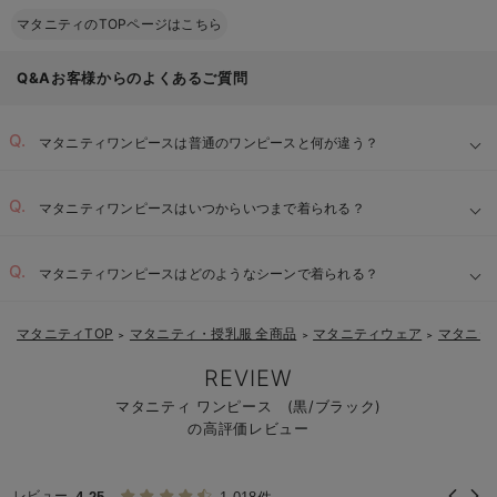
マタニティのTOPページはこちら
Q&Aお客様からのよくあるご質問
マタニティワンピースは普通のワンピースと何が違う？
マタニティワンピースはいつからいつまで着られる？
マタニティワンピースはどのようなシーンで着られる？
マタニティTOP
マタニティ・授乳服 全商品
マタニティウェア
マタニテ
＞
＞
＞
REVIEW
マタニティ ワンピース (黒/ブラック)
の高評価レビュー
レビュー