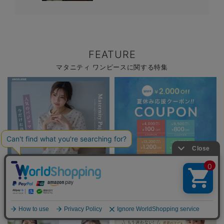
FEATURE
マタニティ ワンピースに関する特集
パジャマサマーセール全品5%OFF
夏休み応援クーポン MAX2,000円
OFF