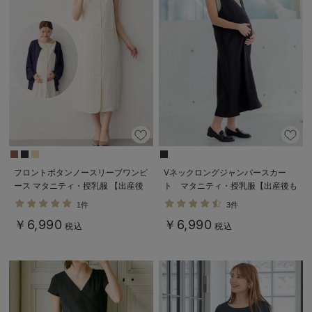
フロントボタンノースリーブワンピ
Vネックロングジャンパースカー
ース マタニティ・授乳服 【出産後
ト マタニティ・授乳服【出産後も
も長く使える】
長く使える】
1件
3件
￥6,990
￥6,990
税込
税込