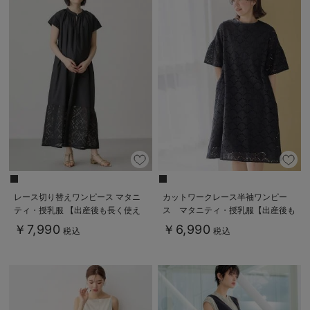
レース切り替えワンピース マタニ
カットワークレース半袖ワンピー
ティ・授乳服 【出産後も長く使え
ス マタニティ・授乳服【出産後も
る】
長く着られる】
￥7,990
￥6,990
税込
税込