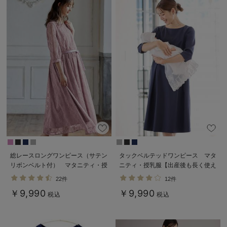
総レースロングワンピース（サテン
タックベルテッドワンピース マタ
リボンベルト付） マタニティ・授
ニティ・授乳服【出産後も長く使え
乳服【出産後も長く使える】
る】
22件
12件
￥9,990
￥9,990
税込
税込