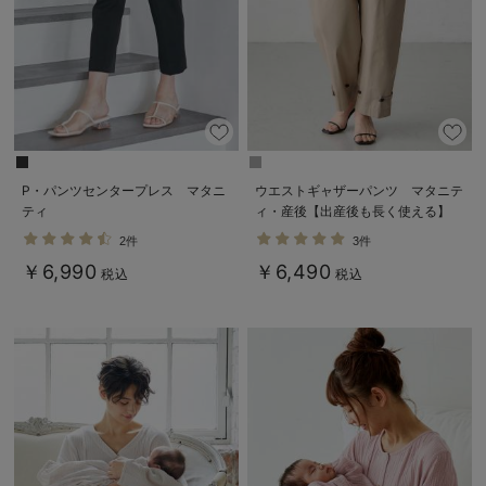
P・パンツセンタープレス マタニ
ウエストギャザーパンツ マタニテ
ティ
ィ・産後【出産後も長く使える】
2件
3件
￥6,990
￥6,490
税込
税込