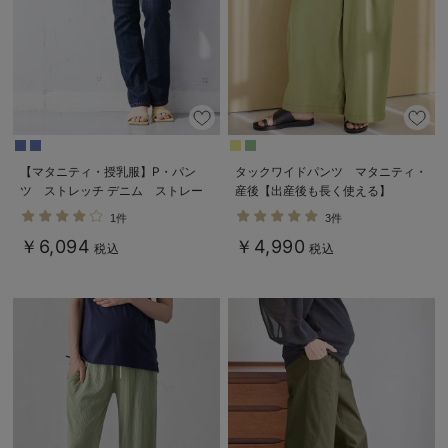
【マタニティ・授乳服】P・パン
タックワイドパンツ マタニティ・
ツ ストレッチ デニム ストレー
産後【出産後も長く使える】
トセミフレア【ブーツカット】マタ
1件
3件
ニティパンツデニム
￥6,094
￥4,990
税込
税込