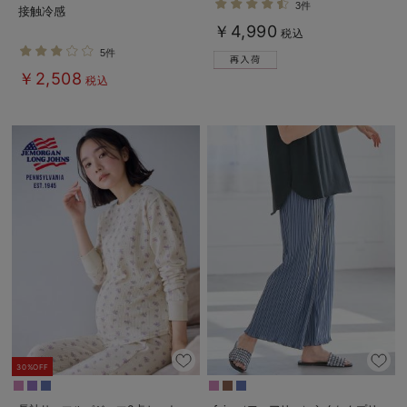
3件
接触冷感
￥4,990
税込
5件
￥2,508
税込
30%OFF