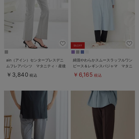
5%OFF
ain（アイン）センタープレスデニ
綿混やわらかスムースラッフルワン
ムフレアパンツ マタニティ・産後
ピース＆レギンスパジャマ マタニ
【出産後も長く使える】
ティ・授乳パジャマ【出産後も長く
￥3,840
￥6,165
税込
税込
使える】