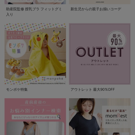
助産院監修 授乳ブラ フィットグミ
新生児からの親子お揃いコーデ
入り
モンポケ特集
アウトレット 最大90%OFF