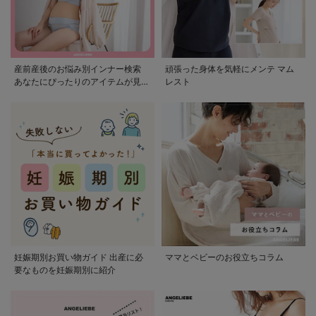
産前産後のお悩み別インナー検索
頑張った身体を気軽にメンテ マム
あなたにぴったりのアイテムが見つ
レスト
かる
妊娠期別お買い物ガイド 出産に必
ママとベビーのお役立ちコラム
要なものを妊娠期別に紹介