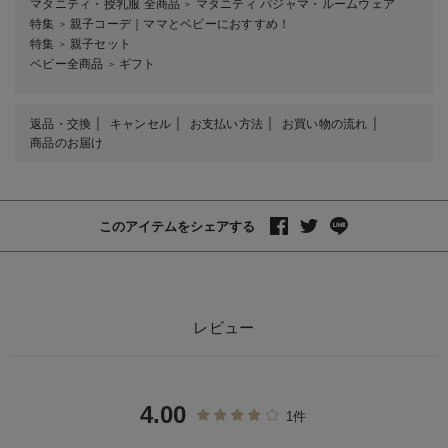
マタニティ・授乳服 全商品
マタニティ パジャマ・ルームウェア
＞
特集
親子コーデ｜ママとベビーにおすすめ！
＞
特集
親子セット
＞
ベビー全商品
ギフト
＞
返品・交換
キャンセル
お支払い方法
お買い物の流れ
商品のお届け
このアイテムをシェアする
レビュー
4.00
1件