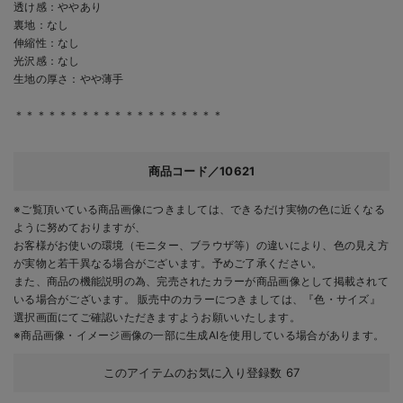
透け感：ややあり
裏地：なし
伸縮性：なし
光沢感：なし
生地の厚さ：やや薄手
＊＊＊＊＊＊＊＊＊＊＊＊＊＊＊＊＊＊＊
商品コード／10621
※ご覧頂いている商品画像につきましては、できるだけ実物の色に近くなる
ように努めておりますが、
お客様がお使いの環境（モニター、ブラウザ等）の違いにより、色の見え方
が実物と若干異なる場合がございます。予めご了承ください。
また、商品の機能説明の為、完売されたカラーが商品画像として掲載されて
いる場合がございます。 販売中のカラーにつきましては、『色・サイズ』
選択画面にてご確認いただきますようお願いいたします。
※商品画像・イメージ画像の一部に生成AIを使用している場合があります。
このアイテムのお気に入り登録数
67