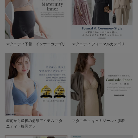
マタニティ下着・インナーカテゴリ
マタニティ フォーマルカテゴリ
産前から産後の必須アイテム マタ
マタニティ キャミソール・肌着
ニティ・授乳ブラ