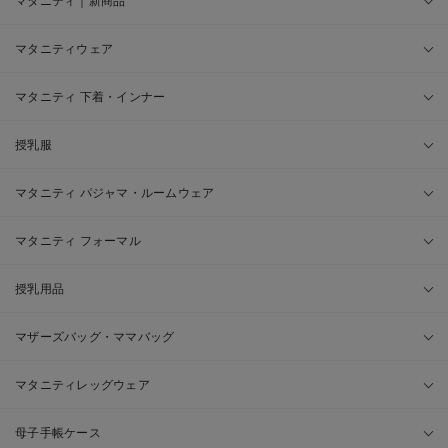
マタニティ｜新商品
マタニティウェア
マタニティ 下着・インナー
授乳服
マタニティ パジャマ・ルームウェア
マタニティ フォーマル
授乳用品
マザーズバッグ・ママバッグ
マタニティレッグウェア
母子手帳ケース