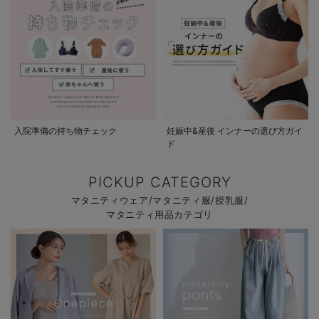
入院準備の持ち物チェック
妊娠中&産後 インナーの選び方ガイ
ド
PICKUP CATEGORY
マタニティウェア/マタニティ服/授乳服/
マタニティ用品カテゴリ