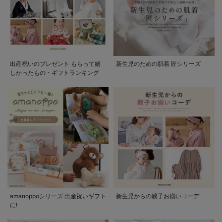
出産祝いのプレゼント もらって嬉
新生児のための肌着 匠シリーズ
しかったもの・ギフトランキング
amanoppoシリーズ 出産祝いギフト
新生児からの親子お揃いコーデ
に!