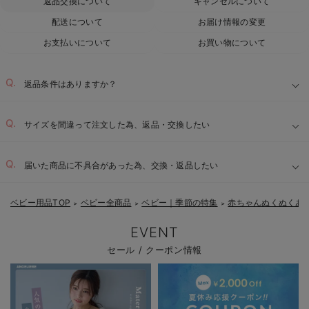
返品交換について
キャンセルについて
配送について
お届け情報の変更
お支払いについて
お買い物について
返品条件はありますか？
サイズを間違って注文した為、返品・交換したい
届いた商品に不具合があった為、交換・返品したい
ベビー用品TOP
ベビー全商品
ベビー｜季節の特集
赤ちゃんぬくぬくあ
＞
＞
＞
EVENT
セール / クーポン情報