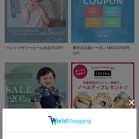
パジャマサマーセール全品5%OFF
夏休み応援クーポン MAX2,000円
OFF
新作ベビーウェア 最大20%OFF
ファルスカ レビュー投稿でノベル
お気に入り商品を確認する
ティプレゼント!