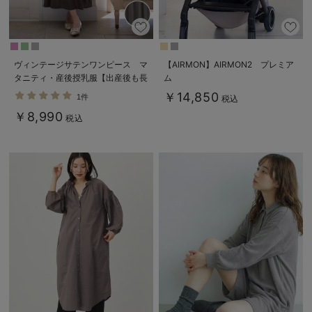
ヴィンテージサテンワンピース マ
【AIRMON】AIRMON2 プレミア
タニティ・産後授乳服【出産後も長
ム
く使える】
￥14,850
1件
税込
￥8,990
税込