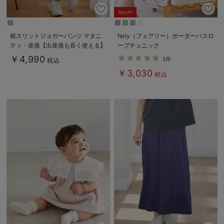
5%OFF
裾スリットジョガーパンツ マタニ
fairy（フェアリー）ボーダーバスロ
ティ・産後【出産後も長く使える】
ーブチュニック
￥4,990
1件
税込
￥3,030
税込