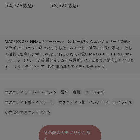
¥4,378
¥3,520
(税込)
(税込)
MAX70%OFF FINALサマーセール (グレー)系ならエンジェリーベ公式オ
ンラインショップ。ゆったりとしたシルエット、通気性の良い素材、 そし
て授乳に便利なデザインなど、おしゃれで可愛いMAX70%OFF FINALサマ
ーセール (グレー)の定番アイテムから最新アイテムまでご購入いただけま
す。 マタニティウェア・授乳服の新着アイテムをチェック！
マタニティ テーパード パンツ
通年
春夏
ローライズ
マタニティ下着・インナー L
マタニティ下着・インナー M
ハイライズ
その他のマタニティパンツ
その他のカテゴリから探
す