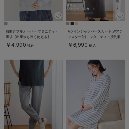
前開きプルオーバー マタニティ・
Aラインジャンパースカート(Wアジ
産後【出産後も長く使える】
ャスター付) マタニティ・授乳服
【出産後も長く着られる】
￥4,990
￥6,990
税込
税込