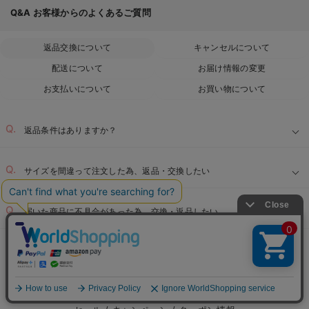
Q&A
お客様からのよくあるご質問
返品交換について
キャンセルについて
配送について
お届け情報の変更
お支払いについて
お買い物について
返品条件はありますか？
サイズを間違って注文した為、返品・交換したい
届いた商品に不具合があった為、交換・返品したい
マタニティTOP
MAX70%OFF FINALサマーセール
＞
EVENT
マタニティウェア/マタニティ服/授乳服の