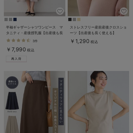
半袖ギャザーシャツワンピース マ
ストレスフリー産前産後クロスショ
タニティ・産後授乳服【出産後も長
ーツ【出産後も長く使える】
く使える】
￥1,290
3件
税込
￥7,990
税込