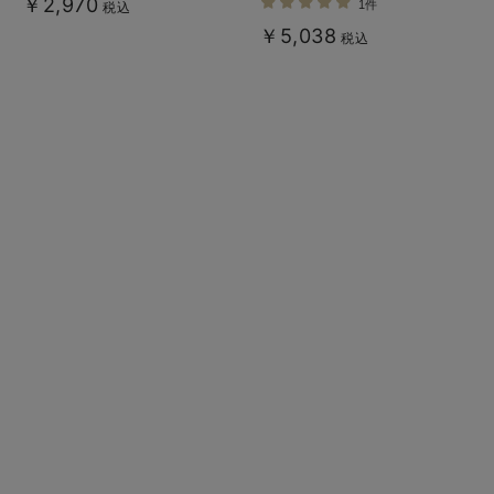
￥2,970
1件
税込
￥5,038
税込