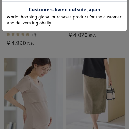
お気に入り商品を確認する
綿混カットソーIラインマキシスカ
BRUNO（ブルーノ）ポータブルク
ート マタニティ・産後【出産後も
リップライトファン
長く着られる】
￥4,070
1件
税込
￥4,990
税込