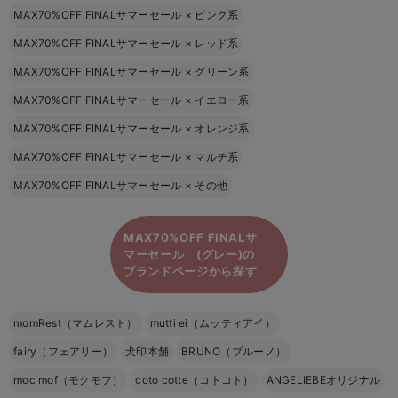
MAX70%OFF FINALサマーセール
×
ピンク系
MAX70%OFF FINALサマーセール
×
レッド系
MAX70%OFF FINALサマーセール
×
グリーン系
MAX70%OFF FINALサマーセール
×
イエロー系
MAX70%OFF FINALサマーセール
×
オレンジ系
MAX70%OFF FINALサマーセール
×
マルチ系
MAX70%OFF FINALサマーセール
×
その他
MAX70%OFF FINALサ
マーセール (グレー)の
ブランドページから探す
momRest（マムレスト）
mutti ei（ムッティアイ）
fairy（フェアリー）
犬印本舗
BRUNO（ブルーノ）
moc mof（モクモフ）
coto cotte（コトコト）
ANGELIEBEオリジナル