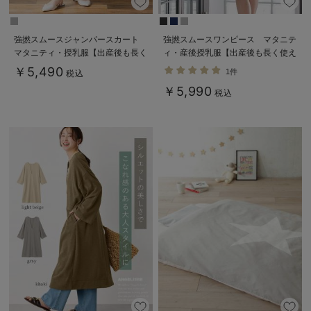
強撚スムースジャンパースカート
強撚スムースワンピース マタニテ
マタニティ・授乳服【出産後も長く
ィ・産後授乳服【出産後も長く使え
使える】
る】
￥5,490
1件
税込
￥5,990
税込