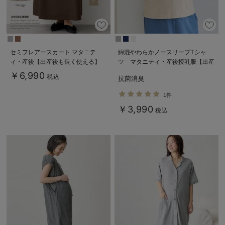
セミフレアースカート マタニテ
綿混やわらかノースリーブTシャ
ィ・産後【出産後も長く使える】
ツ マタニティ・産後授乳服【出産
後も長く使える】
￥6,990
税込
抗菌消臭
1件
￥3,990
税込