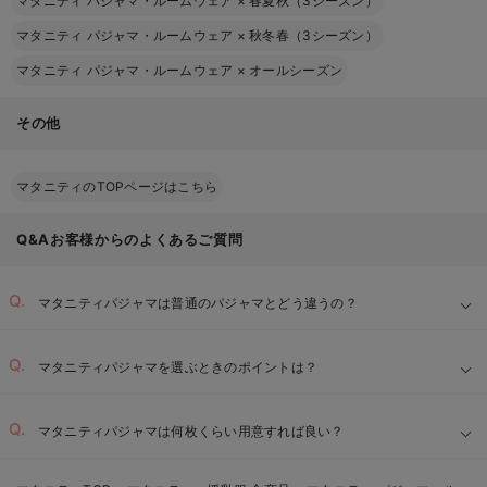
マタニティ パジャマ・ルームウェア
×
春夏秋（3シーズン）
マタニティ パジャマ・ルームウェア
×
秋冬春（3シーズン）
マタニティ パジャマ・ルームウェア
×
オールシーズン
その他
マタニティのTOPページはこちら
Q&Aお客様からのよくあるご質問
マタニティパジャマは普通のパジャマとどう違うの？
マタニティパジャマを選ぶときのポイントは？
ゆったりとしたサイズと丈：
マタニティパジャマは何枚くらい用意すれば良い？
【1】
肌に優しい素材：