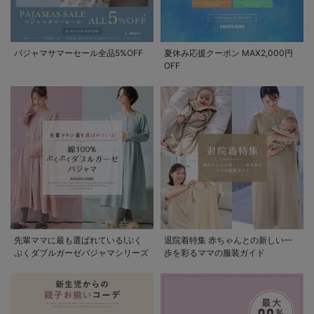
パジャマサマーセール全品5%OFF
夏休み応援クーポン MAX2,000円
OFF
先輩ママに最も選ばれている!ぷく
退院着特集 赤ちゃんとの新しい一
ぷくダブルガーゼパジャマシリーズ
歩を彩るママの服装ガイド