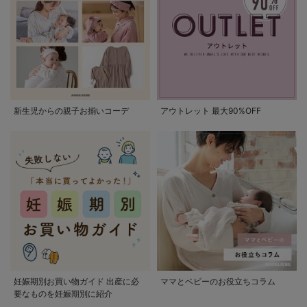
新生児からの親子お揃いコーデ
アウトレット 最大90%OFF
妊娠期別お買い物ガイド 出産に必
ママとベビーのお役立ちコラム
要なものを妊娠期別に紹介