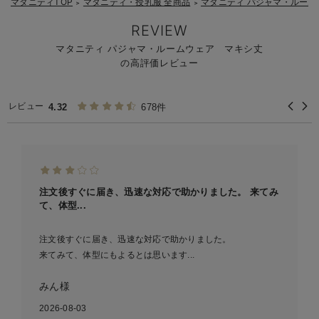
マタニティTOP
マタニティ・授乳服 全商品
マタニティ パジャマ・ルーム
＞
＞
【2】
便利な授乳口：
REVIEW
マタニティ パジャマ・ルームウェア マキシ丈
の高評価レビュー
【3】
【4】
レビュー
4.32
678件
注文後すぐに届き、迅速な対応で助かりました。 来てみ
て、体型...
注文後すぐに届き、迅速な対応で助かりました。
来てみて、体型にもよるとは思います...
みん様
2026-08-03