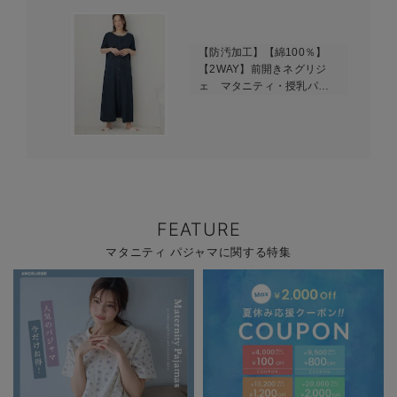
【防汚加工】【綿100％】
【2WAY】前開きネグリジ
ェ マタニティ・授乳パジ
ャマ【産後も長く着れる】
FEATURE
マタニティ パジャマに関する特集