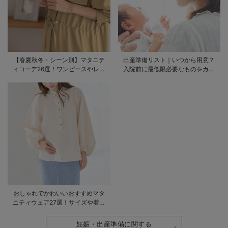
【春夏秋冬・シーン別】マタニテ
出産準備リスト｜いつから用意？
ィコーデ26選！ワンピースやレギ
入院前に最低限必要なものをカテ
ンスを使ったコーデ術をご紹介
ゴリ毎に一挙解説
おしゃれでかわいいおすすめマタ
ニティウェア27選！サイズや着る
時期も詳しく解説
妊娠・出産準備に関する