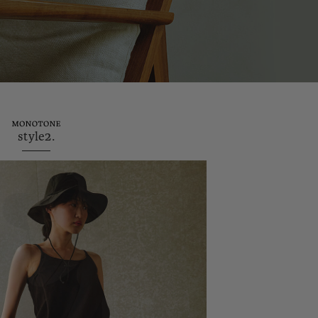
E SUMMER LOOK 2023
style2.