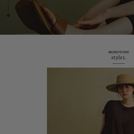
style1.