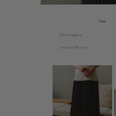
Item
プリーツスカート
ノースリーブTシャツ