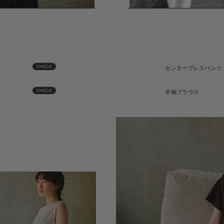
CHECK
センタープレスパンツ
CHECK
半袖ブラウス