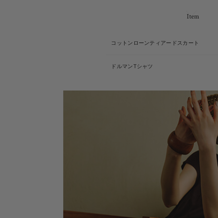
Item
コットンローンティアードスカート
ドルマンTシャツ