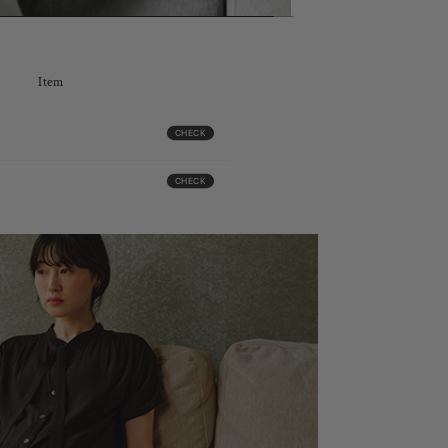
Item
CHECK
CHECK