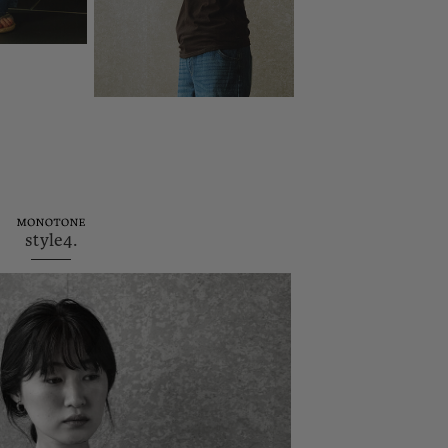
style4.