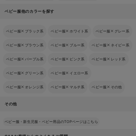
ベビー服他のカラーを探す
ベビー服
ブラック系
ベビー服
ホワイト系
ベビー服
グレー系
ベビー服
ブラウン系
ベビー服
ブルー系
ベビー服
ネイビー系
ベビー服
パープル系
ベビー服
ピンク系
ベビー服
レッド系
ベビー服
グリーン系
ベビー服
イエロー系
ベビー服
オレンジ系
ベビー服
マルチ系
ベビー服
その他
その他
ベビー服・新生児服・ベビー用品のTOPページはこちら