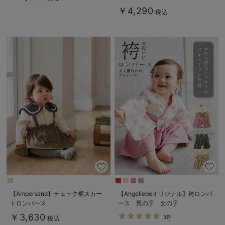
￥4,290
税込
【Ampersand】チェック柄スカー
【Angeliebeオリジナル】袴ロンパ
トロンパース
ース 男の子 女の子
￥3,630
3件
税込