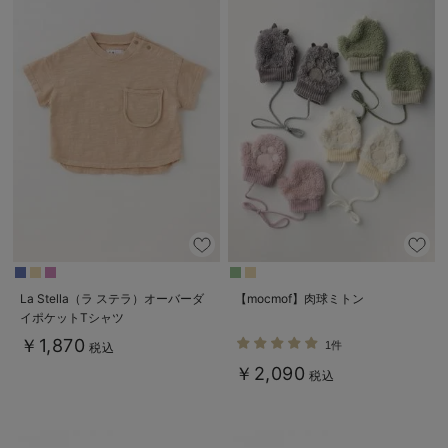
La Stella（ラ ステラ）オーバーダ
【mocmof】肉球ミトン
イポケットTシャツ
￥1,870
1件
税込
￥2,090
税込