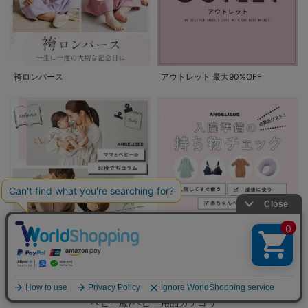
袴ロンパース
アウトレット 最大90%OFF
ママとベビーのお役立ちコラム
入院準備の持ち物チェック
PICKUP CATEGORY
ベビー服/ベビー用品カテゴリ