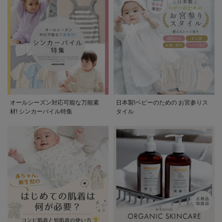
オールシーズン対応可能な万能素
日本製!ベビーのための お宮参りス
材! シンカーパイル特集
タイル