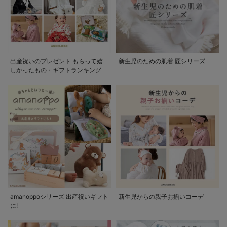
出産祝いのプレゼント もらって嬉
新生児のための肌着 匠シリーズ
しかったもの・ギフトランキング
amanoppoシリーズ 出産祝いギフト
新生児からの親子お揃いコーデ
に!