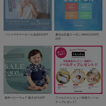
パジャマサマーセール全品5%OFF
夏休み応援クーポン MAX2,000円
OFF
新作ベビーウェア 最大20%OFF
ファルスカ レビュー投稿でノベル
ティプレゼント!