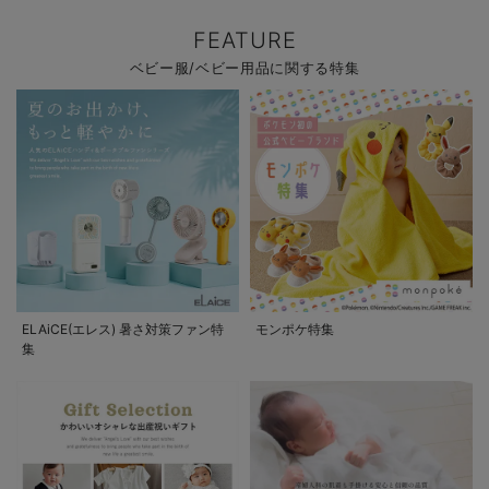
FEATURE
ベビー服/ベビー用品に関する特集
ELAiCE(エレス) 暑さ対策ファン特
モンポケ特集
集