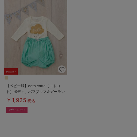
50%OFF
【ベビー服】coto cotte（コトコ
ト）ボディ、パフブルマ＆ガーラン
ド3点セット
￥1,925
税込