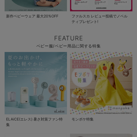
新作ベビーウェア 最大20%OFF
ファルスカ レビュー投稿でノベル
ティプレゼント!
FEATURE
ベビー服/ベビー用品に関する特集
ELAiCE(エレス) 暑さ対策ファン特
モンポケ特集
集