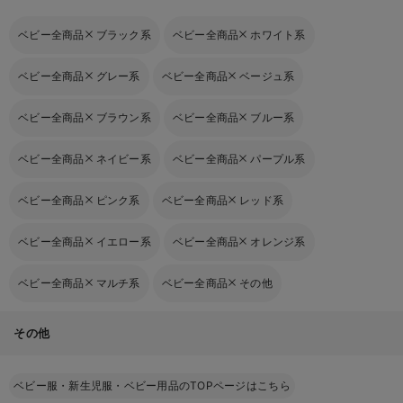
ベビー全商品
ブラック系
ベビー全商品
ホワイト系
ベビー全商品
グレー系
ベビー全商品
ベージュ系
ベビー全商品
ブラウン系
ベビー全商品
ブルー系
ベビー全商品
ネイビー系
ベビー全商品
パープル系
ベビー全商品
ピンク系
ベビー全商品
レッド系
ベビー全商品
イエロー系
ベビー全商品
オレンジ系
ベビー全商品
マルチ系
ベビー全商品
その他
その他
ベビー服・新生児服・ベビー用品のTOPページはこちら