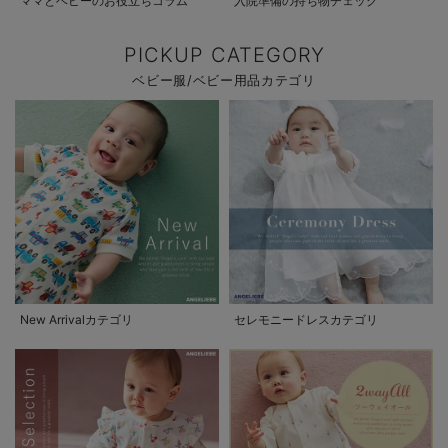
ママとベビーのお役立ちコラム
入院準備の持ち物チェック
PICKUP CATEGORY
ベビー服/ベビー用品カテゴリ
New Arrivalカテゴリ
セレモニードレスカテゴリ