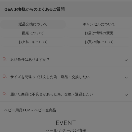
Q&A
お客様からのよくあるご質問
返品交換について
キャンセルについて
配送について
お届け情報の変更
お支払いについて
お買い物について
返品条件はありますか？
サイズを間違って注文した為、返品・交換したい
届いた商品に不具合があった為、交換・返品したい
ベビー用品TOP
ベビー全商品
＞
EVENT
セール / クーポン情報