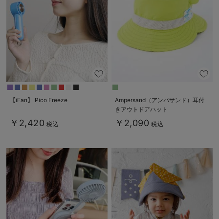
【iFan】 Pico Freeze
Ampersand（アンパサンド）耳付
きアウトドアハット
￥2,420
￥2,090
税込
税込