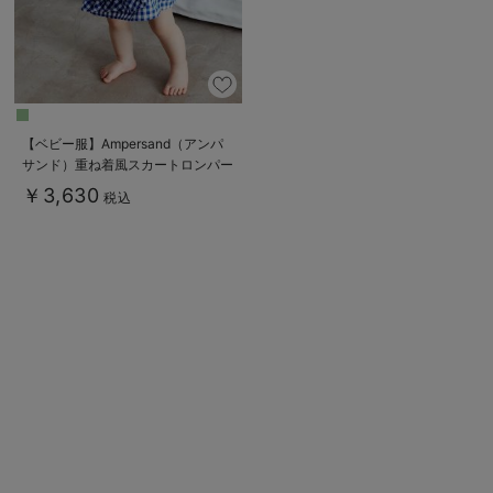
【ベビー服】Ampersand（アンパ
サンド）重ね着風スカートロンパー
ス
￥3,630
税込