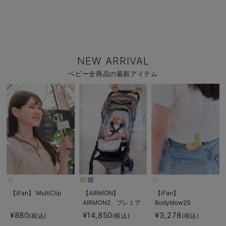
NEW ARRIVAL
ベビー全商品の最新アイテム
【iFan】 MultiClip
【AIRMON】
【iFan】
AIRMON2 プレミア
Bodyblow2S
ム
¥880
¥14,850
¥3,278
(税込)
(税込)
(税込)