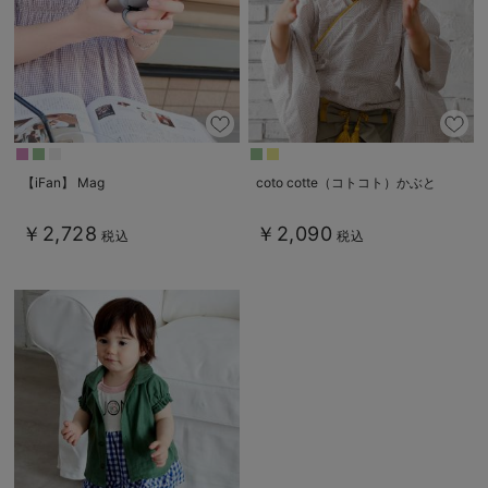
【iFan】 Mag
coto cotte（コトコト）かぶと
￥2,728
￥2,090
税込
税込