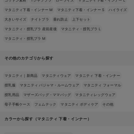
コットン素材
Tシャツブラ
ローライズ
マタニティ下着・インナー L
マタニティ下着・インナー M
マタニティ下着・インナー S
ハイライズ
大きいサイズ
ナイトブラ
垂れ防止
上下セット
マタニティ・授乳ブラ 産前産後
マタニティ・授乳ブラ L
マタニティ・授乳ブラ M
その他のカテゴリから探す
マタニティ｜新商品
マタニティウェア
マタニティ 下着・インナー
授乳服
マタニティ パジャマ・ルームウェア
マタニティ フォーマル
授乳用品
マザーズバッグ・ママバッグ
マタニティレッグウェア
母子手帳ケース
フェムテック
マタニティ ボディケア
その他
カラーから探す（マタニティ 下着・インナー）