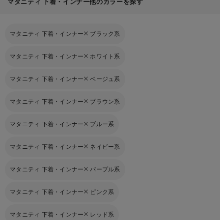
マタニティ 下着・インナー他のカラーを探す
マタニティ 下着・インナー
ブラック系
マタニティ 下着・インナー
ホワイト系
マタニティ 下着・インナー
ベージュ系
マタニティ 下着・インナー
ブラウン系
マタニティ 下着・インナー
ブルー系
マタニティ 下着・インナー
ネイビー系
マタニティ 下着・インナー
パープル系
マタニティ 下着・インナー
ピンク系
マタニティ 下着・インナー
レッド系