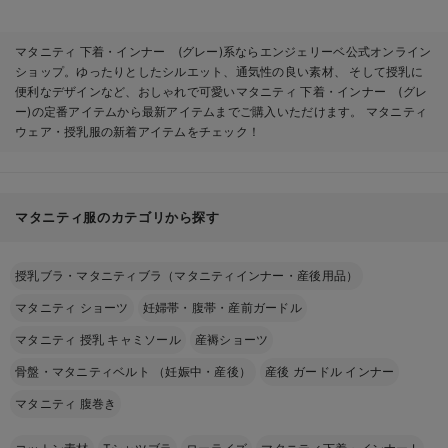
マタニティ 下着・インナー (グレー)系ならエンジェリーベ公式オンライン
ショップ。ゆったりとしたシルエット、通気性の良い素材、 そして授乳に
便利なデザインなど、おしゃれで可愛いマタニティ 下着・インナー (グレ
ー)の定番アイテムから最新アイテムまでご購入いただけます。 マタニティ
ウェア・授乳服の新着アイテムをチェック！
マタニティ服のカテゴリから探す
授乳ブラ・マタニティブラ（マタニティインナー・産後用品）
マタニティ ショーツ
妊婦帯・腹帯・産前ガードル
マタニティ 授乳 キャミソール
産褥ショーツ
骨盤・マタニティベルト （妊娠中・産後）
産後 ガードル インナー
マタニティ 腹巻き