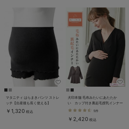
マタニティ はらまきパンツ ストレ
犬印本舗 毛布みたいにあたたか
ッチ【出産後も長く使える】
い カップ付き裏起毛授乳インナー
（8分袖）【出産後も長く使える】
￥1,320
5件
税込
￥2,420
税込