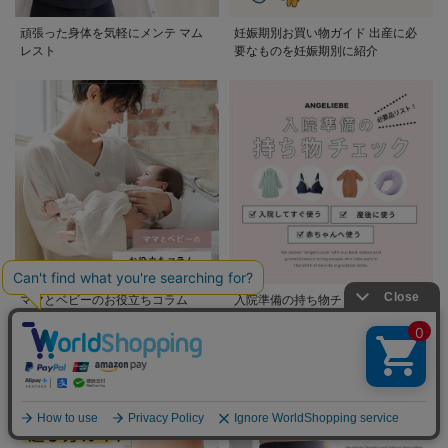
頑張った身体を気軽にメンテ マム
妊娠期別お買い物ガイド 出産に必
レスト
要なものを妊娠期別に紹介
ママとベビーのお役立ちコラム
入院準備の持ち物チェック