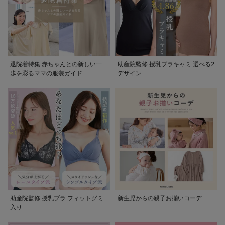
退院着特集 赤ちゃんとの新しい一
助産院監修 授乳ブラキャミ 選べる2
歩を彩るママの服装ガイド
デザイン
助産院監修 授乳ブラ フィットグミ
新生児からの親子お揃いコーデ
入り