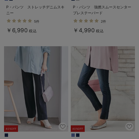
P・パンツ ストレッチデニムスキ
P・パンツ 強撚スムースセンター
ニー
プレステーパード
5件
2件
￥6,990
￥4,990
税込
税込
40%OFF
40%OFF