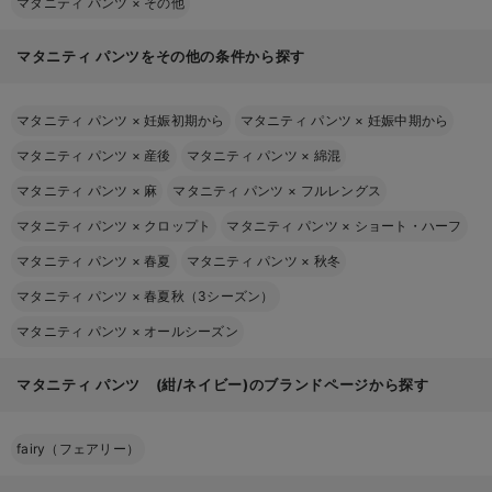
マタニティ パンツ
×
その他
マタニティ パンツをその他の条件から探す
マタニティ パンツ
×
妊娠初期から
マタニティ パンツ
×
妊娠中期から
マタニティ パンツ
×
産後
マタニティ パンツ
×
綿混
マタニティ パンツ
×
麻
マタニティ パンツ
×
フルレングス
マタニティ パンツ
×
クロップト
マタニティ パンツ
×
ショート・ハーフ
マタニティ パンツ
×
春夏
マタニティ パンツ
×
秋冬
マタニティ パンツ
×
春夏秋（3シーズン）
マタニティ パンツ
×
オールシーズン
マタニティ パンツ (紺/ネイビー)のブランドページから探す
fairy（フェアリー）