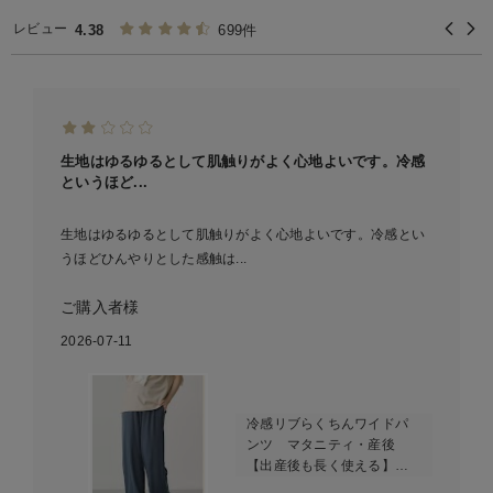
【3】
レビュー
4.38
699件
生地はゆるゆるとして肌触りがよく心地よいです。冷感
というほど...
生地はゆるゆるとして肌触りがよく心地よいです。冷感とい
うほどひんやりとした感触は...
ご購入者様
2026-07-11
冷感リブらくちんワイドパ
ンツ マタニティ・産後
【出産後も長く使える】
fairy（フェアリー）