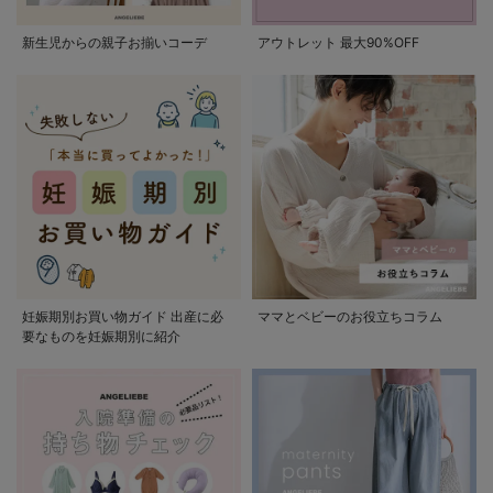
新生児からの親子お揃いコーデ
アウトレット 最大90%OFF
妊娠期別お買い物ガイド 出産に必
ママとベビーのお役立ちコラム
要なものを妊娠期別に紹介