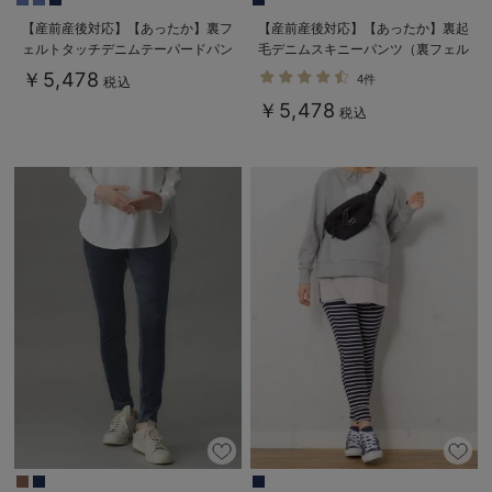
【産前産後対応】【あったか】裏フ
【産前産後対応】【あったか】裏起
ェルトタッチデニムテーパードパン
毛デニムスキニーパンツ（裏フェル
ツ【出産後も長く使える】
トタッチ ）【出産後も長く使え
￥5,478
4件
税込
る】
￥5,478
税込