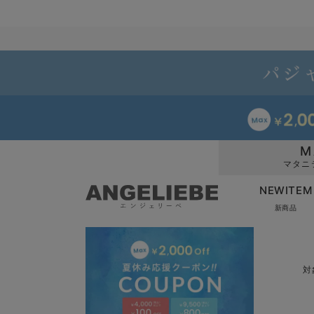
M
マタニ
NEWITEM
新商品
対