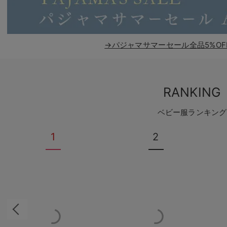
→パジャマサマーセール全品5%OF
RANKING
ベビー服ランキング
1
2