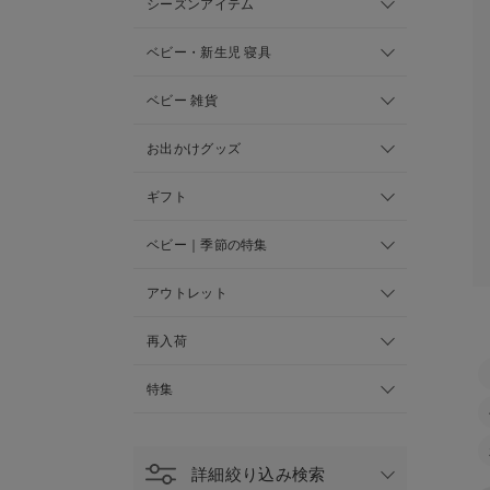
シーズンアイテム
ベビー・新生児 寝具
ベビー 雑貨
お出かけグッズ
ギフト
ベビー｜季節の特集
アウトレット
再入荷
特集
詳細絞り込み検索