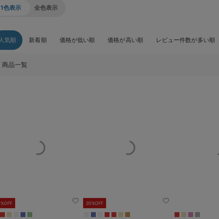
1色表示
全色表示
人気順
新着順
価格が低い順
価格が高い順
レビュー件数が多い順
商品一覧
0%OFF
20%OFF