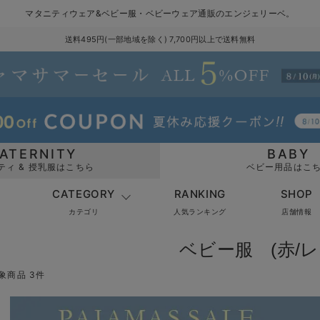
マタニティウェア&ベビー服・ベビーウェア通販のエンジェリーベ。
送料495円(一部地域を除く) 7,700円以上で送料無料
ATERNITY
BABY
ティ & 授乳服はこちら
ベビー用品はこ
CATEGORY
RANKING
SHOP
カテゴリ
人気ランキング
店舗情報
ベビー服 (赤/レ
象商品 3件