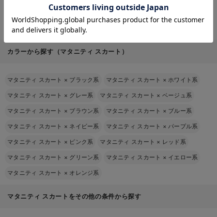
マタニティ ワンピース
マタニティ パンツ
マタニティ スカート
マタニティ トップス
マタニティ アウター（コート）・ママコート
カラーから探す（マタニティ スカート）
マタニティ スカート
×
ブラック系
マタニティ スカート
×
ホワイト系
マタニティ スカート
×
グレー系
マタニティ スカート
×
ベージュ系
マタニティ スカート
×
ブラウン系
マタニティ スカート
×
ブルー系
マタニティ スカート
×
ネイビー系
マタニティ スカート
×
パープル系
マタニティ スカート
×
ピンク系
マタニティ スカート
×
レッド系
マタニティ スカート
×
グリーン系
マタニティ スカート
×
イエロー系
マタニティ スカート
×
オレンジ系
マタニティ スカートをその他の条件から探す