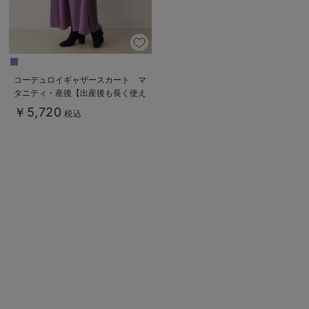
コーデュロイギャザースカート マ
タニティ・産後【出産後も長く使え
る】
￥5,720
税込