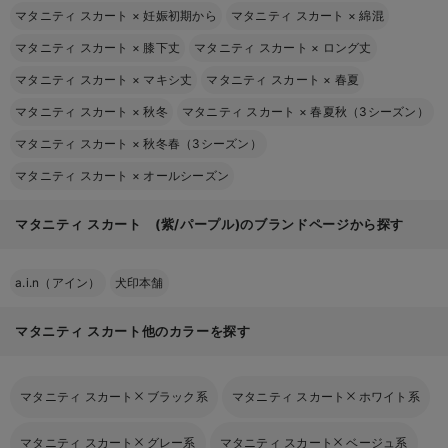
マタニティ スカート
×
妊娠初期から
マタニティ スカート
×
綿混
マタニティ スカート
×
膝下丈
マタニティ スカート
×
ロング丈
マタニティ スカート
×
マキシ丈
マタニティ スカート
×
春夏
マタニティ スカート
×
秋冬
マタニティ スカート
×
春夏秋（3シーズン）
マタニティ スカート
×
秋冬春（3シーズン）
マタニティ スカート
×
オールシーズン
マタニティ スカート (紫/パープル)のブランドページから探す
a.i.n（アイン）
犬印本舗
マタニティ スカート他のカラーを探す
マタニティ スカート
ブラック系
マタニティ スカート
ホワイト系
マタニティ スカート
グレー系
マタニティ スカート
ベージュ系