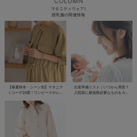
COLUMN
マタニティウェア/
授乳服の関連情報
【春夏秋冬・シーン別】マタニテ
出産準備リスト｜いつから用意？
ィコーデ26選！ワンピースやレギ
入院前に最低限必要なものをカテ
ンスを使ったコーデ術をご紹介
ゴリ毎に一挙解説