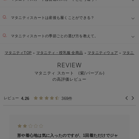
マタニティスカートは産後も履くことができる？
マタニティスカートの季節ごとの選び方を教えて。
マタニティTOP
マタニティ・授乳服 全商品
マタニティウェア
マタニテ
＞
＞
＞
REVIEW
マタニティ スカート (紫/パープル)
の高評価レビュー
レビュー
4.26
369件
形や着心地は気に入ったのですが、1回着ただけでジャ