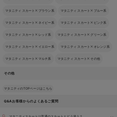
マタニティ スカート
ブラウン系
マタニティ スカート
ブルー系
マタニティ スカート
ネイビー系
マタニティ スカート
ピンク系
マタニティ スカート
レッド系
マタニティ スカート
グリーン系
マタニティ スカート
イエロー系
マタニティ スカート
オレンジ系
マタニティ スカート
マルチ系
マタニティ スカート
その他
その他
マタニティのTOPページはこちら
Q&Aお客様からのよくあるご質問
マタニティスカートは普通のスカートとどう違う？