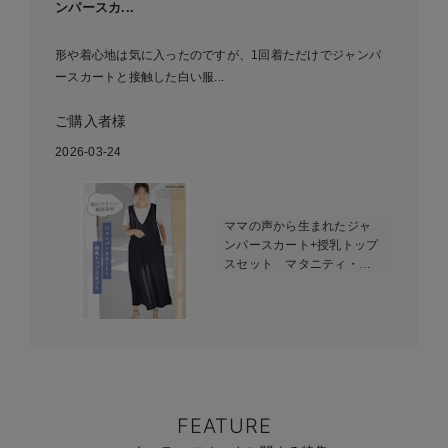
ンパースカ...
形や着心地は気に入ったのですが、1回着ただけでジャンパ
ースカートと接触した白い服...
ご購入者様
2026-03-24
ママの声から生まれたジャ
ンパースカート+授乳トップ
スセット マタニティ・授
乳服【出産後も長く使え
る】fairy（フェアリー）
FEATURE