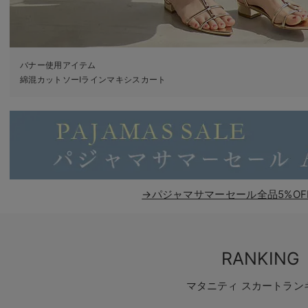
バナー使用アイテム
綿混カットソーIラインマキシスカート
→パジャマサマーセール全品5%OF
RANKING
マタニティ スカートラン