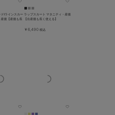
ドIラインスカー
ラップスカート マタニティ・産後
・産後【産後も長
【出産後も長く使える】
￥6,490
税込