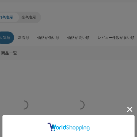
1色表示
全色表示
人気順
新着順
価格が低い順
価格が高い順
レビュー件数が多い順
商品一覧