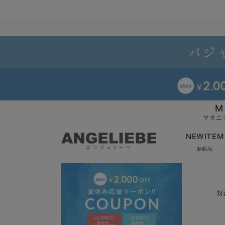
M
マタニ
NEWITEM
新商品
対