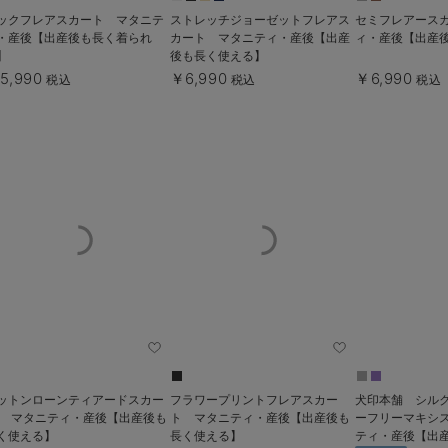
ックフレアスカート マタニテ
ストレッチジョーゼットフレアス
セミフレアースカ
・産後【出産後も長く着られ
カート マタニティ・産後【出産
ィ・産後【出産
】
後も長く使える】
5,990
￥6,990
￥6,990
税込
税込
税込
ットンローンティアードスカー
フラワープリントフレアスカー
犬印本舗 シル
 マタニティ・産後【出産後も
ト マタニティ・産後【出産後も
ーフリーマキシ
く使える】
長く使える】
ティ・産後【出