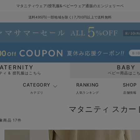
マタニティウェア/授乳服&ベビーウェア通販のエンジェリーベ
送料495円(一部地域を除く) 7,700円以上で送料無料
ATERNITY
BABY
ティ & 授乳服はこちら
ベビー用品はこ
CATEGORY
RANKING
SHOP
カテゴリ
人気ランキング
店舗情報
マタニティ スカー
象商品 17件