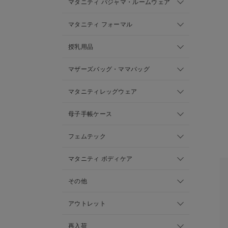
マタニティ パジャマ・ルームウェア
マタニティ フォーマル
授乳用品
マザーズバッグ・ママバッグ
マタニティレッグウェア
母子手帳ケース
フェムテック
マタニティ ボディケア
その他
アウトレット
再入荷