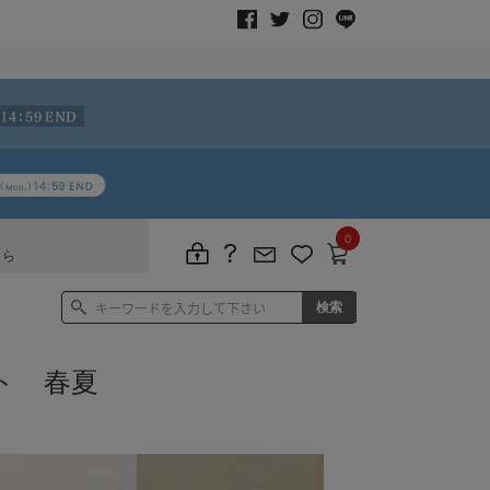
0
ちら
ト 春夏