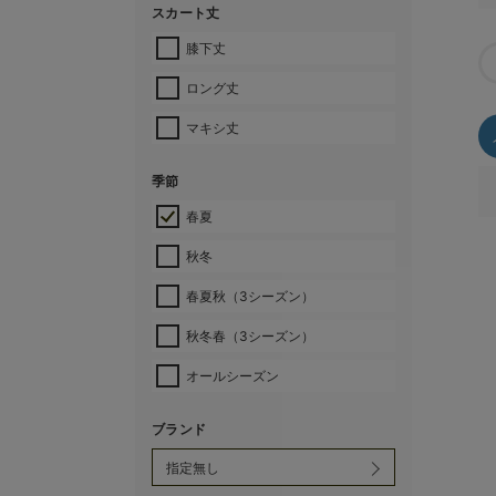
スカート丈
膝下丈
ロング丈
マキシ丈
季節
春夏
秋冬
春夏秋（3シーズン）
秋冬春（3シーズン）
オールシーズン
ブランド