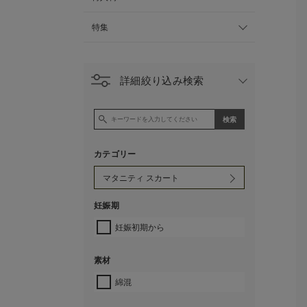
特集
詳細絞り込み検索
カテゴリー
妊娠期
妊娠初期から
素材
綿混