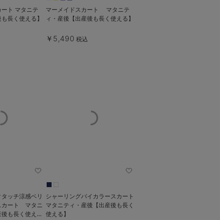
ート マタニテ
マーメイドスカート マタニテ
後も長く使える】
ィ・産後【出産後も長く使える】
￥5,490
税込
クタッチ涼感ベリ
シャーリングバイカラースカート
スカート マタニ
マタニティ・産後【出産後も長く
産後も長く使え
使える】