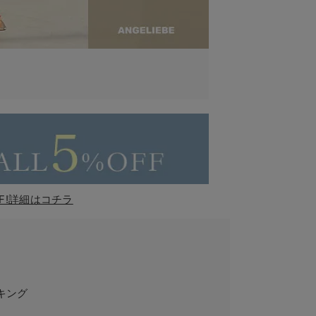
F!詳細はコチラ
キング