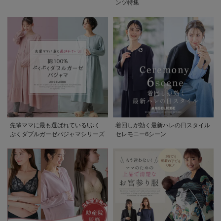
ンツ特集
先輩ママに最も選ばれている!ぷく
着回しが効く最新ハレの日スタイル
ぷくダブルガーゼパジャマシリーズ
セレモニー6シーン