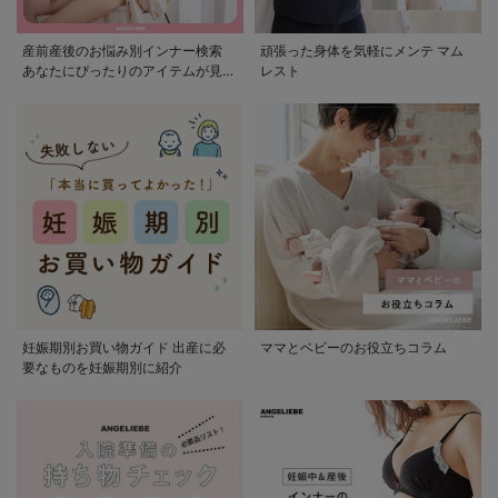
産前産後のお悩み別インナー検索
頑張った身体を気軽にメンテ マム
あなたにぴったりのアイテムが見つ
レスト
かる
妊娠期別お買い物ガイド 出産に必
ママとベビーのお役立ちコラム
要なものを妊娠期別に紹介