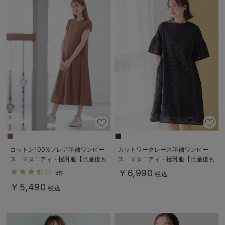
コットン100%フレア半袖ワンピー
カットワークレース半袖ワンピー
ス マタニティ・授乳服【出産後も
ス マタニティ・授乳服【出産後も
長く使える】
長く着られる】
￥6,990
3件
税込
￥5,490
税込