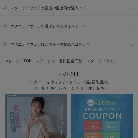
マタニティウェアと普通の服は何が違うの？
マタニティウェアを選ぶときのポイントは？
綺麗なシルエット：
マタニティウェアはいつから着始めれば良い？
サイズが調整できるもの：
マタニティTOP
マタニティ・授乳服 全商品
マタニティウェア
＞
＞
EVENT
肌に優しい素材と縫製：
マタニティウェア/マタニティ服/授乳服の
セール / キャンペーン / クーポン情報
産後も着られるデザイン：