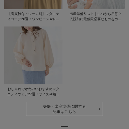
【春夏秋冬・シーン別】マタニテ
出産準備リスト｜いつから用意？
ィコーデ26選！ワンピースやレギ
入院前に最低限必要なものをカテ
ンスを使ったコーデ術をご紹介
ゴリ毎に一挙解説
おしゃれでかわいいおすすめマタ
ニティウェア27選！サイズや着る
時期も詳しく解説
妊娠・出産準備に関する
記事はこちら