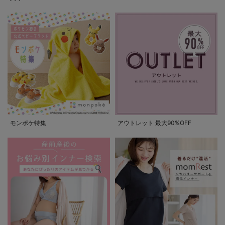
モンポケ特集
アウトレット 最大90%OFF