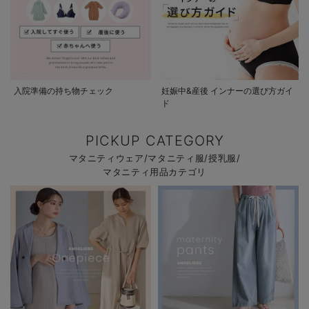
入院準備の持ち物チェック
妊娠中&産後 インナーの選び方ガイ
ド
PICKUP CATEGORY
マタニティウェア/マタニティ服/授乳服/
マタニティ用品カテゴリ