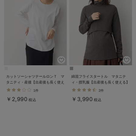
カットソーシャツテールロンＴ マ
綿混フライスタートル マタニテ
タニティ・産後【出産後も長く使え
ィ・授乳服【出産後も長く使える】
る】
1件
2件
￥2,990
￥3,990
税込
税込