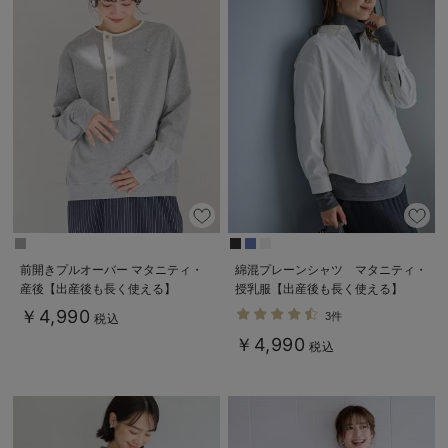
前開きプルオーバー マタニティ・
綿混プレーンシャツ マタニティ・
産後【出産後も長く使える】
授乳服【出産後も長く使える】
￥4,990
3件
税込
￥4,990
税込