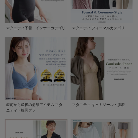
マタニティ下着・インナーカテゴリ
マタニティ フォーマルカテゴリ
産前から産後の必須アイテム マタ
マタニティ キャミソール・肌着
ニティ・授乳ブラ