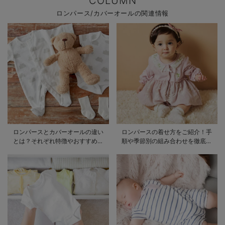
COLUMN
ロンパース/カバーオールの関連情報
ロンパースとカバーオールの違い
ロンパースの着せ方をご紹介！手
とは？それぞれ特徴やおすすめ商
順や季節別の組み合わせを徹底解
品をご紹介
説