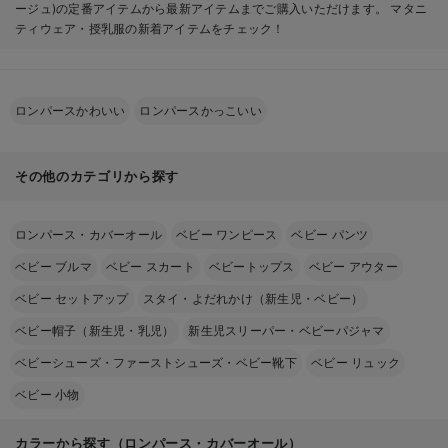
ージュ)の定番アイテムから最新アイテムまでご購入いただけます。 マタニ
ティウェア・授乳服の新着アイテムをチェック！
ロンパースかわいい
ロンパースかっこいい
その他のカテゴリから探す
ロンパース・カバーオール
ベビー ワンピース
ベビー パンツ
ベビー ブルマ
ベビー スカート
ベビートップス
ベビー アウター
ベビー セットアップ
スタイ・よだれかけ（新生児・ベビー）
ベビー帽子（新生児・乳児）
新生児スリーパー・ベビーパジャマ
ベビーシューズ・ファーストシューズ・ベビー靴下
ベビー リュック
ベビー 小物
カラーから探す（ロンパース・カバーオール）