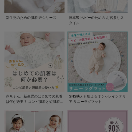
新生児のための肌着 匠シリーズ
日本製!ベビーのための お宮参りス
タイル
赤ちゃん、新生児のはじめての肌着
SNS映えも狙えるオシャレインテリ
は何が必要？ コンビ肌着と短肌着
ア!サニーラグマット
の使い方