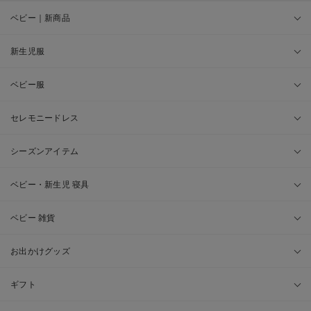
ベビー｜新商品
新生児服
ベビー服
セレモニードレス
シーズンアイテム
ベビー・新生児 寝具
ベビー 雑貨
お出かけグッズ
ギフト