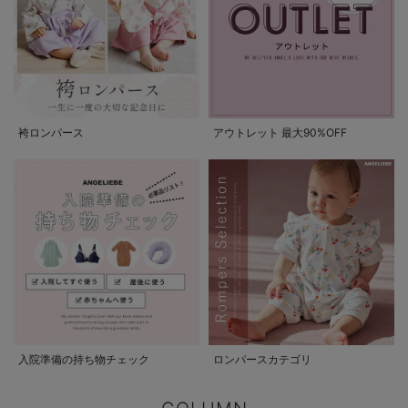
袴ロンパース
アウトレット 最大90%OFF
入院準備の持ち物チェック
ロンパースカテゴリ