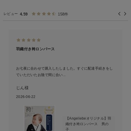
レビュー
4.59
158件
羽織付き袴ロンパース
お七夜に合わせて購入したしました。すぐに配達手続きをし
ていただいたお陰で間に合い...
じん様
2026-06-22
【Angeliebeオリジナル】羽
織付き袴ロンパース 男の
子