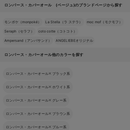
ロンパース・カバーオール (ベージュ)のブランドページから探す
モンポケ（monpoké）
La Stella（ラ ステラ）
moc mof（モクモフ）
Seraph（セラフ）
coto cotte（コトコト）
Ampersand（アンパサンド）
ANGELIEBEオリジナル
ロンパース・カバーオール他のカラーを探す
ロンパース・カバーオール
ブラック系
ロンパース・カバーオール
ホワイト系
ロンパース・カバーオール
グレー系
ロンパース・カバーオール
ブラウン系
ロンパース・カバーオール
ブルー系