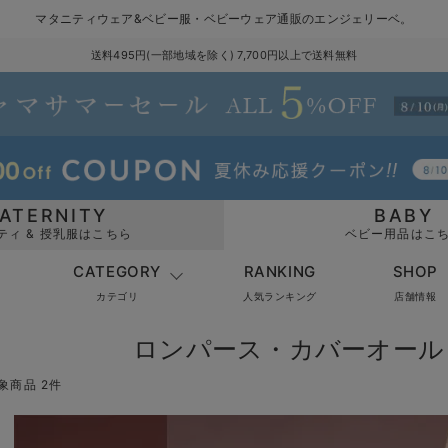
マタニティウェア&ベビー服・ベビーウェア通販のエンジェリーベ。
送料495円(一部地域を除く) 7,700円以上で送料無料
ATERNITY
BABY
ティ & 授乳服はこちら
ベビー用品はこ
CATEGORY
RANKING
SHOP
カテゴリ
人気ランキング
店舗情報
ロンパース・カバーオール
象商品 2件