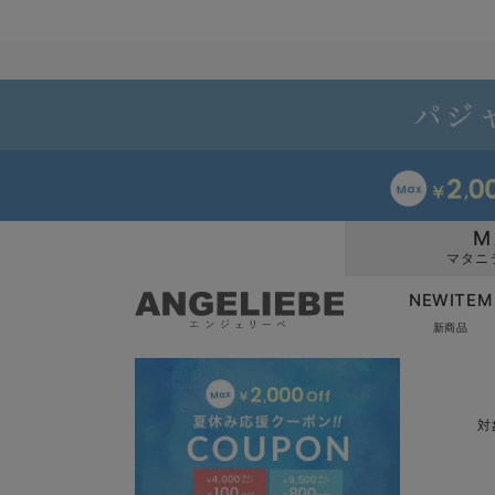
M
マタニ
NEWITEM
新商品
対