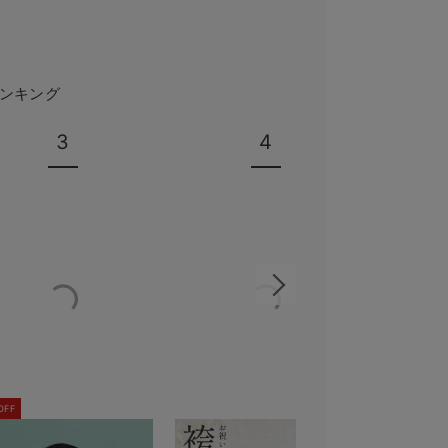
ンキング
3
4
OFF