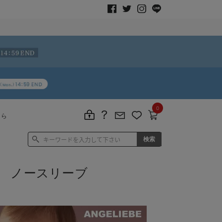
0
ちら
 ノースリーブ