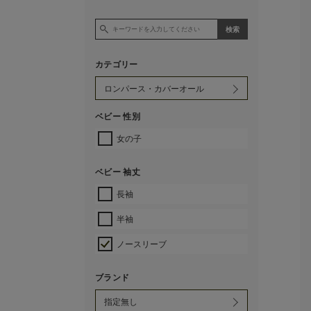
カテゴリー
ベビー 性別
女の子
ベビー 袖丈
長袖
半袖
ノースリーブ
ブランド