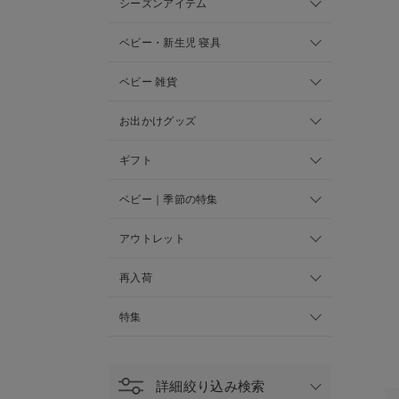
シーズンアイテム
ベビー・新生児 寝具
ベビー 雑貨
お出かけグッズ
ギフト
ベビー｜季節の特集
アウトレット
再入荷
特集
詳細絞り込み検索