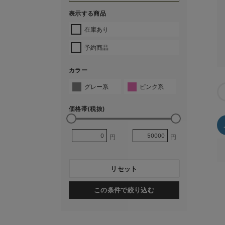
表示する商品
在庫あり
予約商品
カラー
グレー系
ピンク系
価格帯(税抜)
円
円
リセット
この条件で絞り込む