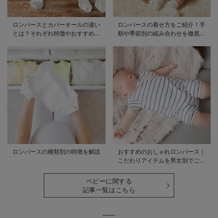
ロンパースとカバーオールの違い
ロンパースの着せ方をご紹介！手
とは？それぞれ特徴やおすすめ商
順や季節別の組み合わせを徹底解
品をご紹介
説
ロンパースの種類別の特徴を解説
おすすめのおしゃれロンパース｜
こだわりアイテムを男女別でご紹
介
ベビーに関する
記事一覧はこちら