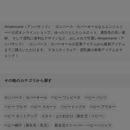
Ampersand（アンパサンド） ロンパース・カバーオールならエンジェリ
ーベ公式オンラインショップ。ゆったりとしたシルエット、通気性の良い素
材、 そして授乳に便利なデザインなど、おしゃれで可愛いAmpersand（ア
ンパサンド） ロンパース・カバーオールの定番アイテムから最新アイテム
までご購入いただけます。 マタニティウェア・授乳服の新着アイテムをチ
ェック！
その他のカテゴリから探す
ロンパース・カバーオール
ベビー ワンピース
ベビー パンツ
ベビー ブルマ
ベビー スカート
ベビートップス
ベビー アウター
ベビー セットアップ
スタイ・よだれかけ（新生児・ベビー）
ベビー帽子（新生児・乳児）
新生児スリーパー・ベビーパジャマ