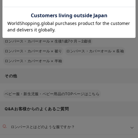
ロンパース・カバーオール
×
女の子
お気に入り商品を確認する
ロンパース・カバーオール
×
生後1～3ケ月頃
ロンパース・カバーオール
×
生後4～6ケ月頃
ロンパース・カバーオール
×
生後7ケ月～1歳6ケ月頃
ロンパース・カバーオール
×
生後1歳7ケ月～2歳頃
ロンパース・カバーオール
×
被り
ロンパース・カバーオール
×
長袖
ロンパース・カバーオール
×
半袖
その他
ベビー服・新生児服・ベビー用品のTOPページはこちら
Q&Aお客様からのよくあるご質問
ロンパースとはどのような服ですか？