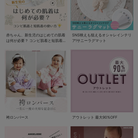
赤ちゃん、新生児のはじめての肌着
SNS映えも狙えるオシャレインテリ
は何が必要？ コンビ肌着と短肌着
ア!サニーラグマット
の使い方
袴ロンパース
アウトレット 最大90%OFF