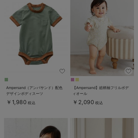
Ampersand（アンパサンド）配色
【Ampersand】総柄袖フリルボデ
デザインボディスーツ
ィオール
￥1,980
￥2,090
税込
税込