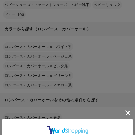
ベビーシューズ・ファーストシューズ・ベビー靴下
ベビー リュック
ベビー 小物
カラーから探す（ロンパース・カバーオール）
ロンパース・カバーオール
×
ホワイト系
ロンパース・カバーオール
×
ベージュ系
ロンパース・カバーオール
×
ピンク系
ロンパース・カバーオール
×
グリーン系
ロンパース・カバーオール
×
イエロー系
ロンパース・カバーオールをその他の条件から探す
ロンパース・カバーオール
×
春夏
ロンパース・カバーオール
×
秋冬春（3シーズン）