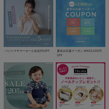
パジャマサマーセール全品5%OFF
夏休み応援クーポン MAX2,000円
OFF