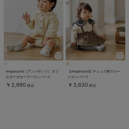
Ampersand（アンパサンド）ダブ
【Ampersand】チェック柄スカー
ルガーゼセーラーロンパース
トロンパース
￥2,990
￥3,630
税込
税込