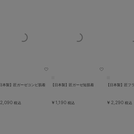
日本製】匠ガーゼコンビ肌着
【日本製】匠ガーゼ短肌着
【日本製】匠フ
2,090
￥1,190
￥2,290
税込
税込
税込