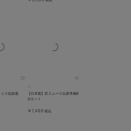
ライス短肌着
【日本製】匠スムース出産準備9
点セット
￥7,489
税込