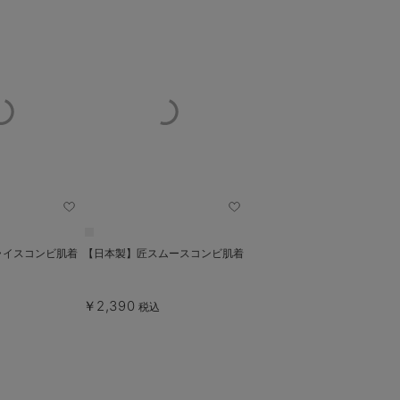
ライスコンビ肌着
【日本製】匠スムースコンビ肌着
￥2,390
税込