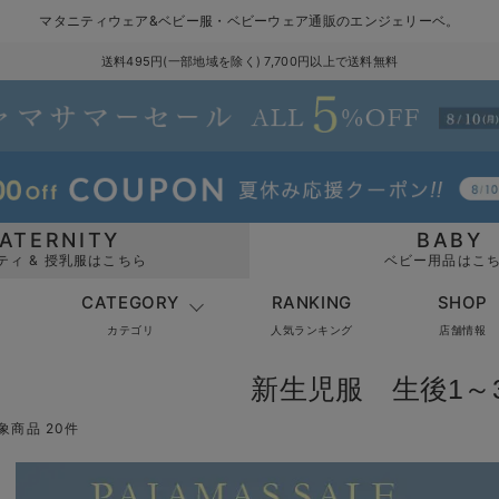
マタニティウェア&ベビー服・ベビーウェア通販のエンジェリーベ。
送料495円(一部地域を除く) 7,700円以上で送料無料
ATERNITY
BABY
ティ & 授乳服はこちら
ベビー用品はこ
CATEGORY
RANKING
SHOP
カテゴリ
人気ランキング
店舗情報
新生児服 生後1～
象商品 20件