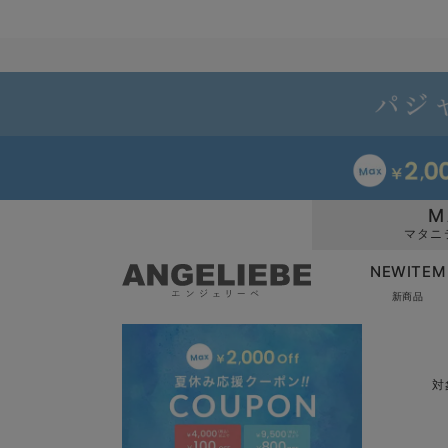
M
マタニ
NEWITEM
新商品
対