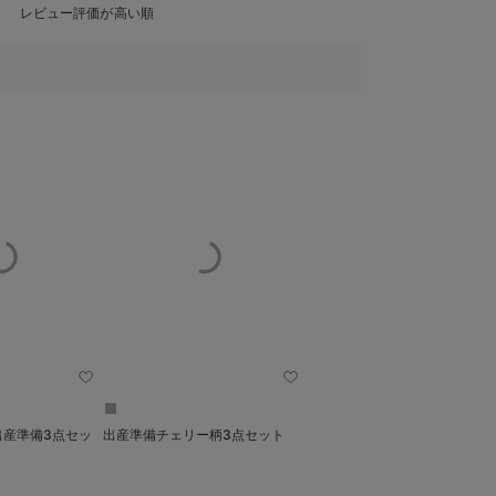
レビュー評価が高い順
出産準備3点セッ
出産準備チェリー柄3点セット