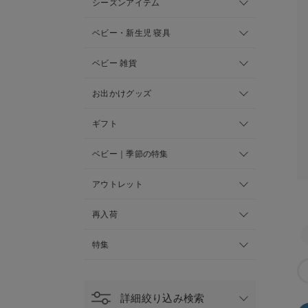
シーズンアイテム
ベビー・新生児 寝具
ベビー 雑貨
お出かけグッズ
ギフト
ベビー｜季節の特集
アウトレット
再入荷
特集
詳細絞り込み検索