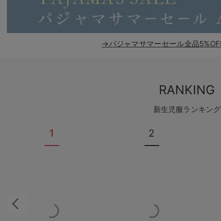
→パジャマサマーセール全品5%OF
RANKING
新生児服ランキング
1
2