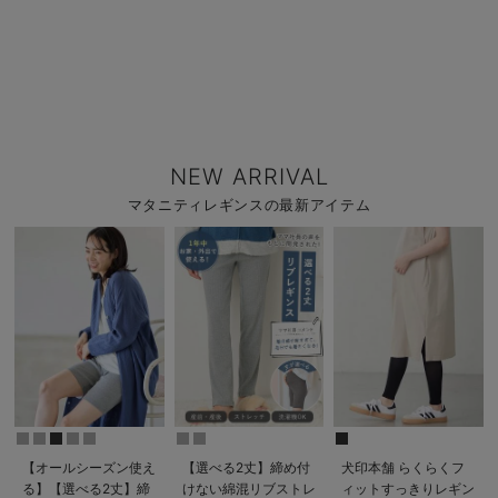
NEW ARRIVAL
マタニティレギンスの最新アイテム
【オールシーズン使え
【選べる2丈】締め付
犬印本舗 らくらくフ
る】【選べる2丈】締
けない綿混リブストレ
ィットすっきりレギン