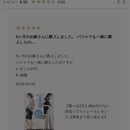
レビュー
4.53
43件
8ヶ月のお嫁さんに購入しました。 パジャマも一緒に購
入したの...
8ヶ月のお嫁さんに購入しました。
パジャマも一緒に購入したのですが
レギンスが付...
K M様
2026-04-14
【選べる2丈】締め付けない
綿混リブストレートレギン
ス【産後まで長く使える】