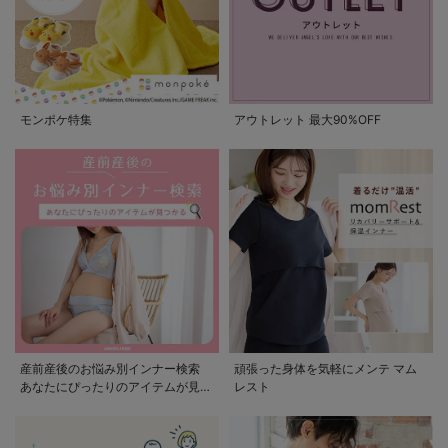
モンポケ特集
アウトレット 最大90%OFF
産前産後のお悩み別インナー検索
頑張った身体を気軽にメンテ マム
あなたにぴったりのアイテムが見つ
レスト
かる