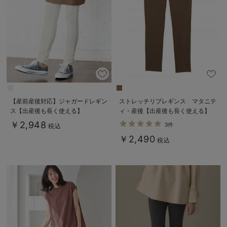
【産前産後対応】ジャガードレギン
ストレッチリブレギンス マタニテ
ス【出産後も長く使える】
ィ・産後【出産後も長く使える】
￥2,948
3件
税込
￥2,490
税込