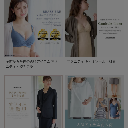
産前から産後の必須アイテム マタ
マタニティ キャミソール・肌着
ニティ・授乳ブラ