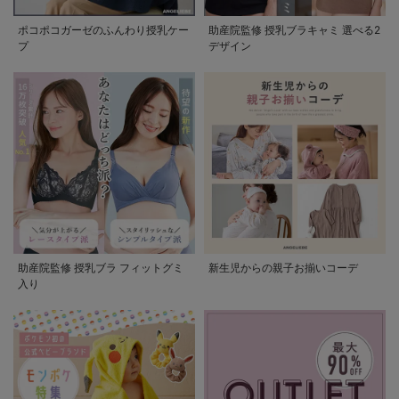
ポコポコガーゼのふんわり授乳ケー
助産院監修 授乳ブラキャミ 選べる2
プ
デザイン
助産院監修 授乳ブラ フィットグミ
新生児からの親子お揃いコーデ
入り