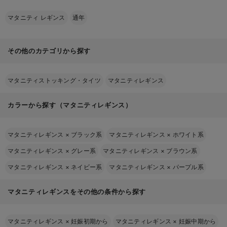
マタニティ レギンス
通年
その他のカテゴリから探す
マタニティストッキング・タイツ
マタニティレギンス
カラーから探す（マタニティレギンス）
マタニティレギンス
×
ブラック系
マタニティレギンス
×
ホワイト系
マタニティレギンス
×
グレー系
マタニティレギンス
×
ブラウン系
マタニティレギンス
×
ネイビー系
マタニティレギンス
×
パープル系
マタニティレギンスをその他の条件から探す
マタニティレギンス
×
妊娠初期から
マタニティレギンス
×
妊娠中期から