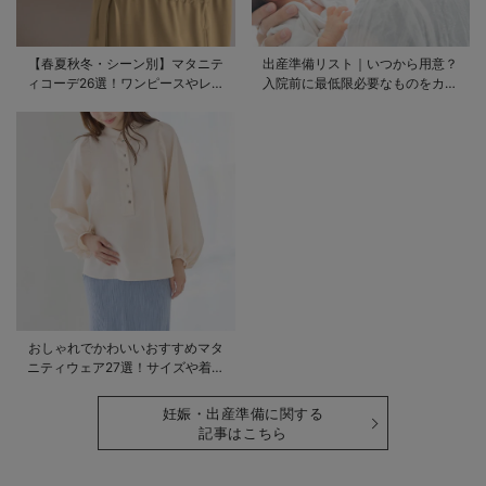
【春夏秋冬・シーン別】マタニテ
出産準備リスト｜いつから用意？
ィコーデ26選！ワンピースやレギ
入院前に最低限必要なものをカテ
ンスを使ったコーデ術をご紹介
ゴリ毎に一挙解説
おしゃれでかわいいおすすめマタ
ニティウェア27選！サイズや着る
時期も詳しく解説
妊娠・出産準備に関する
記事はこちら