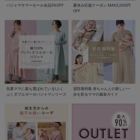
パジャマサマーセール全品5%OFF
夏休み応援クーポン MAX2,000円
OFF
先輩ママに最も選ばれている!ぷく
退院着特集 赤ちゃんとの新しい一
ぷくダブルガーゼパジャマシリーズ
歩を彩るママの服装ガイド