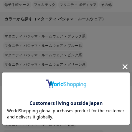
母子手帳ケース
フェムテック
マタニティ ボディケア
その他
カラーから探す（マタニティ パジャマ・ルームウェア）
マタニティ パジャマ・ルームウェア
×
ブラック系
マタニティ パジャマ・ルームウェア
×
ブルー系
マタニティ パジャマ・ルームウェア
×
ピンク系
マタニティ パジャマ・ルームウェア
×
グリーン系
マタニティ パジャマ・ルームウェアをその他の条件から探す
マタニティ パジャマ・ルームウェア
×
授乳口あり
お気に入り商品を確認する
マタニティ パジャマ・ルームウェア
×
妊娠初期から
マタニティ パジャマ・ルームウェア
×
ノースリーブ
マタニティ パジャマ・ルームウェア
×
春夏