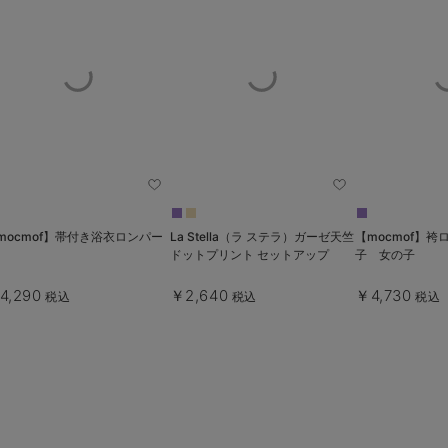
mocmof】帯付き浴衣ロンパー
La Stella（ラ ステラ）ガーゼ天竺
【mocmof】
ドットプリント セットアップ
子 女の子
4,290
￥2,640
￥4,730
税込
税込
税込