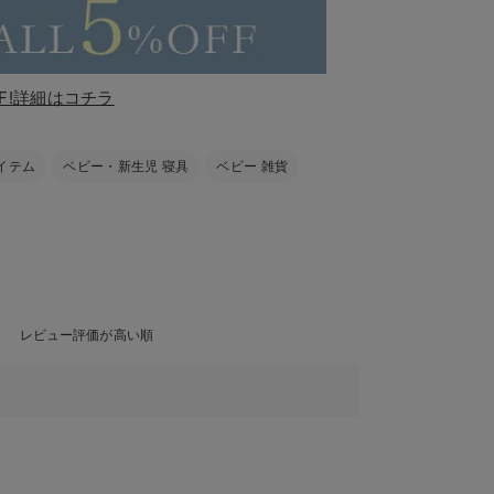
F!詳細はコチラ
イテム
ベビー・新生児 寝具
ベビー 雑貨
レビュー評価が高い順