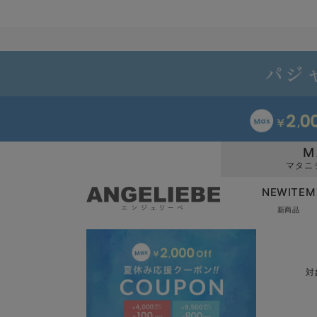
M
マタニ
NEWITEM
新商品
対