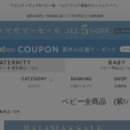
マタニティウェア&ベビー服・ベビーウェア通販のエンジェリーベ。
送料495円(一部地域を除く) 7,700円以上で送料無料
ATERNITY
BABY
ティ & 授乳服はこちら
ベビー用品はこ
CATEGORY
RANKING
SHOP
カテゴリ
人気ランキング
店舗情報
ベビー全商品 (紫/
象商品 10件