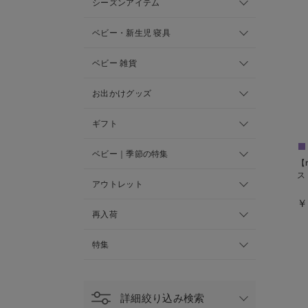
シーズンアイテム
ベビー・新生児 寝具
ベビー 雑貨
お出かけグッズ
ギフト
ベビー｜季節の特集
【
ス
アウトレット
￥
再入荷
特集
詳細絞り込み検索