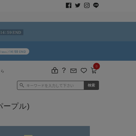
0
ちら
パープル)