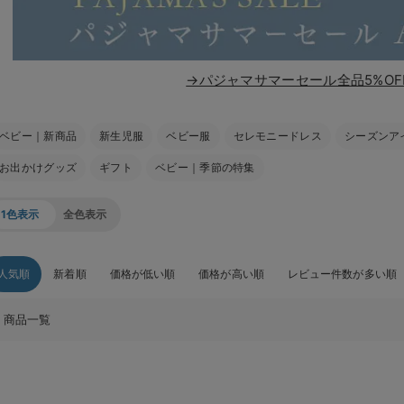
→パジャマサマーセール全品5%OF
ベビー｜新商品
新生児服
ベビー服
セレモニードレス
シーズンア
お出かけグッズ
ギフト
ベビー｜季節の特集
1色表示
全色表示
人気順
新着順
価格が低い順
価格が高い順
レビュー件数が多い順
商品一覧