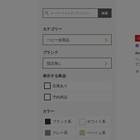
カテゴリー
3
ブランド
A
っ
プ
￥
表示する商品
在庫あり
予約商品
カラー
ブラック系
ホワイト系
グレー系
ベージュ系