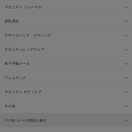
マタニティ フォーマル
授乳用品
マザーズバッグ・ママバッグ
マタニティレッグウェア
母子手帳ケース
フェムテック
マタニティ ボディケア
その他
ママ&ベビーの商品を探す