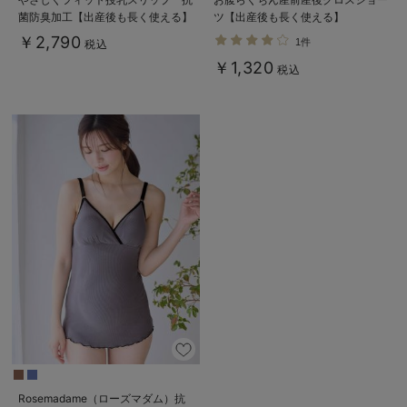
菌防臭加工【出産後も長く使える】
ツ【出産後も長く使える】
￥2,790
1件
税込
￥1,320
税込
Rosemadame（ローズマダム）抗