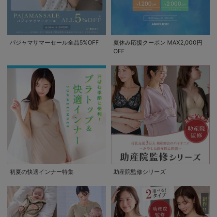
パジャマサマーセール全品5%OFF
夏休み応援クーポン MAX2,000円
OFF
初夏の快適インナー特集
助産院監修シリーズ