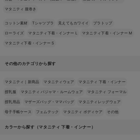
マタニティ 腹巻き
コットン素材
Tシャツブラ
見えてもカワイイ
ブラトップ
ローライズ
マタニティ下着・インナー L
マタニティ下着・インナー M
マタニティ下着・インナー S
その他のカテゴリから探す
マタニティ｜新商品
マタニティウェア
マタニティ 下着・インナー
授乳服
マタニティ パジャマ・ルームウェア
マタニティ フォーマル
授乳用品
マザーズバッグ・ママバッグ
マタニティレッグウェア
母子手帳ケース
フェムテック
マタニティ ボディケア
その他
カラーから探す（マタニティ 下着・インナー）