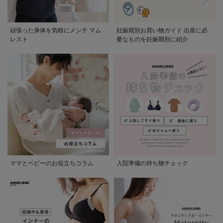
頑張った身体を気軽にメンテ マム
妊娠期別お買い物ガイド 出産に必
レスト
要なものを妊娠期別に紹介
ママとベビーのお役立ちコラム
入院準備の持ち物チェック