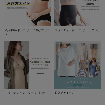
妊娠中&産後 インナーの選び方ガイ
マタニティ下着・インナーカテゴリ
ド
マタニティ キャミソール・肌着
再入荷アイテム