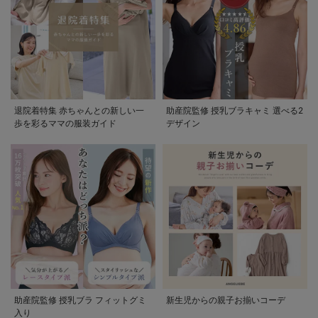
退院着特集 赤ちゃんとの新しい一
助産院監修 授乳ブラキャミ 選べる2
歩を彩るママの服装ガイド
デザイン
助産院監修 授乳ブラ フィットグミ
新生児からの親子お揃いコーデ
入り