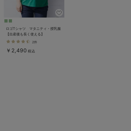
ロゴTシャツ マタニティ・授乳服
【出産後も長く使える】
2件
￥2,490
税込