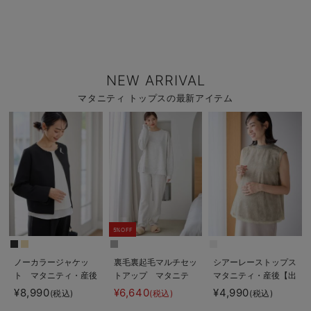
NEW ARRIVAL
マタニティ トップスの最新アイテム
5%OFF
ノーカラージャケッ
裏毛裏起毛マルチセッ
シアーレーストップス
ト マタニティ・産後
トアップ マタニテ
マタニティ・産後【出
授乳服【出産後も長く
ィ・授乳パジャマ・ル
産後も長く使える】
¥8,990
¥6,640
¥4,990
(税込)
(税込)
(税込)
使える】
ームウェア・授乳服