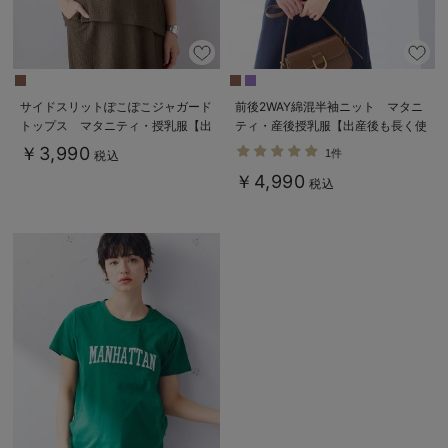
サイドスリットぽこぽこジャガード
前後2WAY綿混半袖ニット マタニ
トップス マタニティ・授乳服【出
ティ・産後授乳服【出産後も長く使
産後も長く着られる】
える】
￥3,990
1件
税込
￥4,990
税込