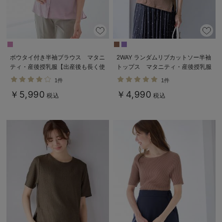
ボウタイ付き半袖ブラウス マタニ
2WAY ランダムリブカットソー半袖
ティ・産後授乳服【出産後も長く使
トップス マタニティ・産後授乳服
える】
【出産後も長く使える】
1件
1件
￥5,990
￥4,990
税込
税込