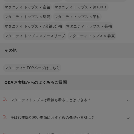
マタニティ トップス
×
産後
マタニティ トップス
×
綿100％
マタニティ トップス
×
綿混
マタニティ トップス
×
半袖
マタニティ トップス
×
7分袖8分袖
マタニティ トップス
×
長袖
マタニティ トップス
×
ノースリーブ
マタニティ トップス
×
春夏
その他
マタニティのTOPページはこちら
Q&Aお客様からのよくあるご質問
マタニティトップスは産後も着ることはできる？
汗ばむ季節や寒い季節におすすめの機能や素材は？