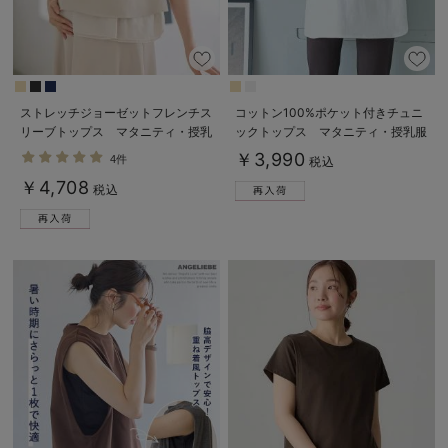
ストレッチジョーゼットフレンチス
コットン100%ポケット付きチュニ
リーブトップス マタニティ・授乳
ックトップス マタニティ・授乳服
服【出産後も長く使える】
【出産後も長く使える】
￥3,990
4件
税込
￥4,708
税込