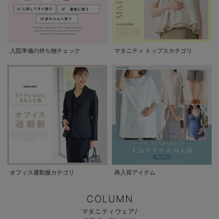
入院準備の持ち物チェック
マタニティ トップスカテゴリ
オフィス通勤服カテゴリ
再入荷アイテム
COLUMN
マタニティウェア/