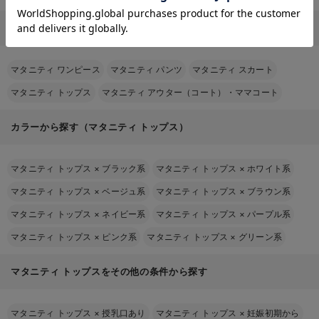
マタニティ関連のその他カテゴリから探す
マタニティ ワンピース
マタニティ パンツ
マタニティ スカート
マタニティ トップス
マタニティ アウター（コート）・ママコート
カラーから探す（マタニティ トップス）
マタニティ トップス
×
ブラック系
マタニティ トップス
×
ホワイト系
マタニティ トップス
×
ベージュ系
マタニティ トップス
×
ブラウン系
マタニティ トップス
×
ネイビー系
マタニティ トップス
×
パープル系
マタニティ トップス
×
ピンク系
マタニティ トップス
×
グリーン系
マタニティ トップスをその他の条件から探す
マタニティ トップス
×
授乳口あり
マタニティ トップス
×
妊娠初期から