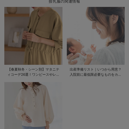
授乳服の関連情報
【春夏秋冬・シーン別】マタニテ
出産準備リスト｜いつから用意？
ィコーデ26選！ワンピースやレギ
入院前に最低限必要なものをカテ
ンスを使ったコーデ術をご紹介
ゴリ毎に一挙解説