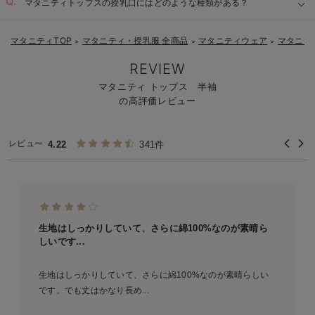
マタニティトップスの授乳口にはどのような種類がある？
暑い季節：
マタニティTOP
マタニティ・授乳服 全商品
マタニティウェア
マタニテ
＞
＞
＞
REVIEW
マタニティ トップス 半袖
の高評価レビュー
レビュー
4.22
341件
生地はしっかりしていて、さらに綿100%なのが素晴ら
しいです...
生地はしっかりしていて、さらに綿100%なのが素晴らしい
です。でも丈はかなり長め...