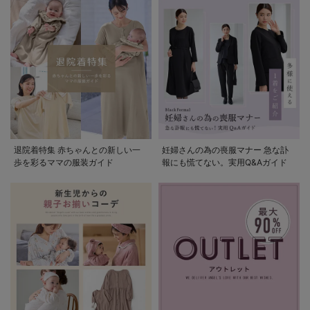
退院着特集 赤ちゃんとの新しい一
妊婦さんの為の喪服マナー 急な訃
歩を彩るママの服装ガイド
報にも慌てない。実用Q&Aガイド