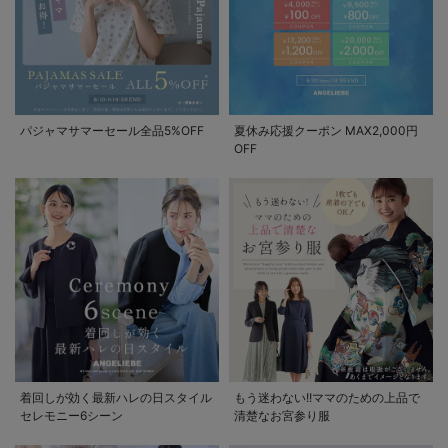
パジャマサマーセール全品5%OFF
夏休み応援クーポン MAX2,000円
OFF
着回しが効く最新ハレの日スタイル
もう迷わない!!ママのための上品で
セレモニー6シーン
清楚なお宮参り服