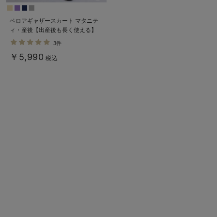
ベロアギャザースカート マタニテ
ィ・産後【出産後も長く使える】
3件
￥5,990
税込