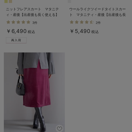
ニットフレアスカート マタニテ
ウールライクツイードタイトスカー
ィ・産後【出産後も長く使える】
ト マタニティ・産後【出産後も長
く使える】
3件
2件
￥6,490
￥5,490
税込
税込