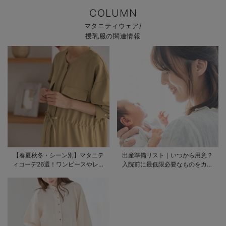
COLUMN
マタニティウェア/
授乳服の関連情報
【春夏秋冬・シーン別】マタニテ
出産準備リスト｜いつから用意？
ィコーデ26選！ワンピースやレギ
入院前に最低限必要なものをカテ
ンスを使ったコーデ術をご紹介
ゴリ毎に一挙解説