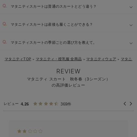
マタニティスカートは普通のスカートとどう違う？
マタニティスカートは産後も履くことができる？
マタニティスカートの季節ごとの選び方を教えて。
マタニティTOP
マタニティ・授乳服 全商品
マタニティウェア
マタニテ
＞
＞
＞
REVIEW
マタニティ スカート 秋冬春（3シーズン）
の高評価レビュー
レビュー
4.26
369件