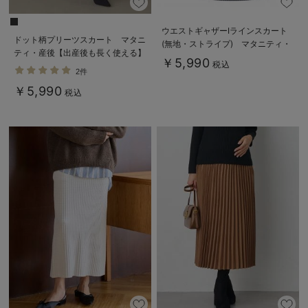
ウエストギャザーIラインスカート
ドット柄プリーツスカート マタニ
(無地・ストライプ) マタニティ・
ティ・産後【出産後も長く使える】
産後【産後も長く着られる】
￥5,990
税込
2件
￥5,990
税込