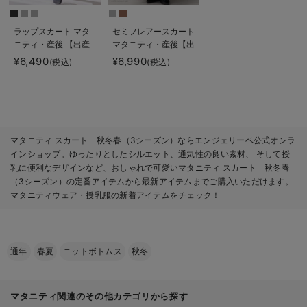
ラップスカート マタ
セミフレアースカート
ニティ・産後 【出産
マタニティ・産後【出
後も長く使える】
産後も長く使える】
¥6,490
¥6,990
(税込)
(税込)
マタニティ スカート 秋冬春（3シーズン）ならエンジェリーベ公式オンラ
インショップ。ゆったりとしたシルエット、通気性の良い素材、 そして授
乳に便利なデザインなど、おしゃれで可愛いマタニティ スカート 秋冬春
（3シーズン）の定番アイテムから最新アイテムまでご購入いただけます。
マタニティウェア・授乳服の新着アイテムをチェック！
通年
春夏
ニットボトムス
秋冬
マタニティ関連のその他カテゴリから探す