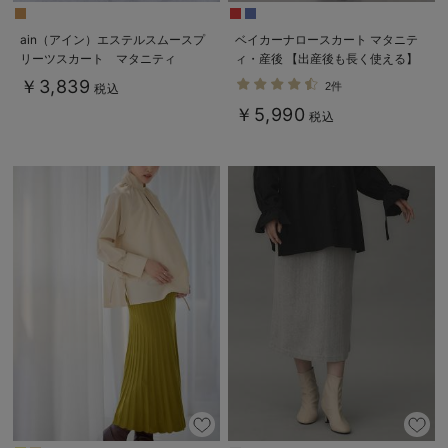
ain（アイン）エステルスムースプ
ベイカーナロースカート マタニテ
リーツスカート マタニティ
ィ・産後 【出産後も長く使える】
￥3,839
2件
税込
￥5,990
税込