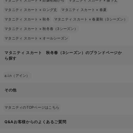
マタニティ スカート
×
妊娠初期から
マタニティ スカート
×
膝下丈
マタニティ スカート
×
ロング丈
マタニティ スカート
×
春夏
マタニティ スカート
×
秋冬
マタニティ スカート
×
春夏秋（3シーズン）
マタニティ スカート
×
秋冬春（3シーズン）
マタニティ スカート
×
オールシーズン
マタニティ スカート 秋冬春（3シーズン）のブランドページか
ら探す
a.i.n（アイン）
その他
マタニティのTOPページはこちら
Q&Aお客様からのよくあるご質問