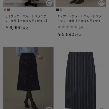
セミフレアースカート マタニテ
ティアードチュールスカート マタ
ィ・産後【出産後も長く使える】
ニティ・産後【出産後も長く使え
る】
￥6,990
2件
税込
￥5,990
税込