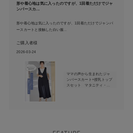
形や着心地は気に入ったのですが、1回着ただけでジャ
ンパースカ...
形や着心地は気に入ったのですが、1回着ただけでジャンパ
ースカートと接触した白い服...
ご購入者様
2026-03-24
ママの声から生まれたジャ
ンパースカート+授乳トップ
スセット マタニティ・授
乳服【出産後も長く使え
る】fairy（フェアリー）