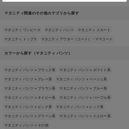
マタニティ関連のその他カテゴリから探す
マタニティ ワンピース
マタニティ パンツ
マタニティ スカート
マタニティ トップス
マタニティ アウター（コート）・ママコート
カラーから探す（マタニティ パンツ）
マタニティ パンツ
×
ブラック系
マタニティ パンツ
×
ホワイト系
マタニティ パンツ
×
グレー系
マタニティ パンツ
×
ベージュ系
マタニティ パンツ
×
ブラウン系
マタニティ パンツ
×
ブルー系
マタニティ パンツ
×
ネイビー系
マタニティ パンツ
×
パープル系
マタニティ パンツ
×
ピンク系
マタニティ パンツ
×
レッド系
マタニティ パンツ
×
グリーン系
マタニティ パンツ
×
イエロー系
マタニティ パンツ
×
その他