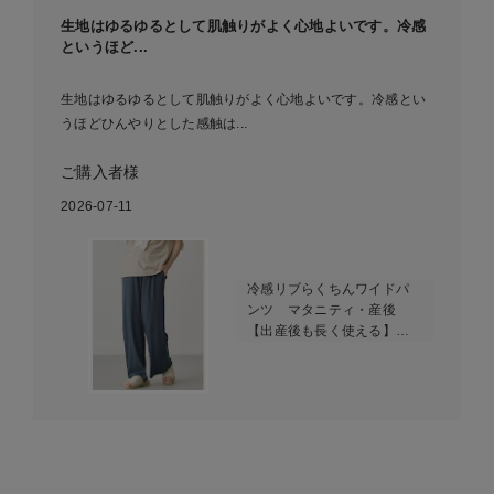
生地はゆるゆるとして肌触りがよく心地よいです。冷感
というほど...
生地はゆるゆるとして肌触りがよく心地よいです。冷感とい
うほどひんやりとした感触は...
ご購入者様
2026-07-11
冷感リブらくちんワイドパ
ンツ マタニティ・産後
【出産後も長く使える】
fairy（フェアリー）