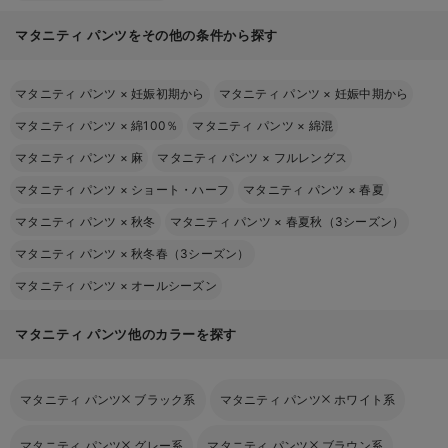
マタニティ パンツをその他の条件から探す
マタニティ パンツ
×
妊娠初期から
マタニティ パンツ
×
妊娠中期から
マタニティ パンツ
×
綿100％
マタニティ パンツ
×
綿混
マタニティ パンツ
×
麻
マタニティ パンツ
×
フルレングス
マタニティ パンツ
×
ショート・ハーフ
マタニティ パンツ
×
春夏
マタニティ パンツ
×
秋冬
マタニティ パンツ
×
春夏秋（3シーズン）
マタニティ パンツ
×
秋冬春（3シーズン）
マタニティ パンツ
×
オールシーズン
マタニティ パンツ他のカラーを探す
マタニティ パンツ
ブラック系
マタニティ パンツ
ホワイト系
マタニティ パンツ
グレー系
マタニティ パンツ
ブラウン系