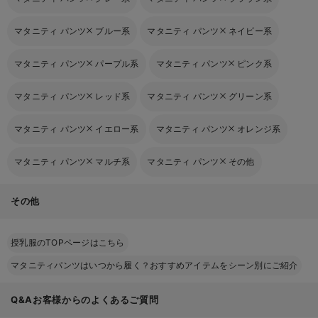
マタニティ パンツ
ブルー系
マタニティ パンツ
ネイビー系
マタニティ パンツ
パープル系
マタニティ パンツ
ピンク系
マタニティ パンツ
レッド系
マタニティ パンツ
グリーン系
マタニティ パンツ
イエロー系
マタニティ パンツ
オレンジ系
マタニティ パンツ
マルチ系
マタニティ パンツ
その他
その他
授乳服のTOPページはこちら
マタニティパンツはいつから履く？おすすめアイテムをシーン別にご紹介
Q&Aお客様からのよくあるご質問