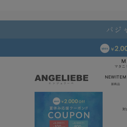
M
マタニ
NEWITEM
新商品
対