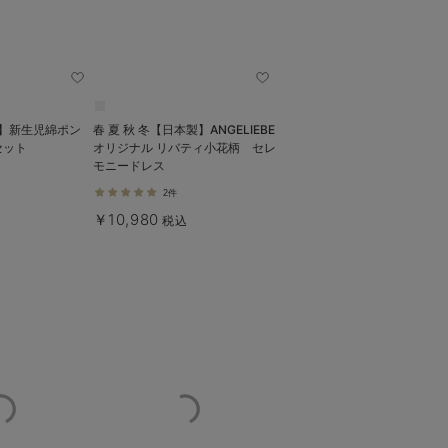
製】新生児綿ポン
春 夏 秋 冬【日本製】ANGELIEBE
セット
オリジナル リバティ小花柄 セレ
モニードレス
2件
￥10,980
税込