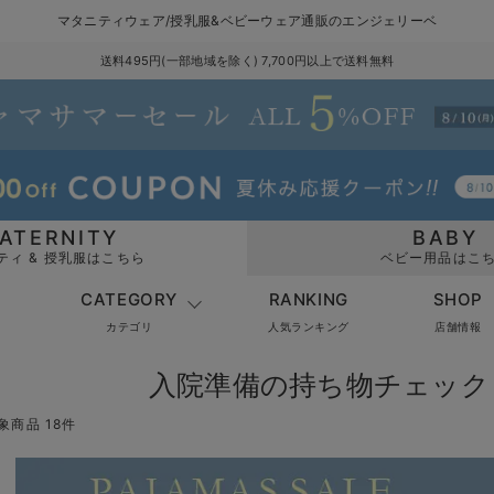
マタニティウェア/授乳服&ベビーウェア通販のエンジェリーベ
送料495円(一部地域を除く) 7,700円以上で送料無料
ATERNITY
BABY
ティ & 授乳服はこちら
ベビー用品はこ
CATEGORY
RANKING
SHOP
カテゴリ
人気ランキング
店舗情報
入院準備の持ち物チェック 
象商品 18件