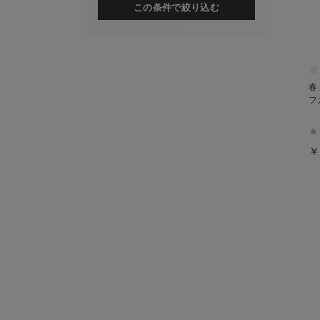
この条件で絞り込む
春
フ
￥