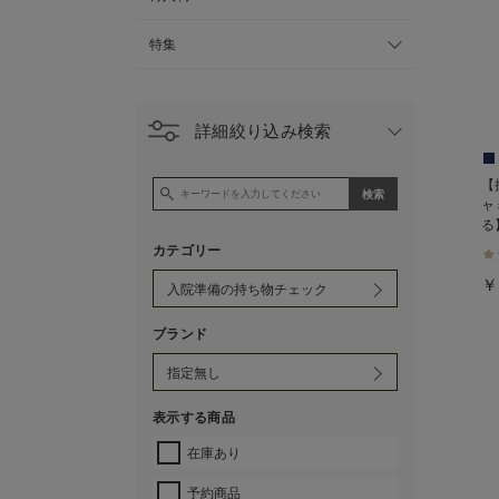
特集
詳細絞り込み検索
【
ャ
る
カテゴリー
￥
ブランド
表示する商品
在庫あり
予約商品