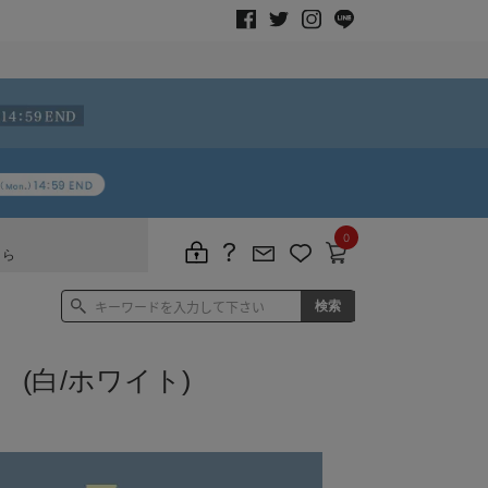
0
ちら
(白/ホワイト)