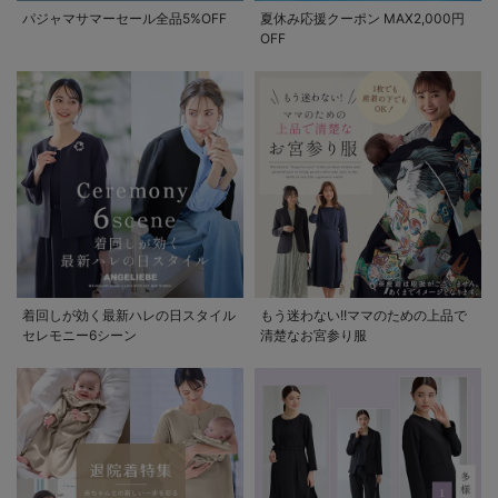
パジャマサマーセール全品5%OFF
夏休み応援クーポン MAX2,000円
OFF
着回しが効く最新ハレの日スタイル
もう迷わない!!ママのための上品で
セレモニー6シーン
清楚なお宮参り服