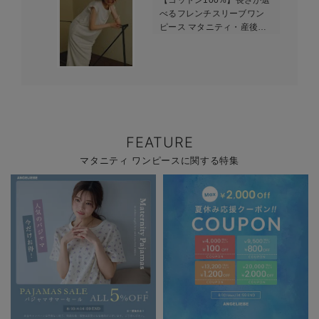
【コットン100%】長さが選
べるフレンチスリーブワン
ピース マタニティ・産後授
乳服【出産後も長く使え
る】
FEATURE
マタニティ ワンピースに関する特集