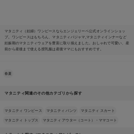
使える】
く使える】
マタニティ（妊婦）ワンピースならエンジェリーベ公式オンラインショッ
プ。ワンピースはもちろん、マタニティパジャマ,マタニティインナーなど
妊娠期のマタニティウェアを豊富に取り揃えました。おしゃれで可愛い、産
前から産後まで使える授乳服は産後ママにもおすすめです。
春夏
マタニティ関連のその他カテゴリから探す
マタニティ ワンピース
マタニティ パンツ
マタニティ スカート
マタニティ トップス
マタニティ アウター（コート）・ママコート