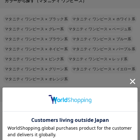
カラーから探す（マタニティ ワンピース）
マタニティ ワンピース
×
ブラック系
マタニティ ワンピース
×
ホワイト系
マタニティ ワンピース
×
グレー系
マタニティ ワンピース
×
ベージュ系
マタニティ ワンピース
×
ブラウン系
マタニティ ワンピース
×
ブルー系
マタニティ ワンピース
×
ネイビー系
マタニティ ワンピース
×
パープル系
マタニティ ワンピース
×
ピンク系
マタニティ ワンピース
×
レッド系
マタニティ ワンピース
×
グリーン系
マタニティ ワンピース
×
イエロー系
マタニティ ワンピース
×
オレンジ系
マタニティ ワンピースをその他の条件から探す
マタニティ ワンピース
×
授乳口あり
お気に入り商品を確認する
マタニティ ワンピース
×
妊娠初期から
マタニティ ワンピース
×
妊娠中期から
マタニティ ワンピース
×
綿混