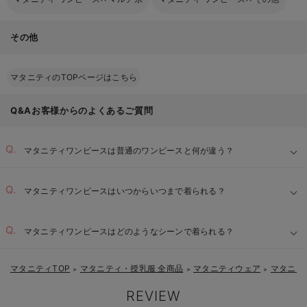
その他
マタニティのTOPページはこちら
Q&Aお客様からのよくあるご質問
マタニティワンピースは普通のワンピースと何が違う？
マタニティワンピースはいつからいつまで着られる？
マタニティワンピースはどのようなシーンで着られる？
マタニティTOP
マタニティ・授乳服 全商品
マタニティウェア
マタニテ
＞
＞
＞
REVIEW