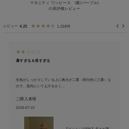
マタニティ ワンピース (紫/パープル)
の高評価レビュー
レビュー
4.25
1,018件
暑すぎる＆長すぎる
生地がしっかりしている上に胸元が二重（部分的に三重）な
ので、室内にいても汗をかく...
ご購入者様
2026-07-22