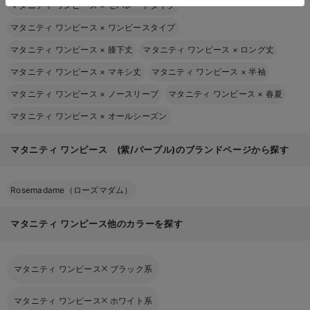
マタニティ ワンピース
×
セパレートタイプ
マタニティ ワンピース
×
ワンピースタイプ
マタニティ ワンピース
×
膝下丈
マタニティ ワンピース
×
ロング丈
マタニティ ワンピース
×
マキシ丈
マタニティ ワンピース
×
半袖
マタニティ ワンピース
×
ノースリーブ
マタニティ ワンピース
×
春夏
マタニティ ワンピース
×
オールシーズン
マタニティ ワンピース (紫/パープル)のブランドページから探す
Rosemadame（ローズマダム）
マタニティ ワンピース他のカラーを探す
マタニティ ワンピース
ブラック系
マタニティ ワンピース
ホワイト系