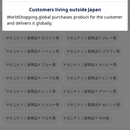
お気に入り商品を確認する
Rosemadame（ローズマダム）
犬印本舗
マタニティ｜新商品他のカラーを探す
マタニティ｜新商品
ホワイト系
マタニティ｜新商品
グレー系
マタニティ｜新商品
ベージュ系
マタニティ｜新商品
ブラウン系
マタニティ｜新商品
ブルー系
マタニティ｜新商品
ネイビー系
マタニティ｜新商品
パープル系
マタニティ｜新商品
ピンク系
マタニティ｜新商品
レッド系
マタニティ｜新商品
グリーン系
マタニティ｜新商品
イエロー系
マタニティ｜新商品
オレンジ系
マタニティ｜新商品
マルチ系
マタニティ｜新商品
その他