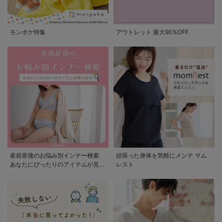
モンポケ特集
アウトレット 最大90%OFF
産前産後のお悩み別インナー検索
頑張った身体を気軽にメンテ マム
あなたにぴったりのアイテムが見つ
レスト
かる