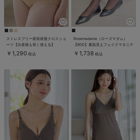
ストレスフリー産前産後クロスショ
Rosemadame（ローズマダム）
ーツ【出産後も長く使える】
【80D】素肌見えフェイクマタニテ
ィタイツ【出産後も長く使える】
￥1,290
￥1,738
税込
税込