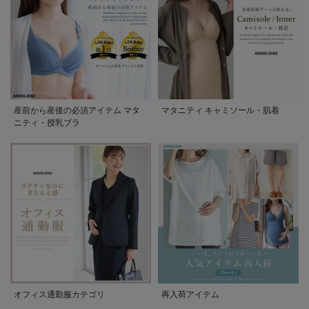
産前から産後の必須アイテム マタ
マタニティ キャミソール・肌着
ニティ・授乳ブラ
オフィス通勤服カテゴリ
再入荷アイテム