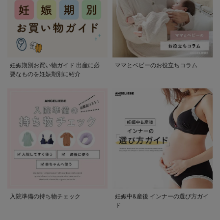
妊娠期別お買い物ガイド 出産に必
ママとベビーのお役立ちコラム
要なものを妊娠期別に紹介
入院準備の持ち物チェック
妊娠中&産後 インナーの選び方ガイ
ド