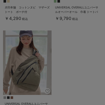
犬印本舗 コットンヌビ マザーズ
UNIVERSAL OVERALLユニバーサ
トート ポーチ付
ルオーバーオール 巾着 トートバ
ッグ マザーズ 撥水 大容量 L
￥4,290
￥9,790
税込
税込
UNIVERSAL OVERALLユニバーサ