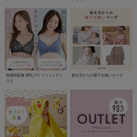
助産院監修 授乳ブラ フィットグミ
新生児からの親子お揃いコーデ
入り