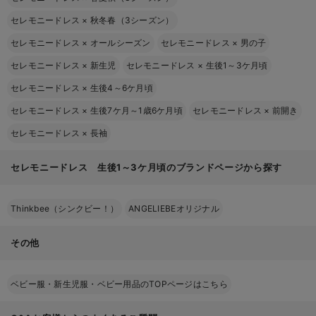
セレモニードレス
×
秋冬春（3シーズン）
セレモニードレス
×
オールシーズン
セレモニードレス
×
男の子
セレモニードレス
×
新生児
セレモニードレス
×
生後1～3ケ月頃
セレモニードレス
×
生後4～6ケ月頃
セレモニードレス
×
生後7ケ月～1歳6ケ月頃
セレモニードレス
×
前開き
セレモニードレス
×
長袖
セレモニードレス 生後1～3ケ月頃のブランドページから探す
Thinkbee（シンクビー！）
ANGELIEBEオリジナル
その他
ベビー服・新生児服・ベビー用品のTOPページはこちら