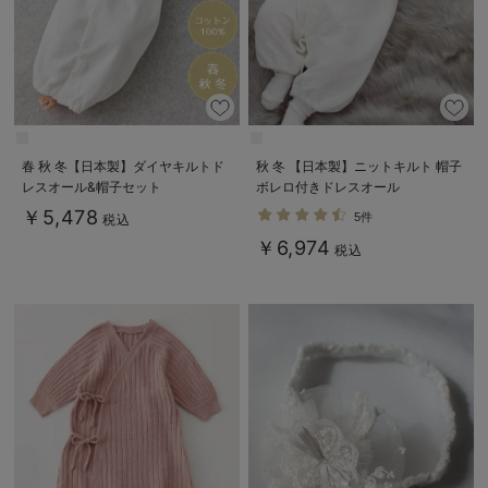
春 秋 冬【日本製】ダイヤキルトド
秋 冬 【日本製】ニットキルト 帽子
レスオール&帽子セット
ボレロ付きドレスオール
￥5,478
5件
税込
￥6,974
税込