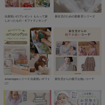
出産祝いのプレゼント もらって嬉
新生児のための肌着 匠シリーズ
しかったもの・ギフトランキング
amanoppoシリーズ 出産祝いギフト
新生児からの親子お揃いコーデ
に!