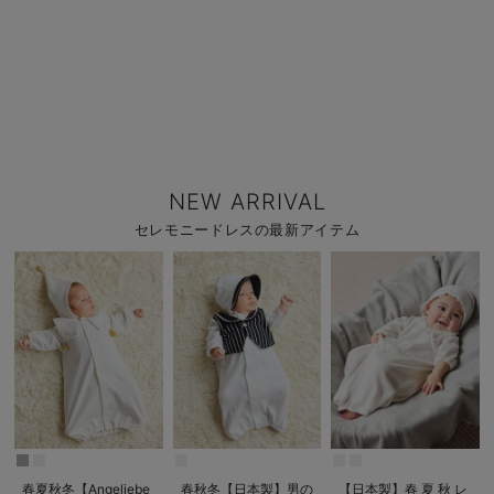
NEW ARRIVAL
セレモニードレスの最新アイテム
春夏秋冬【Angeliebe
春秋冬【日本製】男の
【日本製】春 夏 秋 レ