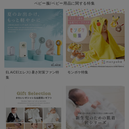
ベビー服/ベビー用品に関する特集
ELAiCE(エレス) 暑さ対策ファン特
モンポケ特集
集