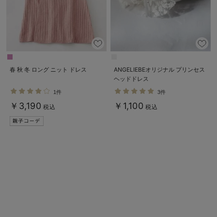
春 秋 冬 ロング ニット ドレス
ANGELIEBEオリジナル プリンセス
ヘッドドレス
1件
3件
￥3,190
￥1,100
税込
税込