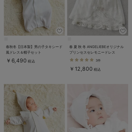
春秋冬【日本製】男の子タキシード
春 夏 秋 冬 ANGELIEBEオリジナル
風ドレス＆帽子セット
プリンセスセレモニードレス
￥6,490
3件
税込
￥12,800
税込