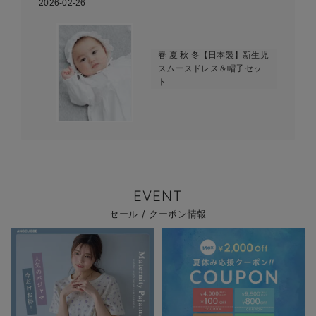
2026-02-26
春 夏 秋 冬【日本製】新生児
スムースドレス＆帽子セッ
ト
EVENT
セール / クーポン情報