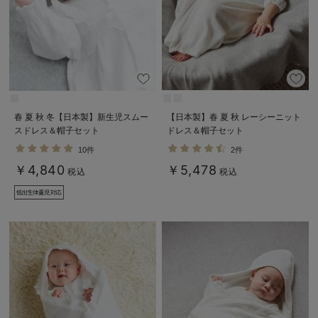
春 夏 秋 冬【日本製】新生児スムー
【日本製】春 夏 秋 レーシーニット
スドレス＆帽子セット
ドレス＆帽子セット
10件
2件
￥4,840
￥5,478
税込
税込