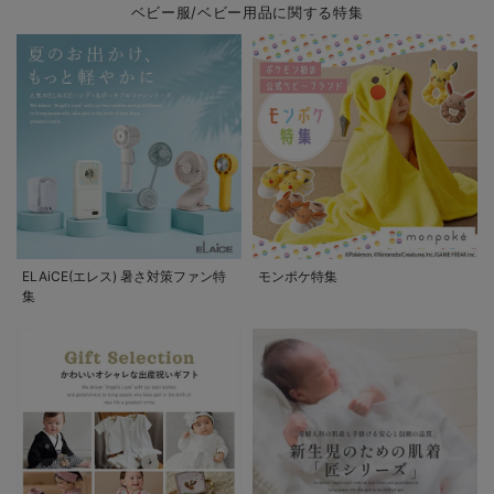
ベビー服/ベビー用品に関する特集
ELAiCE(エレス) 暑さ対策ファン特
モンポケ特集
集