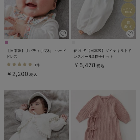
【日本製】リバティ小花柄 ヘッド
春 秋 冬【日本製】ダイヤキルトド
ドレス
レスオール&帽子セット
￥5,478
1件
税込
￥2,200
税込