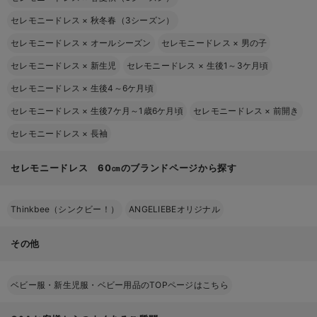
セレモニードレス
×
秋冬春（3シーズン）
セレモニードレス
×
オールシーズン
セレモニードレス
×
男の子
セレモニードレス
×
新生児
セレモニードレス
×
生後1～3ケ月頃
セレモニードレス
×
生後4～6ケ月頃
セレモニードレス
×
生後7ケ月～1歳6ケ月頃
セレモニードレス
×
前開き
セレモニードレス
×
長袖
セレモニードレス 60㎝のブランドページから探す
Thinkbee（シンクビー！）
ANGELIEBEオリジナル
その他
ベビー服・新生児服・ベビー用品のTOPページはこちら