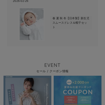
2026-02-26
春 夏 秋 冬【日本製】新生児
スムースドレス＆帽子セッ
ト
EVENT
セール / クーポン情報