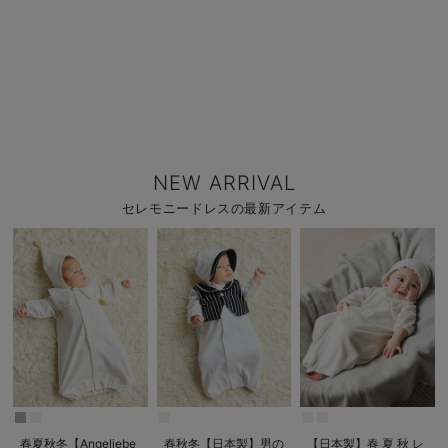
NEW ARRIVAL
セレモニードレスの最新アイテム
春夏秋冬【Angeliebe
春秋冬【日本製】男の
【日本製】春 夏 秋 レ