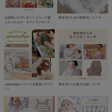
出産祝いのプレゼント もらって嬉
新生児のための肌着 匠シリーズ
しかったもの・ギフトランキング
amanoppoシリーズ 出産祝いギフト
新生児からの親子お揃いコーデ
に!