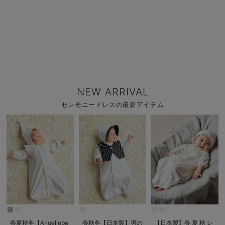
NEW ARRIVAL
セレモニードレスの最新アイテム
春夏秋冬【Angeliebe
春秋冬【日本製】男の
【日本製】春 夏 秋 レ