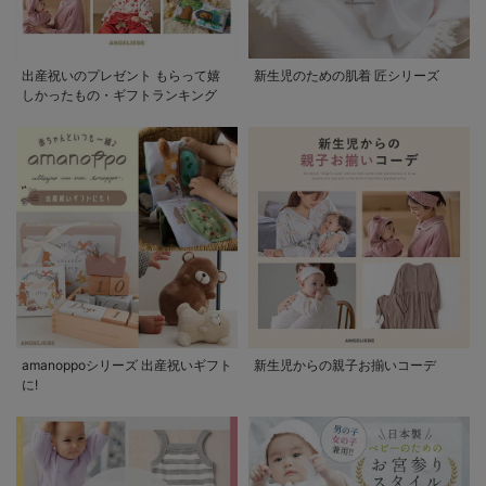
出産祝いのプレゼント もらって嬉
新生児のための肌着 匠シリーズ
しかったもの・ギフトランキング
amanoppoシリーズ 出産祝いギフト
新生児からの親子お揃いコーデ
に!