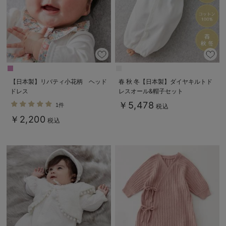
【日本製】リバティ小花柄 ヘッド
春 秋 冬【日本製】ダイヤキルトド
ドレス
レスオール&帽子セット
￥5,478
1件
税込
￥2,200
税込