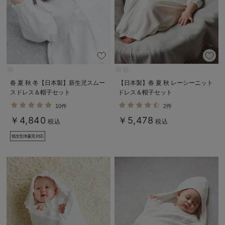
春 夏 秋 冬【日本製】新生児スムー
【日本製】春 夏 秋 レーシーニット
スドレス＆帽子セット
ドレス＆帽子セット
10件
2件
￥4,840
￥5,478
税込
税込