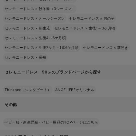
セレモニードレス
×
秋冬春（3シーズン）
セレモニードレス
×
オールシーズン
セレモニードレス
×
男の子
セレモニードレス
×
新生児
セレモニードレス
×
生後1～3ケ月頃
セレモニードレス
×
生後4～6ケ月頃
セレモニードレス
×
生後7ケ月～1歳6ケ月頃
セレモニードレス
×
前開き
セレモニードレス
×
長袖
セレモニードレス 50㎝のブランドページから探す
Thinkbee（シンクビー！）
ANGELIEBEオリジナル
その他
ベビー服・新生児服・ベビー用品のTOPページはこちら