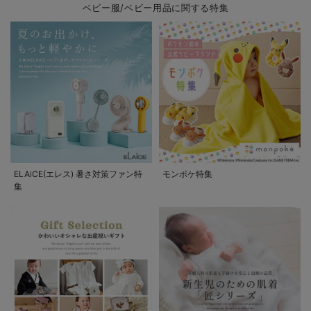
ベビー服/ベビー用品に関する特集
ELAiCE(エレス) 暑さ対策ファン特
モンポケ特集
集