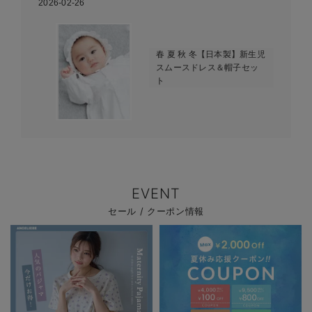
2026-02-26
春 夏 秋 冬【日本製】新生児
スムースドレス＆帽子セッ
ト
EVENT
セール / クーポン情報