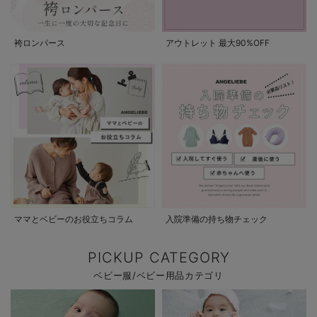
袴ロンパース
アウトレット 最大90%OFF
ママとベビーのお役立ちコラム
入院準備の持ち物チェック
PICKUP CATEGORY
ベビー服/ベビー用品カテゴリ