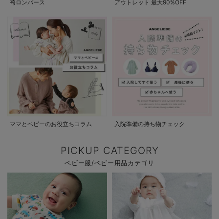
袴ロンパース
アウトレット 最大90%OFF
ママとベビーのお役立ちコラム
入院準備の持ち物チェック
PICKUP CATEGORY
ベビー服/ベビー用品カテゴリ