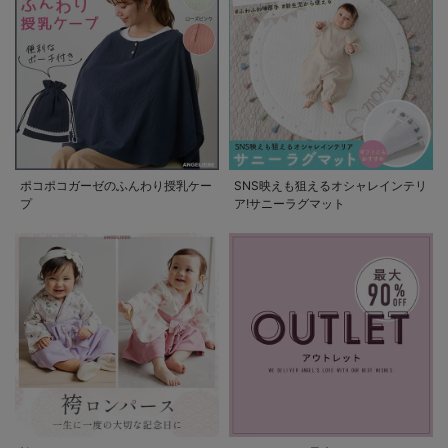
ポコポコガーゼのふんわり授乳ケー
SNS映えも狙えるオシャレインテリ
プ
ア!サニーラグマット