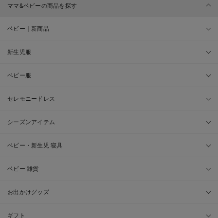
ママ&ベビーの商品を探す
ベビー｜新商品
新生児服
ベビー服
セレモニードレス
シーズンアイテム
ベビー・新生児 寝具
ベビー 雑貨
お出かけグッズ
ギフト