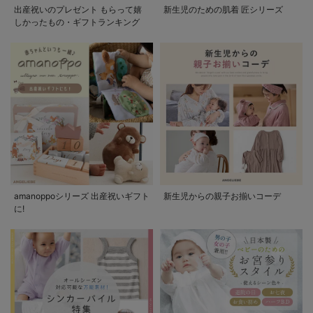
出産祝いのプレゼント もらって嬉
新生児のための肌着 匠シリーズ
しかったもの・ギフトランキング
amanoppoシリーズ 出産祝いギフト
新生児からの親子お揃いコーデ
に!