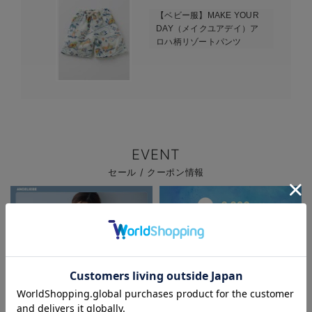
【ベビー服】MAKE YOUR
DAY（メイクユアデイ）ア
ロハ柄リゾートパンツ
EVENT
セール / クーポン情報
お気に入り商品を確認する