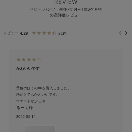
REVIEW
ベビー パンツ 生後7ケ月～1歳6ケ月頃
の高評価レビュー
レビュー
4.29
21件
かわいいです
黄色のほうの80を購入しました。
柄がとてもかわいいです。
ウエストが少しゆ...
るーく様
2022-05-14