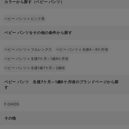
カラーから探す（ベビー パンツ）
ベビー パンツ
×
ピンク系
ベビー パンツをその他の条件から探す
ベビー パンツ
×
フルレングス
ベビー パンツ
×
生後4～6ケ月頃
ベビー パンツ
×
生後7ケ月～1歳6ケ月頃
ベビー パンツ
×
生後1歳7ケ月～2歳頃
ベビー パンツ 生後7ケ月～1歳6ケ月頃のブランドページから探
す
F.O.KIDS
その他