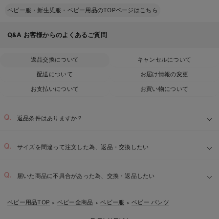
ベビー服・新生児服・ベビー用品のTOPページはこちら
Q&A
お客様からのよくあるご質問
返品交換について
キャンセルについて
配送について
お届け情報の変更
お支払いについて
お買い物について
返品条件はありますか？
サイズを間違って注文した為、返品・交換したい
届いた商品に不具合があった為、交換・返品したい
ベビー用品TOP
ベビー全商品
ベビー服
ベビー パンツ
＞
＞
＞