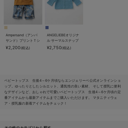
Ampersand（アンパ
ANGELIEBEオリジナ
サンド）プリントＴシ
ル サーマルスナップ
ャツ＆ボタニカルパン
カーディガン
¥2,200
¥2,750
(税込)
(税込)
ツ2点セット
ベビートップス 生後4～6ケ月頃ならエンジェリーベ公式オンラインショ
ップ。ゆったりとしたシルエット、通気性の良い素材、 そして授乳に便利
なデザインなど、おしゃれで可愛いベビートップス 生後4～6ケ月頃の定
番アイテムから最新アイテムまでご購入いただけます。 マタニティウェ
ア・授乳服の新着アイテムをチェック！
その他のカテゴリから探す