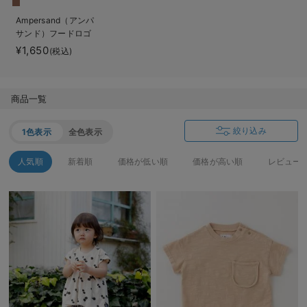
ベビー リュック
erbaviva（エルバビーバ）
Ampersand（アンパ
サンド）フードロゴ
ベビー 小物
安心の日本製。先輩ママが買ってよかった！本当に必要な出産準備品
プリント ロングTシ
¥1,650
(税込)
ャツ
ハレの日に着るANGELIEBEのセレモニー
買って正解！高評価レビューアイテム
商品一覧
冬に可愛いニットがお得！
絞り込み
1色表示
全色表示
親子コーデ｜ママとベビーにおすすめ！
人気順
新着順
価格が低い順
価格が高い順
レビュー
便利な育児家電
Gift Selection 出産祝い
ロンパースはいつからいつまで使う？選ぶポイントも解説！
保育園・入園準備特集
ファルスカ