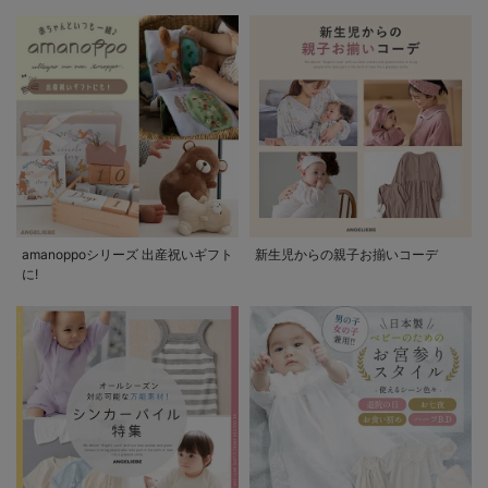
amanoppoシリーズ 出産祝いギフト
新生児からの親子お揃いコーデ
に!