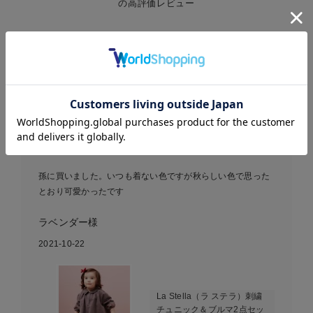
の高評価レビュー
レビュー
4.39
28件
お気に入り商品を確認する
孫に買いました。いつも着ない色ですが秋らしい色で思
ったとおり...
孫に買いました。いつも着ない色ですが秋らしい色で思った
とおり可愛かったです
ラベンダー様
2021-10-22
La Stella（ラ ステラ）刺繍
チュニック＆ブルマ2点セッ