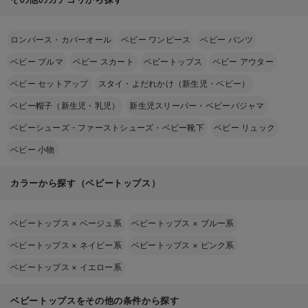
ロンパース・カバーオール
ベビー ワンピース
ベビー パンツ
ベビー ブルマ
ベビー スカート
ベビートップス
ベビー アウター
ベビー セットアップ
スタイ・よだれかけ（新生児・ベビー）
ベビー帽子（新生児・乳児）
新生児スリーパー・ベビーパジャマ
ベビーシューズ・ファーストシューズ・ベビー靴下
ベビー リュック
ベビー 小物
カラーから探す（ベビートップス）
ベビートップス
×
ベージュ系
ベビートップス
×
ブルー系
ベビートップス
×
ネイビー系
ベビートップス
×
ピンク系
ベビートップス
×
イエロー系
ベビートップスをその他の条件から探す