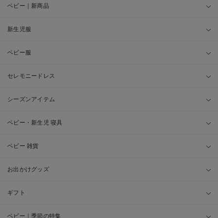
ベビー｜新商品
新生児服
ベビー服
セレモニードレス
シーズンアイテム
ベビー・新生児 寝具
ベビー 雑貨
お出かけグッズ
ギフト
ベビー｜季節の特集