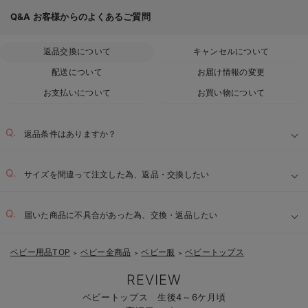
Q&A
お客様からのよくあるご質問
返品交換について
キャンセルについて
配送について
お届け情報の変更
お支払いについて
お買い物について
返品条件はありますか？
サイズを間違って注文した為、返品・交換したい
届いた商品に不具合があった為、交換・返品したい
ベビー用品TOP
ベビー全商品
ベビー服
ベビートップス
＞
＞
＞
REVIEW
ベビートップス 生後4～6ケ月頃