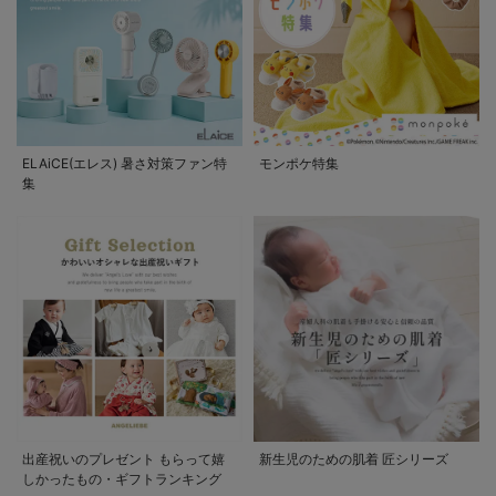
ELAiCE(エレス) 暑さ対策ファン特
モンポケ特集
集
出産祝いのプレゼント もらって嬉
新生児のための肌着 匠シリーズ
しかったもの・ギフトランキング