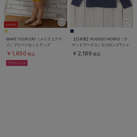
40%OFF
MAKE YOUR DAY（メイクユアデ
【日本製】RUGGED WORKS（ラ
イ）プリーツセットアップ
ゲッドワークス）ロゴロングTシャ
ツ
￥1,650
￥2,189
税込
税込