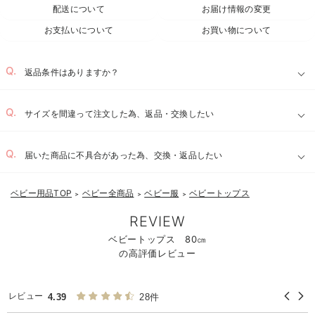
配送について
お届け情報の変更
お支払いについて
お買い物について
返品条件はありますか？
サイズを間違って注文した為、返品・交換したい
届いた商品に不具合があった為、交換・返品したい
ベビー用品TOP
ベビー全商品
ベビー服
ベビートップス
＞
＞
＞
REVIEW
ベビートップス 80㎝
の高評価レビュー
レビュー
4.39
28件