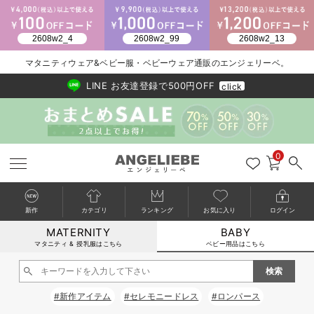
2026/NewArrival
送料495円(一部地域を除く) 7,700円以上で送料無料
マタニティウェア&ベビー服・ベビーウェア通販のエンジェリーベ。
LINE お友達登録で500円OFF
click
0
新作
カテゴリ
ランキング
お気に入り
ログイン
MATERNITY
BABY
戻る
戻る
戻る
戻る
戻る
戻る
戻る
戻る
戻る
戻る
戻る
戻る
戻る
戻る
戻る
戻る
戻る
戻る
戻る
戻る
戻る
戻る
戻る
戻る
戻る
戻る
戻る
戻る
戻る
戻る
戻る
カートに入れる
マタニティ & 授乳服はこちら
ベビー用品はこちら
新生児服全て
ベビー服全て
シーズンアイテム全て
ベビー・新生児 寝具全て
ベビー 雑貨全て
お出かけグッズ全て
ベビー｜季節の特集全て
アウトレット全て
特集全て
再入荷全て
送料無料アイテム全て
ブラキャミ おまとめ
【37周年祭セール】
気温差別オススメアイ
マタニティウェア お
こだわりの履き心地！
出産準備応援割全て
春のマタニティワンピ
Gift Selection 
冬の冷え対策インナー
入院準備の持ち物チェ
冬のあったか特集全て
閉じる
出産準備
ロンパース・カバーオール
甚平・浴衣
ベビーベッド・布団 （ベビー・新生児）
ベビーカー
猛暑からベビーを守るひんやりグッズ
【アウトレット】ワンピース
抗菌防臭加工
再入荷｜インナー
ベビーチェア（ハイローチェア）・ベビーラック
ワンピース
【37周年祭セール】2
【15℃】3月下旬～
動きやすく着回しでき
強撚スムース(コスパ
【おまとめ割】パジャ
カジュアル
ジャケット派
マタニティパジャマ
【オフィスカジュアル
レギンスタイプ
【フォーマル】ワンピ
【ベビー】長袖
ハンカチ
快適ウェア10%OFF
セットアップ・ レイ
〜3,000円（税込）
薄くてあったか
入院してすぐ使うグッ
【冬のあったか特集】
#新作アイテム
#セレモニードレス
#ロンパース