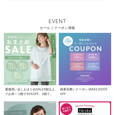
EVENT
セール / クーポン情報
夏服買い足しおまとめSALE2枚以上
残暑見舞いクーポン MAX2,000円
でお得！ 2個で30%OFF、2個で
OFF
50%OFF、2個で70%OFF