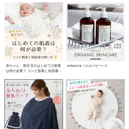
赤ちゃん、新生児のはじめての肌着
erbaviva（エルバビーバ）
は何が必要？ コンビ肌着と短肌着
の使い方