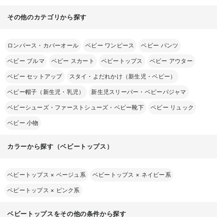
その他のカテゴリから探す
ロンパース・カバーオール
ベビー ワンピース
ベビー パンツ
ベビー ブルマ
ベビー スカート
ベビートップス
ベビー アウター
ベビー セットアップ
スタイ・よだれかけ（新生児・ベビー）
ベビー帽子（新生児・乳児）
新生児スリーパー・ベビーパジャマ
ベビーシューズ・ファーストシューズ・ベビー靴下
ベビー リュック
ベビー 小物
カラーから探す（ベビートップス）
ベビートップス
×
ベージュ系
ベビートップス
×
ネイビー系
ベビートップス
×
ピンク系
ベビートップスをその他の条件から探す