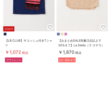
デロンギ
入院準備の持ち物チェック
35%OFF
【LB CLUB】サコッシュ付きTシャ
【おまとめSALE対象|2点以上で
ツ
30%オフ】La Stella（ラ ステラ）
オーバーダイポケットTシャツ
￥1,072
￥1,870
税込
税込