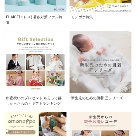
ELAiCE(エレス) 暑さ対策ファン特
モンポケ特集
集
出産祝いのプレゼント もらって嬉
新生児のための肌着 匠シリーズ
しかったもの・ギフトランキング