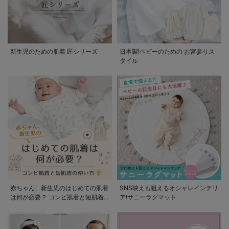
新生児のための肌着 匠シリーズ
日本製!ベビーのための お宮参りス
タイル
赤ちゃん、新生児のはじめての肌着
SNS映えも狙えるオシャレインテリ
は何が必要？ コンビ肌着と短肌着
ア!サニーラグマット
の使い方