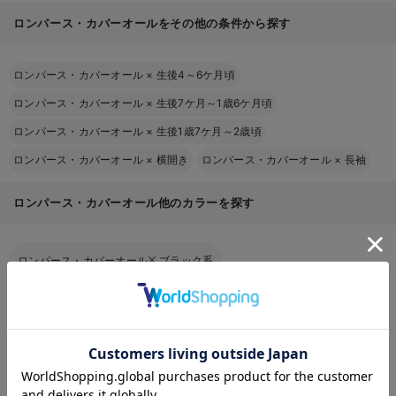
ロンパース・カバーオールをその他の条件から探す
ロンパース・カバーオール
×
生後4～6ケ月頃
ロンパース・カバーオール
×
生後7ケ月～1歳6ケ月頃
ロンパース・カバーオール
×
生後1歳7ケ月～2歳頃
ロンパース・カバーオール
×
横開き
ロンパース・カバーオール
×
長袖
ロンパース・カバーオール他のカラーを探す
ロンパース・カバーオール
ブラック系
ロンパース・カバーオール
ホワイト系
お気に入り商品を確認する
ロンパース・カバーオール
グレー系
ロンパース・カバーオール
ベージュ系