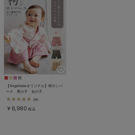
【Angeliebeオリジナル】袴ロンパ
ース 男の子 女の子
3件
￥6,980
税込