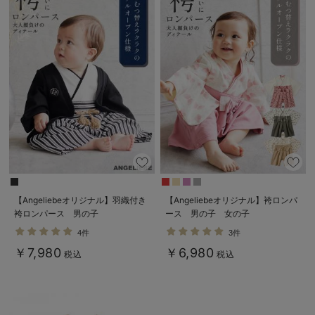
【Angeliebeオリジナル】羽織付き
【Angeliebeオリジナル】袴ロンパ
袴ロンパース 男の子
ース 男の子 女の子
4件
3件
￥7,980
￥6,980
税込
税込