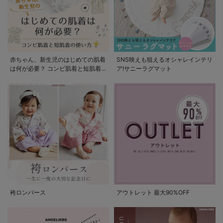
赤ちゃん、新生児のはじめての肌着
SNS映えも狙えるオシャレインテリ
は何が必要？ コンビ肌着と短肌着
ア!サニーラグマット
の使い方
袴ロンパース
アウトレット 最大90%OFF