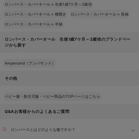
ロンパース・カバーオール
×
生後1歳7ケ月～2歳頃
ロンパース・カバーオール
×
横開き
ロンパース・カバーオール
×
長袖
ロンパース・カバーオール
×
半袖
ロンパース・カバーオール 生後1歳7ケ月～2歳頃のブランドペー
ジから探す
Ampersand（アンパサンド）
その他
ベビー服・新生児服・ベビー用品のTOPページはこちら
Q&Aお客様からのよくあるご質問
ロンパースとはどのような服ですか？