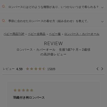
ロンパースにはどのような種類があり、いつからいつまで着られる？
季節に合わせたロンパースの着せ方（組み合わせ）を教えて。
ベビー用品TOP
ベビー全商品
ベビー服
ロンパース・カバーオール
＞
＞
＞
REVIEW
ロンパース・カバーオール 生後1歳7ケ月～2歳頃
の高評価レビュー
レビュー
4.59
158件
羽織付き袴ロンパース