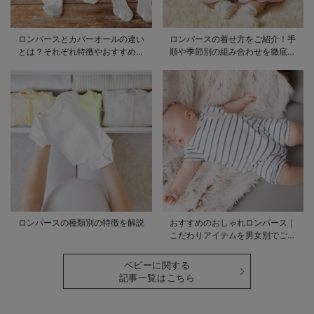
ロンパースとカバーオールの違い
ロンパースの着せ方をご紹介！手
とは？それぞれ特徴やおすすめ商
順や季節別の組み合わせを徹底解
品をご紹介
説
ロンパースの種類別の特徴を解説
おすすめのおしゃれロンパース｜
こだわりアイテムを男女別でご紹
介
ベビーに関する
記事一覧はこちら