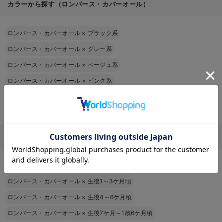
カラーから探す（ロンパース・カバーオール）
ロンパース・カバーオール
×
ブラック系
ロンパース・カバーオール
×
グレー系
ロンパース・カバーオール
×
ベージュ系
ロンパース・カバーオール
×
ピンク系
ロンパース・カバーオール
×
レッド系
ロンパース・カバーオール
×
グリーン系
お気に入り商品を確認する
ロンパース・カバーオールをその他の条件から探す
ロンパース・カバーオール
×
新生児
ロンパース・カバーオール
×
生後1～3ケ月頃
ロンパース・カバーオール
×
生後4～6ケ月頃
ロンパース・カバーオール
×
生後7ケ月～1歳6ケ月頃