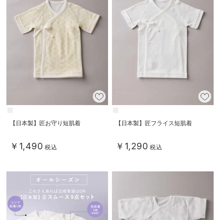
【日本製】匠お守り短肌着
【日本製】匠フライス短肌着
￥1,490
￥1,290
税込
税込