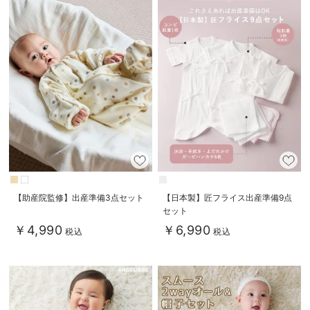
【助産院監修】出産準備3点セット
【日本製】匠フライス出産準備9点
セット
￥4,990
￥6,990
税込
税込