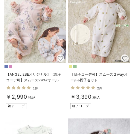
【ANGELIEBEオリジナル】【親子
【親子コーデ可】スムース２wayオ
コーデ可】スムース2WAYオール
ール&帽子セット
1件
2件
￥2,990
￥3,390
税込
税込