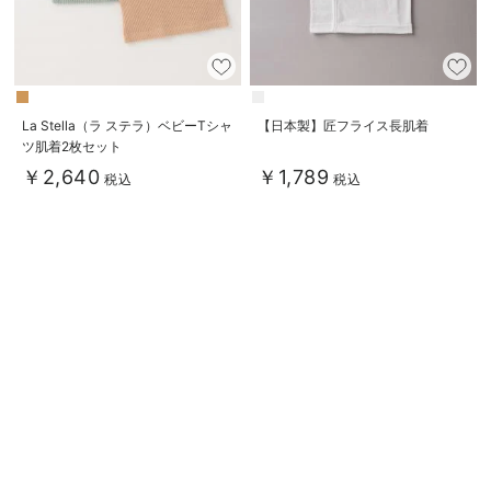
La Stella（ラ ステラ）ベビーTシャ
【日本製】匠フライス長肌着
ツ肌着2枚セット
￥2,640
￥1,789
税込
税込