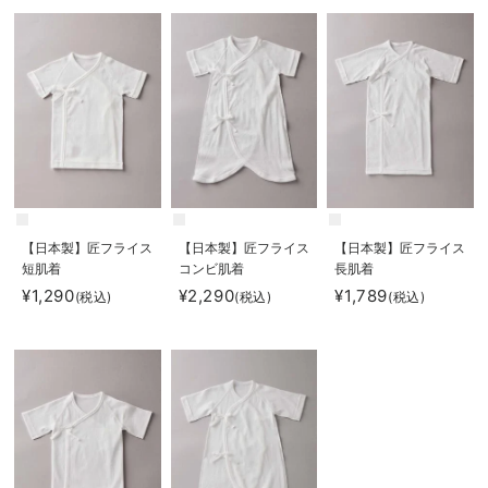
【日本製】匠フライス
【日本製】匠フライス
【日本製】匠フライス
短肌着
コンビ肌着
長肌着
¥1,290
¥2,290
¥1,789
(税込)
(税込)
(税込)
お気に入り商品を確認する