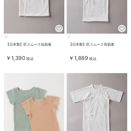
【日本製】匠スムース短肌着
【日本製】匠スムース長肌着
￥1,390
￥1,889
税込
税込