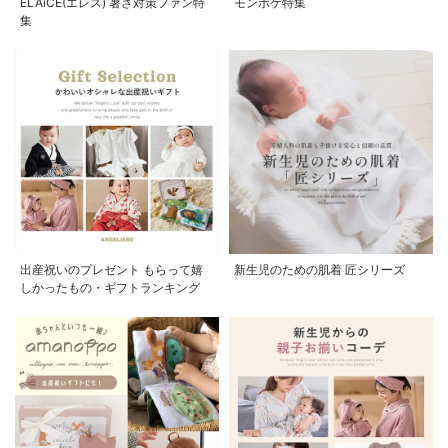
ELAiCE(エレス) 暑さ対策ファン特
モンポケ特集
集
出産祝いのプレゼント もらって嬉
新生児のための肌着 匠シリーズ
しかったもの・ギフトランキング