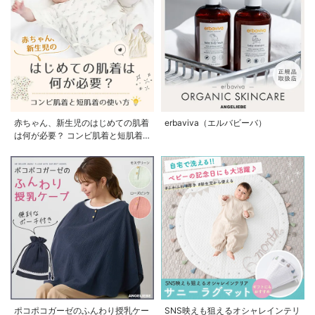
赤ちゃん、新生児のはじめての肌着
erbaviva（エルバビーバ）
は何が必要？ コンビ肌着と短肌着
の使い方
ポコポコガーゼのふんわり授乳ケー
SNS映えも狙えるオシャレインテリ