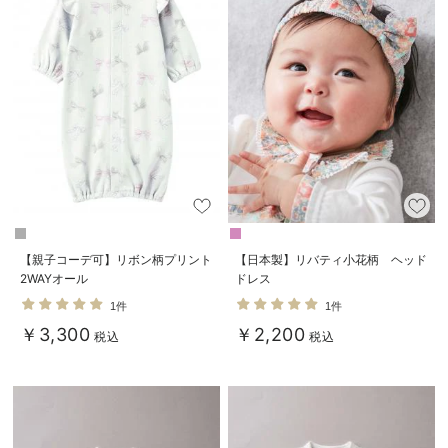
【親子コーデ可】リボン柄プリント
【日本製】リバティ小花柄 ヘッド
2WAYオール
ドレス
1件
1件
￥3,300
￥2,200
税込
税込