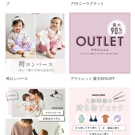
プ
ア!サニーラグマット
袴ロンパース
アウトレット 最大90%OFF