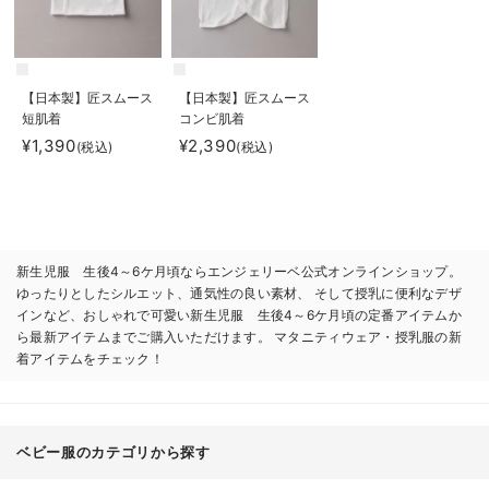
【日本製】匠スムース
【日本製】匠スムース
短肌着
コンビ肌着
¥1,390
¥2,390
(税込)
(税込)
新生児服 生後4～6ケ月頃ならエンジェリーベ公式オンラインショップ。
ゆったりとしたシルエット、通気性の良い素材、 そして授乳に便利なデザ
インなど、おしゃれで可愛い新生児服 生後4～6ケ月頃の定番アイテムか
ら最新アイテムまでご購入いただけます。 マタニティウェア・授乳服の新
着アイテムをチェック！
ベビー服のカテゴリから探す