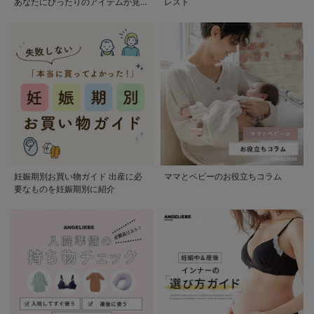
あなたにぴったりのアイテムが見つ
レスト
かる
妊娠期別お買い物ガイド 出産に必
ママとベビーのお役立ちコラム
要なものを妊娠期別に紹介