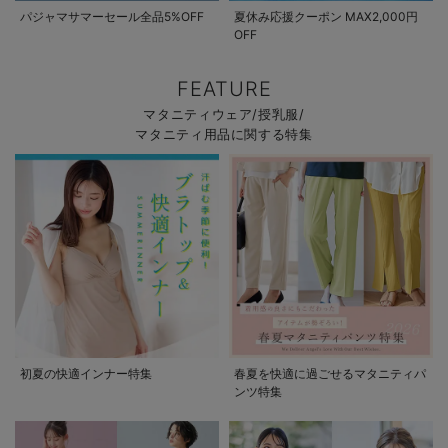
パジャマサマーセール全品5%OFF
夏休み応援クーポン MAX2,000円
OFF
FEATURE
マタニティウェア/授乳服/
マタニティ用品に関する特集
初夏の快適インナー特集
春夏を快適に過ごせるマタニティパ
ンツ特集