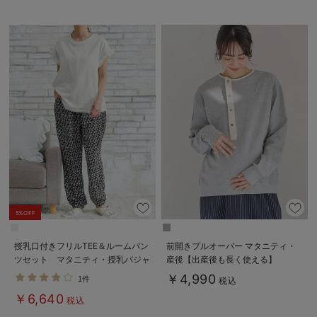
5%OFF
授乳口付きフリルTEE＆ルームパン
前開きプルオーバー マタニティ・
ツセット マタニティ・授乳パジャ
産後【出産後も長く使える】
マ【出産後も長く使える】
￥4,990
1件
税込
￥6,640
税込