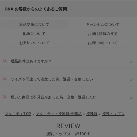
Q&A
お客様からのよくあるご質問
返品交換について
キャンセルについて
配送について
お届け情報の変更
お支払いについて
お買い物について
返品条件はありますか？
サイズを間違って注文した為、返品・交換したい
届いた商品に不具合があった為、交換・返品したい
マタニティTOP
マタニティ・授乳服 全商品
授乳服
授乳トップス
＞
＞
＞
REVIEW
授乳トップス 綿100％