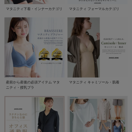
マタニティ下着・インナーカテゴリ
マタニティ フォーマルカテゴリ
産前から産後の必須アイテム マタ
マタニティ キャミソール・肌着
ニティ・授乳ブラ