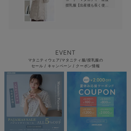
授乳服【出産後も長く使え
る】Rosemadame（ローズ
マダム）
EVENT
マタニティウェア/マタニティ服/授乳服の
セール / キャンペーン / クーポン情報