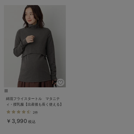
綿混フライスタートル マタニテ
ィ・授乳服【出産後も長く使える】
2件
￥3,990
税込