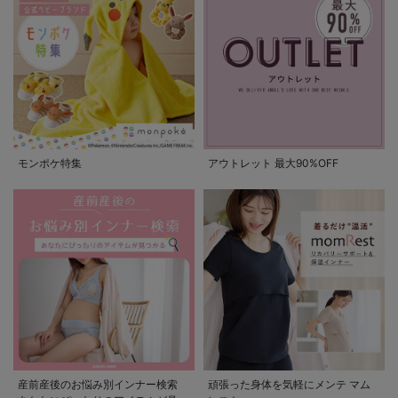
モンポケ特集
アウトレット 最大90%OFF
産前産後のお悩み別インナー検索
頑張った身体を気軽にメンテ マム