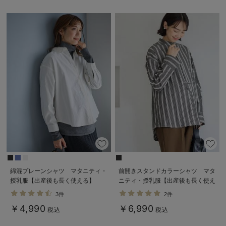
綿混プレーンシャツ マタニティ・
前開きスタンドカラーシャツ マタ
授乳服【出産後も長く使える】
ニティ・授乳服【出産後も長く使え
る】
3件
2件
￥4,990
￥6,990
税込
税込