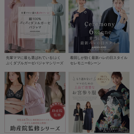
先輩ママに最も選ばれている!ぷく
着回しが効く最新ハレの日スタイル
ぷくダブルガーゼパジャマシリーズ
セレモニー6シーン