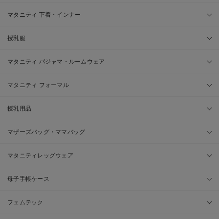
マタニティ 下着・インナー
授乳服
マタニティ パジャマ・ルームウェア
マタニティ フォーマル
授乳用品
マザーズバッグ・ママバッグ
マタニティレッグウェア
母子手帳ケース
フェムテック