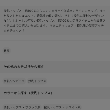
授乳トップス 綿100％ならエンジェリーベ公式オンラインショップ。ゆっ
たりとしたシルエット、通気性の良い素材、 そして授乳に便利なデザイン
など、おしゃれで可愛い授乳トップス 綿100％の定番アイテムから最新ア
イテムまでご購入いただけます。 マタニティウェア・授乳服の新着アイテ
ムをチェック！
春夏
その他のカテゴリから探す
授乳ワンピース
授乳トップス
カラーから探す（授乳トップス）
授乳トップス
×
ブラック系
授乳トップス
×
ホワイト系