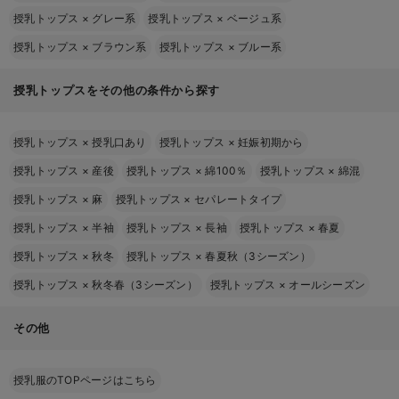
授乳トップス
×
グレー系
授乳トップス
×
ベージュ系
授乳トップス
×
ブラウン系
授乳トップス
×
ブルー系
授乳トップスをその他の条件から探す
授乳トップス
×
授乳口あり
授乳トップス
×
妊娠初期から
授乳トップス
×
産後
授乳トップス
×
綿100％
授乳トップス
×
綿混
授乳トップス
×
麻
授乳トップス
×
セパレートタイプ
授乳トップス
×
半袖
授乳トップス
×
長袖
授乳トップス
×
春夏
授乳トップス
×
秋冬
授乳トップス
×
春夏秋（3シーズン）
授乳トップス
×
秋冬春（3シーズン）
授乳トップス
×
オールシーズン
その他
授乳服のTOPページはこちら